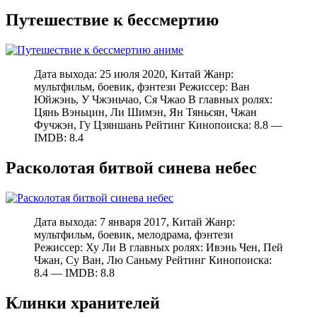
Путешествие к бессмертию
Дата выхода: 25 июля 2020, Китай Жанр:
мультфильм, боевик, фэнтези Режиссер: Ван
Юйжэнь, У Чжэньчао, Ся Чжао В главных ролях:
Цянь Вэньцин, Ли Шимэн, Ян Тяньсян, Чжан
Фучжэн, Гу Цзяншань Рейтинг Кинопоиска: 8.8 —
IMDB: 8.4
Расколотая битвой синева небес
Дата выхода: 7 января 2017, Китай Жанр:
мультфильм, боевик, мелодрама, фэнтези
Режиссер: Ху Ли В главных ролях: Ивэнь Чен, Пей
Чжан, Су Ван, Лю Саньму Рейтинг Кинопоиска:
8.4 — IMDB: 8.8
Клинки хранителей