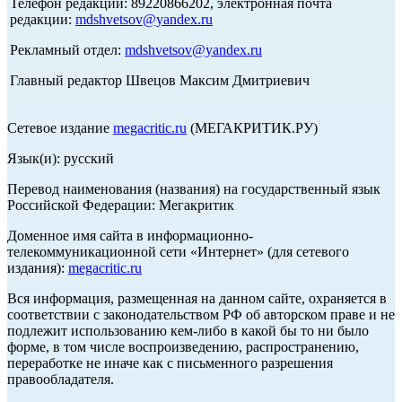
Телефон редакции: 89220866202, электронная почта
редакции:
mdshvetsov@yandex.ru
Рекламный отдел:
mdshvetsov@yandex.ru
Главный редактор Швецов Максим Дмитриевич
Сетевое издание
megacritic.ru
(МЕГАКРИТИК.РУ)
Язык(и): русский
Перевод наименования (названия) на государственный язык
Российской Федерации: Мегакритик
Доменное имя сайта в информационно-
телекоммуникационной сети «Интернет» (для сетевого
издания):
megacritic.ru
Вся информация, размещенная на данном сайте, охраняется в
соответствии с законодательством РФ об авторском праве и не
подлежит использованию кем-либо в какой бы то ни было
форме, в том числе воспроизведению, распространению,
переработке не иначе как с письменного разрешения
правообладателя.