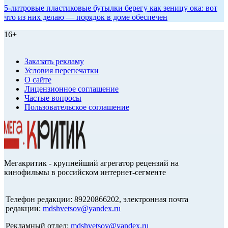
5-литровые пластиковые бутылки берегу как зеницу ока: вот
что из них делаю — порядок в доме обеспечен
16+
Заказать рекламу
Условия перепечатки
О сайте
Лицензионное соглашение
Частые вопросы
Пользовательское соглашение
Мегакритик - крупнейший агрегатор рецензий на
кинофильмы в российском интернет-сегменте
Телефон редакции: 89220866202, электронная почта
редакции:
mdshvetsov@yandex.ru
Рекламный отдел:
mdshvetsov@yandex.ru