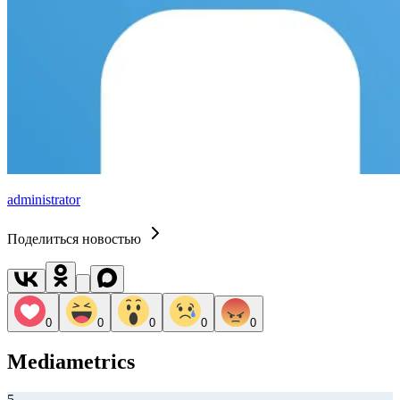
administrator
Поделиться новостью
0
0
0
0
0
Mediametrics
5