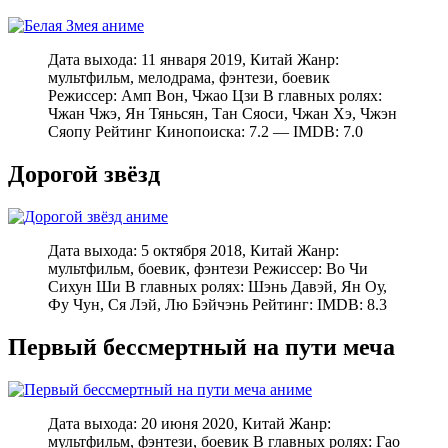
Дата выхода: 11 января 2019, Китай Жанр:
мультфильм, мелодрама, фэнтези, боевик
Режиссер: Амп Вон, Чжао Цзи В главных ролях:
Чжан Чжэ, Ян Тяньсян, Тан Сяоси, Чжан Хэ, Чжэн
Сяопу Рейтинг Кинопоиска: 7.2 — IMDB: 7.0
Дорогой звёзд
Дата выхода: 5 октября 2018, Китай Жанр:
мультфильм, боевик, фэнтези Режиссер: Во Чи
Сихун Ши В главных ролях: Шэнь Давэй, Ян Оу,
Фу Чун, Ся Лэй, Лю Бэйчэнь Рейтинг: IMDB: 8.3
Первый бессмертный на пути меча
Дата выхода: 20 июня 2020, Китай Жанр:
мультфильм, фэнтези, боевик В главных ролях: Гао