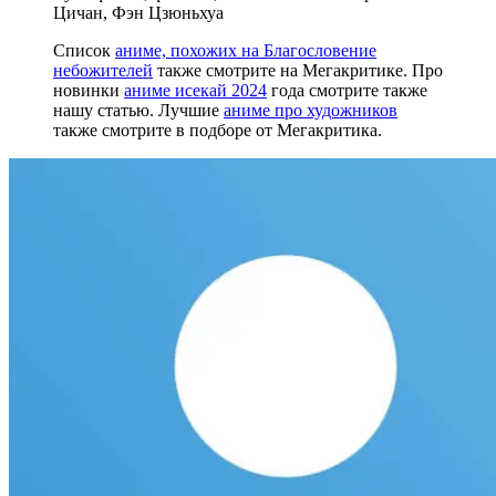
Цичан, Фэн Цзюньхуа
Список
аниме, похожих на Благословение
небожителей
также смотрите на Мегакритике. Про
новинки
аниме исекай 2024
года смотрите также
нашу статью. Лучшие
аниме про художников
также смотрите в подборе от Мегакритика.