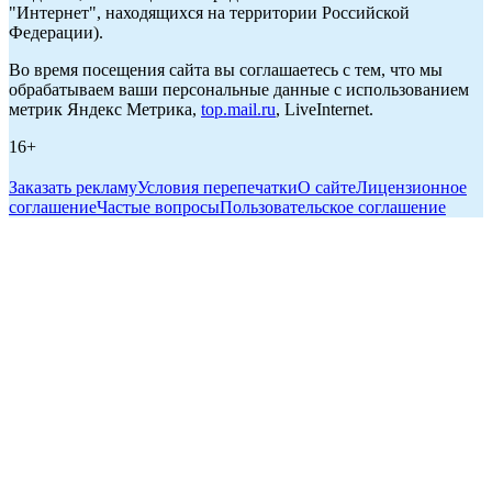
"Интернет", находящихся на территории Российской
Федерации).
Во время посещения сайта вы соглашаетесь с тем, что мы
обрабатываем ваши персональные данные с использованием
метрик Яндекс Метрика,
top.mail.ru
, LiveInternet.
16+
Заказать рекламу
Условия перепечатки
О сайте
Лицензионное
соглашение
Частые вопросы
Пользовательское соглашение