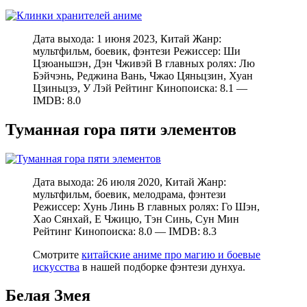
Дата выхода: 1 июня 2023, Китай Жанр:
мультфильм, боевик, фэнтези Режиссер: Ши
Цзюаньшэн, Дэн Чживэй В главных ролях: Лю
Бэйчэнь, Реджина Вань, Чжао Цяньцзин, Хуан
Цзиньцзэ, У Лэй Рейтинг Кинопоиска: 8.1 —
IMDB: 8.0
Туманная гора пяти элементов
Дата выхода: 26 июля 2020, Китай Жанр:
мультфильм, боевик, мелодрама, фэнтези
Режиссер: Хунь Линь В главных ролях: Го Шэн,
Хао Сянхай, Е Чжицю, Тэн Синь, Сун Мин
Рейтинг Кинопоиска: 8.0 — IMDB: 8.3
Смотрите
китайские аниме про магию и боевые
искусства
в нашей подборке фэнтези дунхуа.
Белая Змея