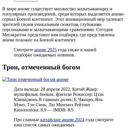
В мире аниме существует множество захватывающих и
популярных произведений, среди которых выделяется аниме-
сериал Боевой континент. Этот анимационный мир увлекает
зрителей своим уникальным сюжетом, глубокими
персонажами и захватывающими сражениями. Сегодня
Мегакритик представит вам подборку, где представлены
аниме похожие на Боевой континент.
Смотрите
аниме 2025
года также в нашей
подборке ожидаемых новинок.
Трон, отмеченный богом
Дата выхода: 28 апреля 2022, Китай Жанр:
мультфильм, боевик, фэнтези Режиссер: Цзэн
Юаньцзюнь В главных ролях: Е Чжицю, Янь
Мэмэ, Тэн Синь, Лю Минъюэ Рейтинг
Кинопоиска: 8.9 — IMDB: 8.5
Про главные
китайские аниме 2024
года смотрите
наш список самых ожидаемых.