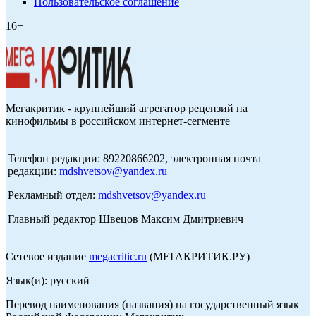
Пользовательское соглашение
16+
Мегакритик - крупнейший агрегатор рецензий на
кинофильмы в российском интернет-сегменте
Телефон редакции: 89220866202, электронная почта
редакции:
mdshvetsov@yandex.ru
Рекламный отдел:
mdshvetsov@yandex.ru
Главный редактор Швецов Максим Дмитриевич
Сетевое издание
megacritic.ru
(МЕГАКРИТИК.РУ)
Язык(и): русский
Перевод наименования (названия) на государственный язык