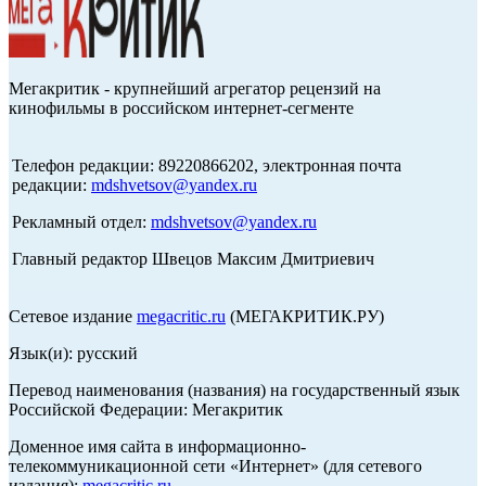
Мегакритик - крупнейший агрегатор рецензий на
кинофильмы в российском интернет-сегменте
Телефон редакции: 89220866202, электронная почта
редакции:
mdshvetsov@yandex.ru
Рекламный отдел:
mdshvetsov@yandex.ru
Главный редактор Швецов Максим Дмитриевич
Сетевое издание
megacritic.ru
(МЕГАКРИТИК.РУ)
Язык(и): русский
Перевод наименования (названия) на государственный язык
Российской Федерации: Мегакритик
Доменное имя сайта в информационно-
телекоммуникационной сети «Интернет» (для сетевого
издания):
megacritic.ru