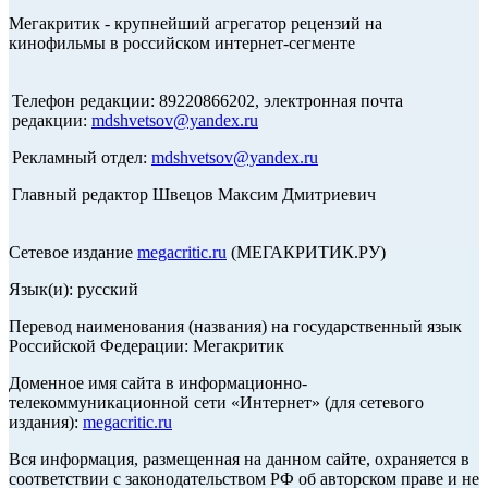
Мегакритик - крупнейший агрегатор рецензий на
кинофильмы в российском интернет-сегменте
Телефон редакции: 89220866202, электронная почта
редакции:
mdshvetsov@yandex.ru
Рекламный отдел:
mdshvetsov@yandex.ru
Главный редактор Швецов Максим Дмитриевич
Сетевое издание
megacritic.ru
(МЕГАКРИТИК.РУ)
Язык(и): русский
Перевод наименования (названия) на государственный язык
Российской Федерации: Мегакритик
Доменное имя сайта в информационно-
телекоммуникационной сети «Интернет» (для сетевого
издания):
megacritic.ru
Вся информация, размещенная на данном сайте, охраняется в
соответствии с законодательством РФ об авторском праве и не