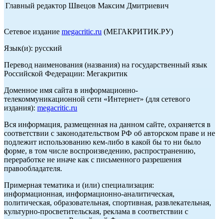
Главный редактор Швецов Максим Дмитриевич
Сетевое издание
megacritic.ru
(МЕГАКРИТИК.РУ)
Язык(и): русский
Перевод наименования (названия) на государственный язык
Российской Федерации: Мегакритик
Доменное имя сайта в информационно-
телекоммуникационной сети «Интернет» (для сетевого
издания):
megacritic.ru
Вся информация, размещенная на данном сайте, охраняется в
соответствии с законодательством РФ об авторском праве и не
подлежит использованию кем-либо в какой бы то ни было
форме, в том числе воспроизведению, распространению,
переработке не иначе как с письменного разрешения
правообладателя.
Примерная тематика и (или) специализация:
информационная, информационно-аналитическая,
политическая, образовательная, спортивная, развлекательная,
культурно-просветительская, реклама в соответствии с