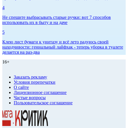
4
Не спешите выбрасывать старые ручки: вот 7 способов
использовать их в быту и на даче
5
Клею лист бумаги к унитазу и всё лето радуюсь своей
находчивости: гениальный лайфхак - теперь уборка в туалете
делается на раз-два
16+
Заказать рекламу
Условия перепечатки
О сайте
Лицензионное соглашение
Частые вопросы
Пользовательское соглашение