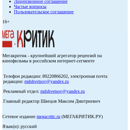
Лицензионное соглашение
Частые вопросы
Пользовательское соглашение
16+
Мегакритик - крупнейший агрегатор рецензий на
кинофильмы в российском интернет-сегменте
Телефон редакции: 89220866202, электронная почта
редакции:
mdshvetsov@yandex.ru
Рекламный отдел:
mdshvetsov@yandex.ru
Главный редактор Швецов Максим Дмитриевич
Сетевое издание
megacritic.ru
(МЕГАКРИТИК.РУ)
Язык(и): русский