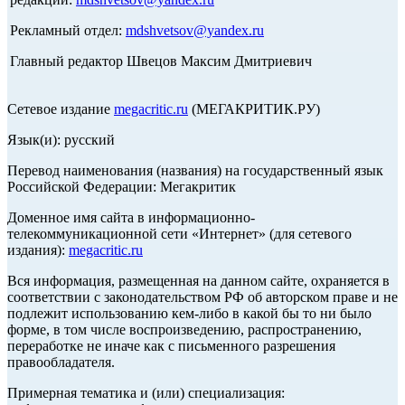
Рекламный отдел:
mdshvetsov@yandex.ru
Главный редактор Швецов Максим Дмитриевич
Сетевое издание
megacritic.ru
(МЕГАКРИТИК.РУ)
Язык(и): русский
Перевод наименования (названия) на государственный язык
Российской Федерации: Мегакритик
Доменное имя сайта в информационно-
телекоммуникационной сети «Интернет» (для сетевого
издания):
megacritic.ru
Вся информация, размещенная на данном сайте, охраняется в
соответствии с законодательством РФ об авторском праве и не
подлежит использованию кем-либо в какой бы то ни было
форме, в том числе воспроизведению, распространению,
переработке не иначе как с письменного разрешения
правообладателя.
Примерная тематика и (или) специализация: