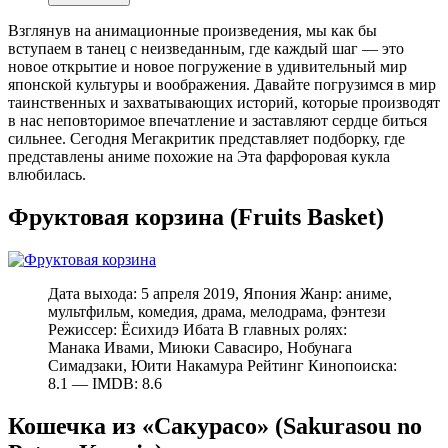
Взглянув на анимационные произведения, мы как бы
вступаем в танец с неизведанным, где каждый шаг — это
новое открытие и новое погружение в удивительный мир
японской культуры и воображения. Давайте погрузимся в мир
таинственных и захватывающих историй, которые производят
в нас неповторимое впечатление и заставляют сердце биться
сильнее. Сегодня Мегакритик представляет подборку, где
представлены аниме похожие на Эта фарфоровая кукла
влюбилась.
Фруктовая корзина (Fruits Basket)
Дата выхода: 5 апреля 2019, Япония Жанр: аниме,
мультфильм, комедия, драма, мелодрама, фэнтези
Режиссер: Ёсихидэ Ибата В главных ролях:
Манака Ивами, Миюки Савасиро, Нобунага
Симадзаки, Юити Накамура Рейтинг Кинопоиска:
8.1 — IMDB: 8.6
Кошечка из «Сакурасо» (Sakurasou no