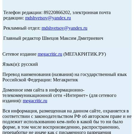
Телефон редакции: 89220866202, электронная почта
редакции:
mdshvetsov@yandex.ru
Рекламный отдел:
mdshvetsov@yandex.ru
Главный редактор Швецов Максим Дмитриевич
Сетевое издание
megacritic.ru
(МЕГАКРИТИК.РУ)
Язык(и): русский
Перевод наименования (названия) на государственный язык
Российской Федерации: Мегакритик
Доменное имя сайта в информационно-
телекоммуникационной сети «Интернет» (для сетевого
издания):
megacritic.ru
Вся информация, размещенная на данном сайте, охраняется в
соответствии с законодательством РФ об авторском праве и не
подлежит использованию кем-либо в какой бы то ни было
форме, в том числе воспроизведению, распространению,
переработке не иначе как с письменного разрешения