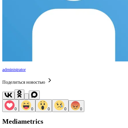
administrator
Поделиться новостью
0
0
0
0
0
Mediametrics