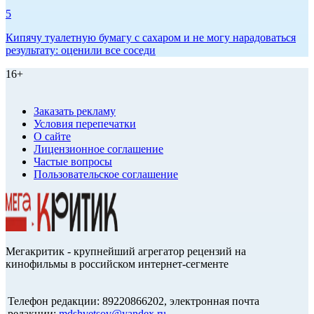
5
Кипячу туалетную бумагу с сахаром и не могу нарадоваться
результату: оценили все соседи
16+
Заказать рекламу
Условия перепечатки
О сайте
Лицензионное соглашение
Частые вопросы
Пользовательское соглашение
Мегакритик - крупнейший агрегатор рецензий на
кинофильмы в российском интернет-сегменте
Телефон редакции: 89220866202, электронная почта
редакции:
mdshvetsov@yandex.ru