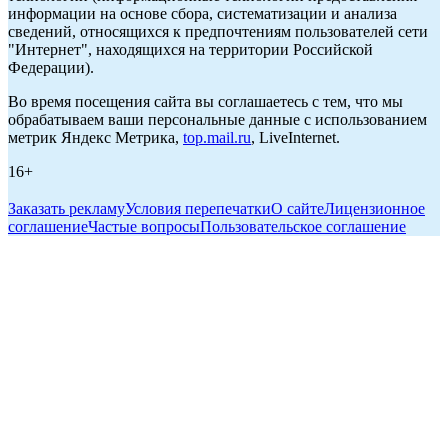
информации на основе сбора, систематизации и анализа
сведений, относящихся к предпочтениям пользователей сети
"Интернет", находящихся на территории Российской
Федерации).
Во время посещения сайта вы соглашаетесь с тем, что мы
обрабатываем ваши персональные данные с использованием
метрик Яндекс Метрика,
top.mail.ru
, LiveInternet.
16+
Заказать рекламу
Условия перепечатки
О сайте
Лицензионное
соглашение
Частые вопросы
Пользовательское соглашение