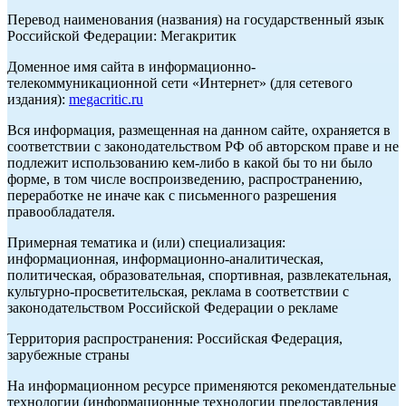
Перевод наименования (названия) на государственный язык
Российской Федерации: Мегакритик
Доменное имя сайта в информационно-
телекоммуникационной сети «Интернет» (для сетевого
издания):
megacritic.ru
Вся информация, размещенная на данном сайте, охраняется в
соответствии с законодательством РФ об авторском праве и не
подлежит использованию кем-либо в какой бы то ни было
форме, в том числе воспроизведению, распространению,
переработке не иначе как с письменного разрешения
правообладателя.
Примерная тематика и (или) специализация:
информационная, информационно-аналитическая,
политическая, образовательная, спортивная, развлекательная,
культурно-просветительская, реклама в соответствии с
законодательством Российской Федерации о рекламе
Территория распространения: Российская Федерация,
зарубежные страны
На информационном ресурсе применяются рекомендательные
технологии (информационные технологии предоставления