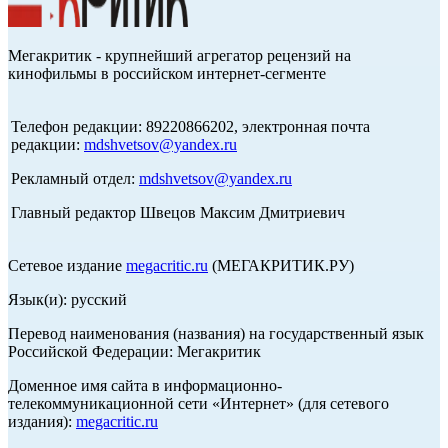
Мегакритик - крупнейший агрегатор рецензий на
кинофильмы в российском интернет-сегменте
Телефон редакции: 89220866202, электронная почта
редакции:
mdshvetsov@yandex.ru
Рекламный отдел:
mdshvetsov@yandex.ru
Главный редактор Швецов Максим Дмитриевич
Сетевое издание
megacritic.ru
(МЕГАКРИТИК.РУ)
Язык(и): русский
Перевод наименования (названия) на государственный язык
Российской Федерации: Мегакритик
Доменное имя сайта в информационно-
телекоммуникационной сети «Интернет» (для сетевого
издания):
megacritic.ru