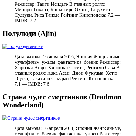
Режиссер: Таити Исидатэ В главных ролях:
Минори Тихара, Кэнъитиро Охаси, Тацухиса
Судзуки, Риса Танэда Рейтинг Кинопоиска: 7.2 —
IMDB: 7.2
Полулюди (Ajin)
Дата выхода: 16 января 2016, Япония Жанр: аниме,
мультфильм, ужасы, фантастика, боевик Режиссер:
Хироаки Андо, Хироюки Сэсита, Рёотимо Сава В
главных ролях: Аяка Асаи, Дзюн Фукуяма, Хотю
Оцука, Такахиро Сакурай Рейтинг Кинопоиска:
7.1 — IMDB: 7.6
Страна чудес смертников (Deadman
Wonderland)
Дата выхода: 16 апреля 2011, Япония Жанр: аниме,
мультфильм, боевик, фантастика, ужасы Режиссер: