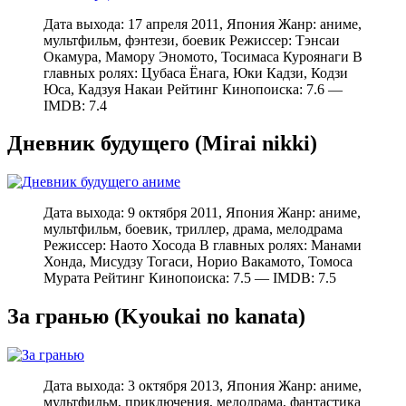
Дата выхода: 17 апреля 2011, Япония Жанр: аниме,
мультфильм, фэнтези, боевик Режиссер: Тэнсаи
Окамура, Мамору Эномото, Тосимаса Куроянаги В
главных ролях: Цубаса Ёнага, Юки Кадзи, Кодзи
Юса, Кадзуя Накаи Рейтинг Кинопоиска: 7.6 —
IMDB: 7.4
Дневник будущего (Mirai nikki)
Дата выхода: 9 октября 2011, Япония Жанр: аниме,
мультфильм, боевик, триллер, драма, мелодрама
Режиссер: Наото Хосода В главных ролях: Манами
Хонда, Мисудзу Тогаси, Норио Вакамото, Томоса
Мурата Рейтинг Кинопоиска: 7.5 — IMDB: 7.5
За гранью (Kyoukai no kanata)
Дата выхода: 3 октября 2013, Япония Жанр: аниме,
мультфильм, приключения, мелодрама, фантастика