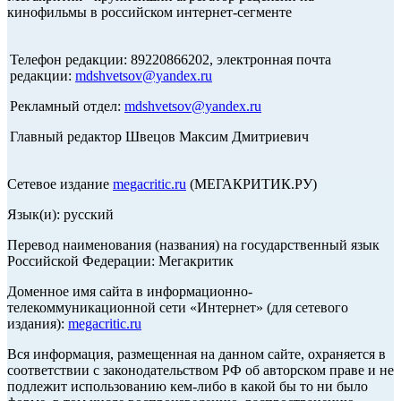
кинофильмы в российском интернет-сегменте
Телефон редакции: 89220866202, электронная почта
редакции:
mdshvetsov@yandex.ru
Рекламный отдел:
mdshvetsov@yandex.ru
Главный редактор Швецов Максим Дмитриевич
Сетевое издание
megacritic.ru
(МЕГАКРИТИК.РУ)
Язык(и): русский
Перевод наименования (названия) на государственный язык
Российской Федерации: Мегакритик
Доменное имя сайта в информационно-
телекоммуникационной сети «Интернет» (для сетевого
издания):
megacritic.ru
Вся информация, размещенная на данном сайте, охраняется в
соответствии с законодательством РФ об авторском праве и не
подлежит использованию кем-либо в какой бы то ни было