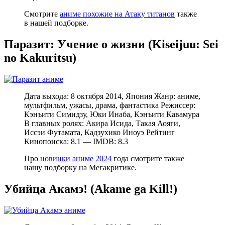
Смотрите
аниме похожие на Атаку титанов
также
в нашей подборке.
Паразит: Учение о жизни (Kiseijuu: Sei
no Kakuritsu)
Дата выхода: 8 октября 2014, Япония Жанр: аниме,
мультфильм, ужасы, драма, фантастика Режиссер:
Кэнъити Симидзу, Юки Инаба, Кэнъити Кавамура
В главных ролях: Акира Исида, Такая Аояги,
Иссэи Футамата, Кадзухико Иноуэ Рейтинг
Кинопоиска: 8.1 — IMDB: 8.3
Про
новинки аниме 2024
года смотрите также
нашу подборку на Мегакритике.
Убийца Акамэ! (Akame ga Kill!)