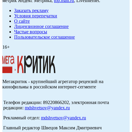
метрик Яндекс Метрика,
top.mail.ru
, LiveInternet.
Заказать рекламу
Условия перепечатки
О сайте
Лицензионное соглашение
Частые вопросы
Пользовательское соглашение
16+
Мегакритик - крупнейший агрегатор рецензий на
кинофильмы в российском интернет-сегменте
Телефон редакции: 89220866202, электронная почта
редакции:
mdshvetsov@yandex.ru
Рекламный отдел:
mdshvetsov@yandex.ru
Главный редактор Швецов Максим Дмитриевич