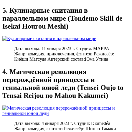
5. Кулинарные скитания в
параллельном мире (Tondemo Skill de
Isekai Hourou Meshi)
Дата выхода: 11 января 2023 г. Студия: MAPPA
Жанр: комедия, приключения, фэнтези Режиссёр:
Киёши Матсуда Актёрский состав:Юма Утида
4. Магическая революция
перерождённой принцессы и
гениальной юной леди (Tensei Oujo to
Tensai Reijou no Mahou Kakumei)
Дата выхода: 4 января 2023 г. Студия: Diomedéa
Жанр: комедия, фэнтези Режиссёр: Шинго Тамаки