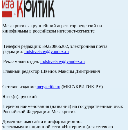
Мегакритик - крупнейший агрегатор рецензий на
кинофильмы в российском интернет-сегменте
Телефон редакции: 89220866202, электронная почта
редакции:
mdshvetsov@yandex.ru
Рекламный отдел:
mdshvetsov@yandex.ru
Главный редактор Швецов Максим Дмитриевич
Сетевое издание
megacritic.ru
(МЕГАКРИТИК.РУ)
Язык(и): русский
Перевод наименования (названия) на государственный язык
Российской Федерации: Мегакритик
Доменное имя сайта в информационно-
телекоммуникационной сети «Интернет» (для сетевого