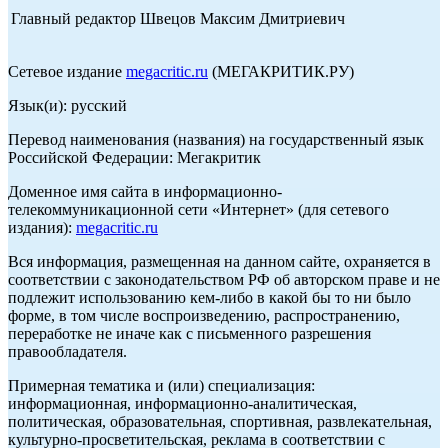
Главный редактор Швецов Максим Дмитриевич
Сетевое издание
megacritic.ru
(МЕГАКРИТИК.РУ)
Язык(и): русский
Перевод наименования (названия) на государственный язык
Российской Федерации: Мегакритик
Доменное имя сайта в информационно-
телекоммуникационной сети «Интернет» (для сетевого
издания):
megacritic.ru
Вся информация, размещенная на данном сайте, охраняется в
соответствии с законодательством РФ об авторском праве и не
подлежит использованию кем-либо в какой бы то ни было
форме, в том числе воспроизведению, распространению,
переработке не иначе как с письменного разрешения
правообладателя.
Примерная тематика и (или) специализация:
информационная, информационно-аналитическая,
политическая, образовательная, спортивная, развлекательная,
культурно-просветительская, реклама в соответствии с