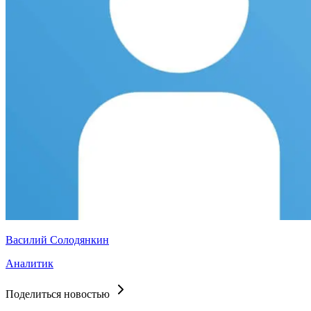
Василий Солодянкин
Аналитик
Поделиться новостью