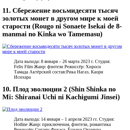
11. Сбережение восьмидесяти тысяч
золотых монет в другом мире к моей
старости (Rougo ni Sonaete Isekai de 8-
manmai no Kinka wo Tamemasu)
Дата выхода: 8 января – 26 марта 2023 г. Студия:
Felix Film Жанр: фэнтези Режиссёр: Хироси
Тамада Актёрский состав:Рика Нагаэ, Каори
Исихара
10. Плод эволюции 2 (Shin Shinka no
Mi: Shiranai Uchi ni Kachigumi Jinsei)
Дата выхода: 14 января – 1 апреля 2023 гг. Студия:
Hotline Жанр: приключения, фэнтези, романтика
Режиссёр: Сигэру Фукасэ, Ёсиаки Окумура