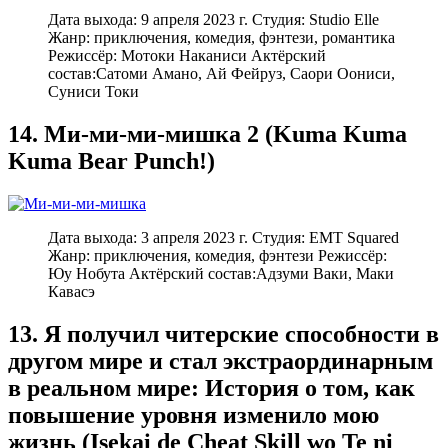
Дата выхода: 9 апреля 2023 г. Студия: Studio Elle
Жанр: приключения, комедия, фэнтези, романтика
Режиссёр: Мотоки Наканиси Актёрский
состав:Сатоми Амано, Ай Фейруз, Саори Оониси,
Суниси Токи
14. Ми-ми-ми-мишка 2 (Kuma Kuma
Kuma Bear Punch!)
Дата выхода: 3 апреля 2023 г. Студия: EMT Squared
Жанр: приключения, комедия, фэнтези Режиссёр:
Юу Нобута Актёрский состав:Адзуми Ваки, Маки
Кавасэ
13. Я получил читерские способности в
другом мире и стал экстраординарным
в реальном мире: История о том, как
повышение уровня изменило мою
жизнь (Isekai de Cheat Skill wo Te ni