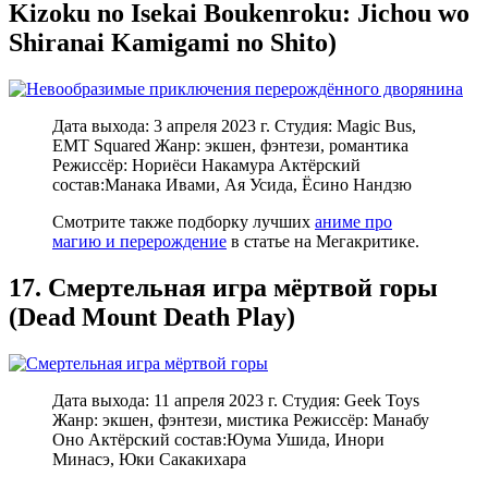
Kizoku no Isekai Boukenroku: Jichou wo
Shiranai Kamigami no Shito)
Дата выхода: 3 апреля 2023 г. Студия: Magic Bus,
EMT Squared Жанр: экшен, фэнтези, романтика
Режиссёр: Нориёси Накамура Актёрский
состав:Манака Ивами, Ая Усида, Ёсино Нандзю
Смотрите также подборку лучших
аниме про
магию и перерождение
в статье на Мегакритике.
17. Смертельная игра мёртвой горы
(Dead Mount Death Play)
Дата выхода: 11 апреля 2023 г. Студия: Geek Toys
Жанр: экшен, фэнтези, мистика Режиссёр: Манабу
Оно Актёрский состав:Юума Ушида, Инори
Минасэ, Юки Сакакихара