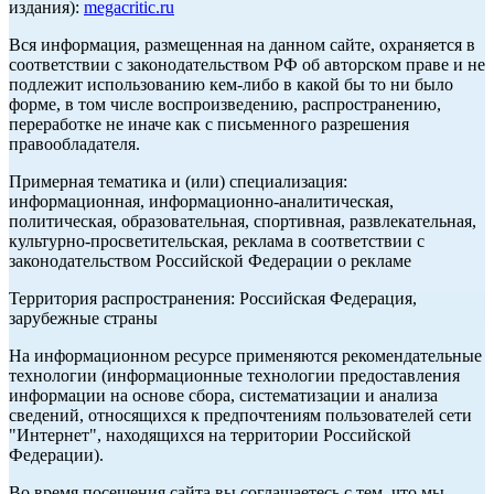
издания):
megacritic.ru
Вся информация, размещенная на данном сайте, охраняется в
соответствии с законодательством РФ об авторском праве и не
подлежит использованию кем-либо в какой бы то ни было
форме, в том числе воспроизведению, распространению,
переработке не иначе как с письменного разрешения
правообладателя.
Примерная тематика и (или) специализация:
информационная, информационно-аналитическая,
политическая, образовательная, спортивная, развлекательная,
культурно-просветительская, реклама в соответствии с
законодательством Российской Федерации о рекламе
Территория распространения: Российская Федерация,
зарубежные страны
На информационном ресурсе применяются рекомендательные
технологии (информационные технологии предоставления
информации на основе сбора, систематизации и анализа
сведений, относящихся к предпочтениям пользователей сети
"Интернет", находящихся на территории Российской
Федерации).
Во время посещения сайта вы соглашаетесь с тем, что мы