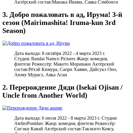
Актёрский состав:Манака Ивами, Саяка Сэмбонги
3. Добро пожаловать в ад, Ирума! 3-й
сезон (Mairimashita! Iruma-kun 3rd
Season)
Дата выхода: 8 октября 2022 - 4 марта 2023 г.
Студия: Bandai Namco Pictures Жанр: комедия,
фэнтези Режиссёр: Макото Мориваки Актёрский
состав:Рёхэй Кимура, Саори Хаями, Дайсукэ Оно,
Аюму Мурасэ, Аяка Асаи
2. Перерождение Дяди (Isekai Ojisan /
Uncle from Another World)
Дата выхода: 6 июля 2022 - 8 марта 2023 г. Студия:
AtelierPontdarc Жанр: комедия, фэнтези Режиссёр:
Сигэки Кавай Актёрский состав:Такэхито Коясу,