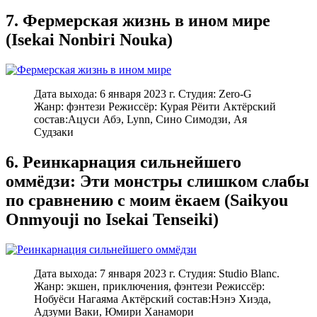
7. Фермерская жизнь в ином мире
(Isekai Nonbiri Nouka)
Дата выхода: 6 января 2023 г. Студия: Zero-G
Жанр: фэнтези Режиссёр: Курая Рёити Актёрский
состав:Ацуси Абэ, Lynn, Сино Симодзи, Ая
Судзаки
6. Реинкарнация сильнейшего
оммёдзи: Эти монстры слишком слабы
по сравнению с моим ёкаем (Saikyou
Onmyouji no Isekai Tenseiki)
Дата выхода: 7 января 2023 г. Студия: Studio Blanc.
Жанр: экшен, приключения, фэнтези Режиссёр:
Нобуёси Нагаяма Актёрский состав:Нэнэ Хиэда,
Адзуми Ваки, Юмири Ханамори