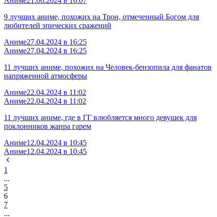
Аниме
21.06.2024 в 16:07
9 лучших аниме, похожих на Трон, отмеченный Богом для
любителей эпических сражений
Аниме
27.04.2024 в 16:25
Аниме
27.04.2024 в 16:25
11 лучших аниме, похожих на Человек-бензопила для фанатов
напряженной атмосферы
Аниме
22.04.2024 в 11:02
Аниме
22.04.2024 в 11:02
11 лучших аниме, где в ГГ влюбляется много девушек для
поклонников жанра гарем
Аниме
12.04.2024 в 10:45
Аниме
12.04.2024 в 10:45
1
...
5
6
7
...