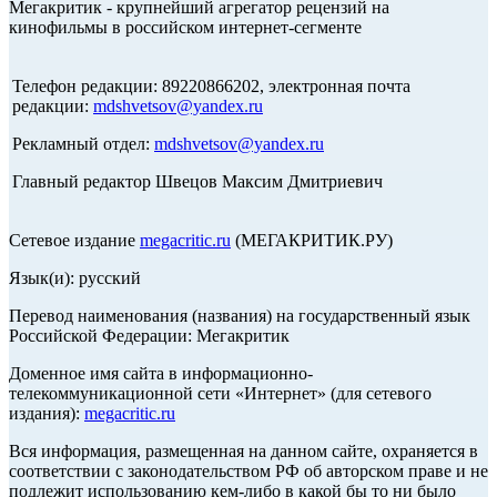
Мегакритик - крупнейший агрегатор рецензий на
кинофильмы в российском интернет-сегменте
Телефон редакции: 89220866202, электронная почта
редакции:
mdshvetsov@yandex.ru
Рекламный отдел:
mdshvetsov@yandex.ru
Главный редактор Швецов Максим Дмитриевич
Сетевое издание
megacritic.ru
(МЕГАКРИТИК.РУ)
Язык(и): русский
Перевод наименования (названия) на государственный язык
Российской Федерации: Мегакритик
Доменное имя сайта в информационно-
телекоммуникационной сети «Интернет» (для сетевого
издания):
megacritic.ru
Вся информация, размещенная на данном сайте, охраняется в
соответствии с законодательством РФ об авторском праве и не
подлежит использованию кем-либо в какой бы то ни было