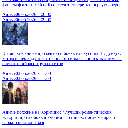
фанаты фэнтези с Reddit советуют смотреть в первую очередь
Аниме
06.05.2026 в 09:00
Аниме
06.05.2026 в 09:00
Китайские аниме про магию и боевые искусства: 15 дунхуа,
которые неожиданно затягивают сильнее японских аниме —
список наиболее крутых хитов
Аниме
03.05.2026 в 11:00
Аниме
03.05.2026 в 11:00
Аниме похожие на Хоримию: 7 лучших романтических
историй про любовь и эмоции — список, после которого
сложно остановиться