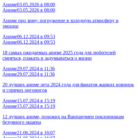
Аниме
03.05.2026 в 08:00
Аниме
03.05.2026 в 08:00
Аниме про зиму: погружение в холодную атмосферу и
эмоции
Аниме
06.12.2024 в 09:53
Аниме
06.12.2024 в 09:53
18 самых ожидаемых аниме 2025 года для любителей
смеяться, плакать и задумываться о жизни
Аниме
29.07.2024 в 11:36
Аниме
29.07.2024 в 11:36
20 лучших аниме лета 2024 года для фанатов жарких новинок
и горячих онгоингов
Аниме
15.07.2024 в 15:19
Аниме
15.07.2024 в 15:19
12 лучших аниме, похожих на Ванпанчмен поклонникам
безумного экшена
Аниме
21.06.2024 в 16:07