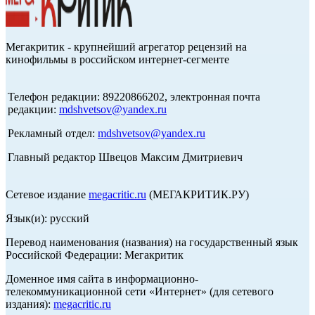
Мегакритик - крупнейший агрегатор рецензий на
кинофильмы в российском интернет-сегменте
Телефон редакции: 89220866202, электронная почта
редакции:
mdshvetsov@yandex.ru
Рекламный отдел:
mdshvetsov@yandex.ru
Главный редактор Швецов Максим Дмитриевич
Сетевое издание
megacritic.ru
(МЕГАКРИТИК.РУ)
Язык(и): русский
Перевод наименования (названия) на государственный язык
Российской Федерации: Мегакритик
Доменное имя сайта в информационно-
телекоммуникационной сети «Интернет» (для сетевого
издания):
megacritic.ru