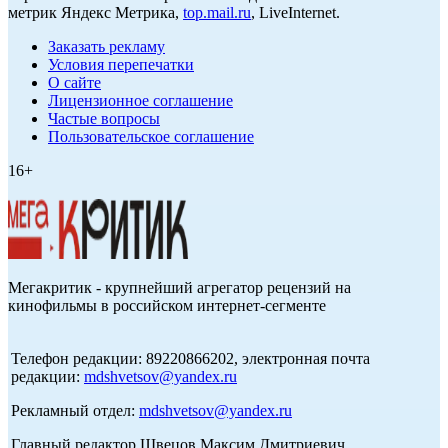
метрик Яндекс Метрика,
top.mail.ru
, LiveInternet.
Заказать рекламу
Условия перепечатки
О сайте
Лицензионное соглашение
Частые вопросы
Пользовательское соглашение
16+
Мегакритик - крупнейший агрегатор рецензий на
кинофильмы в российском интернет-сегменте
Телефон редакции: 89220866202, электронная почта
редакции:
mdshvetsov@yandex.ru
Рекламный отдел:
mdshvetsov@yandex.ru
Главный редактор Швецов Максим Дмитриевич