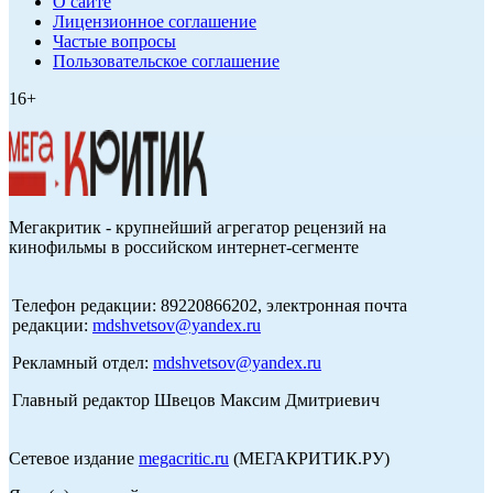
О сайте
Лицензионное соглашение
Частые вопросы
Пользовательское соглашение
16+
Мегакритик - крупнейший агрегатор рецензий на
кинофильмы в российском интернет-сегменте
Телефон редакции: 89220866202, электронная почта
редакции:
mdshvetsov@yandex.ru
Рекламный отдел:
mdshvetsov@yandex.ru
Главный редактор Швецов Максим Дмитриевич
Сетевое издание
megacritic.ru
(МЕГАКРИТИК.РУ)