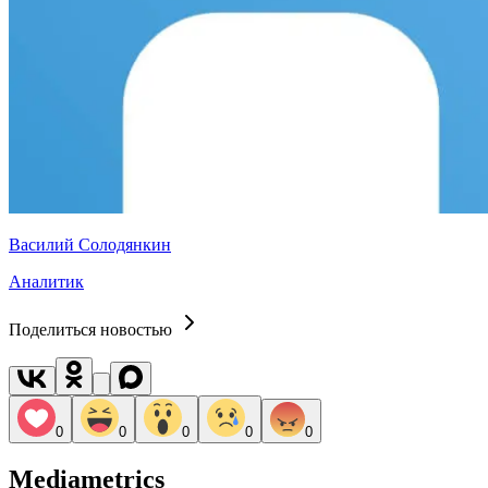
Василий Солодянкин
Аналитик
Поделиться новостью
0
0
0
0
0
Mediametrics