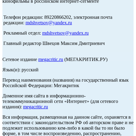
кинофильмы в российском интернет-сегменте
Телефон редакции: 89220866202, электронная почта
редакции:
mdshvetsov@yandex.ru
Рекламный отдел:
mdshvetsov@yandex.ru
Главный редактор Швецов Максим Дмитриевич
Сетевое издание
megacritic.ru
(МЕГАКРИТИК.РУ)
Язык(и): русский
Перевод наименования (названия) на государственный язык
Российской Федерации: Мегакритик
Доменное имя сайта в информационно-
телекоммуникационной сети «Интернет» (для сетевого
издания):
megacritic.ru
Вся информация, размещенная на данном сайте, охраняется в
соответствии с законодательством РФ об авторском праве и не
подлежит использованию кем-либо в какой бы то ни было
форме, в том числе воспроизведению, распространению,