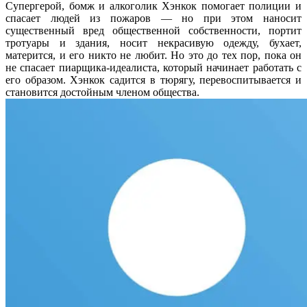
Супергерой, бомж и алкоголик Хэнкок помогает полиции и
спасает людей из пожаров — но при этом наносит
существенный вред общественной собственности, портит
тротуары и здания, носит некрасивую одежду, бухает,
матерится, и его никто не любит. Но это до тех пор, пока он
не спасает пиарщика-идеалиста, который начинает работать с
его образом. Хэнкок садится в тюрягу, перевоспитывается и
становится достойным членом общества.