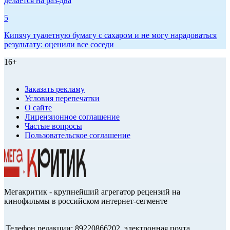
делается на раз-два
5
Кипячу туалетную бумагу с сахаром и не могу нарадоваться
результату: оценили все соседи
16+
Заказать рекламу
Условия перепечатки
О сайте
Лицензионное соглашение
Частые вопросы
Пользовательское соглашение
Мегакритик - крупнейший агрегатор рецензий на
кинофильмы в российском интернет-сегменте
Телефон редакции: 89220866202, электронная почта