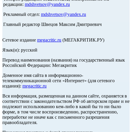
редакции:
mdshvetsov@yandex.ru
Рекламный отдел:
mdshvetsov@yandex.ru
Главный редактор Швецов Максим Дмитриевич
Сетевое издание
megacritic.ru
(МЕГАКРИТИК.РУ)
Язык(и): русский
Перевод наименования (названия) на государственный язык
Российской Федерации: Мегакритик
Доменное имя сайта в информационно-
телекоммуникационной сети «Интернет» (для сетевого
издания):
megacritic.ru
Вся информация, размещенная на данном сайте, охраняется в
соответствии с законодательством РФ об авторском праве и не
подлежит использованию кем-либо в какой бы то ни было
форме, в том числе воспроизведению, распространению,
переработке не иначе как с письменного разрешения
правообладателя.