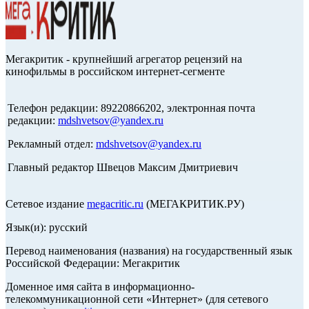
Мегакритик - крупнейший агрегатор рецензий на
кинофильмы в российском интернет-сегменте
Телефон редакции: 89220866202, электронная почта
редакции:
mdshvetsov@yandex.ru
Рекламный отдел:
mdshvetsov@yandex.ru
Главный редактор Швецов Максим Дмитриевич
Сетевое издание
megacritic.ru
(МЕГАКРИТИК.РУ)
Язык(и): русский
Перевод наименования (названия) на государственный язык
Российской Федерации: Мегакритик
Доменное имя сайта в информационно-
телекоммуникационной сети «Интернет» (для сетевого