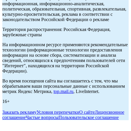
информационная, информационно-аналитическая,
политическая, образовательная, спортивная, развлекательная,
культурно-просветительская, реклама в соответствии с
законодательством Российской Федерации о рекламе
Территория распространения: Российская Федерация,
зарубежные страны
На информационном ресурсе применяются рекомендательные
технологии (информационные технологии предоставления
информации на основе сбора, систематизации и анализа
сведений, относящихся к предпочтениям пользователей сети
"Интернет", находящихся на территории Российской
Федерации).
Во время посещения сайта вы соглашаетесь с тем, что мы
обрабатываем ваши персональные данные с использованием
метрик Яндекс Метрика,
top.mail.ru
, LiveInternet.
16+
Заказать рекламу
Условия перепечатки
О сайте
Лицензионное
соглашение
Частые вопросы
Пользовательское соглашение