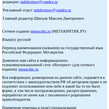
редакции:
mdshvetsov@yandex.ru
Рекламный отдел:
mdshvetsov@yandex.ru
Главный редактор Швецов Максим Дмитриевич
Сетевое издание
megacritic.ru
(МЕГАКРИТИК.РУ)
Язык(и): русский
Перевод наименования (названия) на государственный язык
Российской Федерации: Мегакритик
Доменное имя сайта в информационно-
телекоммуникационной сети «Интернет» (для сетевого
издания):
megacritic.ru
Вся информация, размещенная на данном сайте, охраняется в
соответствии с законодательством РФ об авторском праве и не
подлежит использованию кем-либо в какой бы то ни было
форме, в том числе воспроизведению, распространению,
переработке не иначе как с письменного разрешения
правообладателя.
Примерная тематика и (или) специализация: