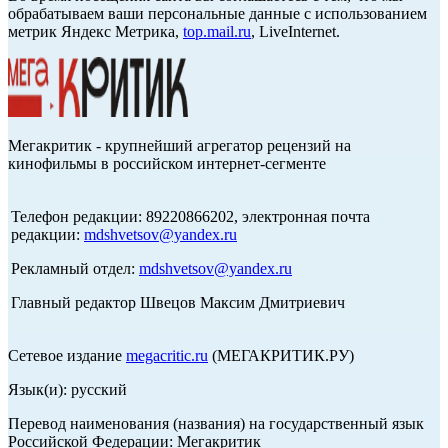
обрабатываем ваши персональные данные с использованием
метрик Яндекс Метрика,
top.mail.ru
, LiveInternet.
Мегакритик - крупнейший агрегатор рецензий на
кинофильмы в российском интернет-сегменте
Телефон редакции: 89220866202, электронная почта
редакции:
mdshvetsov@yandex.ru
Рекламный отдел:
mdshvetsov@yandex.ru
Главный редактор Швецов Максим Дмитриевич
Сетевое издание
megacritic.ru
(МЕГАКРИТИК.РУ)
Язык(и): русский
Перевод наименования (названия) на государственный язык
Российской Федерации: Мегакритик