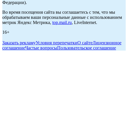
Федерации).
Во время посещения сайта вы соглашаетесь с тем, что мы
обрабатываем ваши персональные данные с использованием
метрик Яндекс Метрика,
top.mail.ru
, LiveInternet.
16+
Заказать рекламу
Условия перепечатки
О сайте
Лицензионное
соглашение
Частые вопросы
Пользовательское соглашение