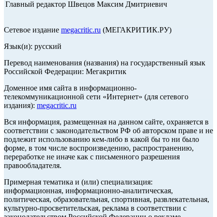
Главный редактор Швецов Максим Дмитриевич
Сетевое издание
megacritic.ru
(МЕГАКРИТИК.РУ)
Язык(и): русский
Перевод наименования (названия) на государственный язык
Российской Федерации: Мегакритик
Доменное имя сайта в информационно-
телекоммуникационной сети «Интернет» (для сетевого
издания):
megacritic.ru
Вся информация, размещенная на данном сайте, охраняется в
соответствии с законодательством РФ об авторском праве и не
подлежит использованию кем-либо в какой бы то ни было
форме, в том числе воспроизведению, распространению,
переработке не иначе как с письменного разрешения
правообладателя.
Примерная тематика и (или) специализация:
информационная, информационно-аналитическая,
политическая, образовательная, спортивная, развлекательная,
культурно-просветительская, реклама в соответствии с
законодательством Российской Федерации о рекламе