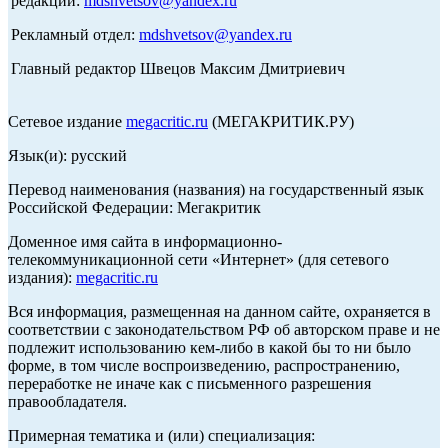
редакции:
mdshvetsov@yandex.ru
Рекламный отдел:
mdshvetsov@yandex.ru
Главный редактор Швецов Максим Дмитриевич
Сетевое издание
megacritic.ru
(МЕГАКРИТИК.РУ)
Язык(и): русский
Перевод наименования (названия) на государственный язык
Российской Федерации: Мегакритик
Доменное имя сайта в информационно-
телекоммуникационной сети «Интернет» (для сетевого
издания):
megacritic.ru
Вся информация, размещенная на данном сайте, охраняется в
соответствии с законодательством РФ об авторском праве и не
подлежит использованию кем-либо в какой бы то ни было
форме, в том числе воспроизведению, распространению,
переработке не иначе как с письменного разрешения
правообладателя.
Примерная тематика и (или) специализация: