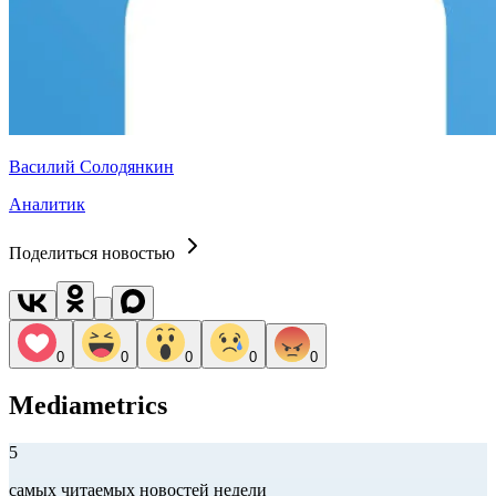
Василий Солодянкин
Аналитик
Поделиться новостью
0
0
0
0
0
Mediametrics
5
самых читаемых новостей недели