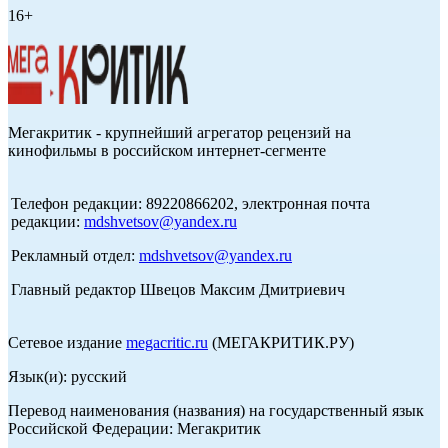
16+
Мегакритик - крупнейший агрегатор рецензий на
кинофильмы в российском интернет-сегменте
Телефон редакции: 89220866202, электронная почта
редакции:
mdshvetsov@yandex.ru
Рекламный отдел:
mdshvetsov@yandex.ru
Главный редактор Швецов Максим Дмитриевич
Сетевое издание
megacritic.ru
(МЕГАКРИТИК.РУ)
Язык(и): русский
Перевод наименования (названия) на государственный язык
Российской Федерации: Мегакритик