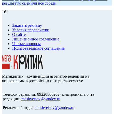
результату: оценили все соседи
16+
Заказать рекламу
Условия перепечатки
О сайте
Лицензионное соглашение
Частые вопросы
Пользовательское соглашение
Мегакритик - крупнейший агрегатор рецензий на
кинофильмы в российском интернет-сегменте
Телефон редакции: 89220866202, электронная почта
редакции:
mdshvetsov@yandex.ru
Рекламный отдел:
mdshvetsov@yandex.ru