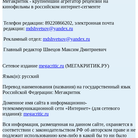
Мегакритик - крупнейший агрегатор рецензий на
кинофильмы в российском интернет-сегменте
Телефон редакции: 89220866202, электронная почта
редакции:
mdshvetsov@yandex.ru
Рекламный отдел:
mdshvetsov@yandex.ru
Главный редактор Швецов Максим Дмитриевич
Сетевое издание
megacritic.ru
(МЕГАКРИТИК.РУ)
Язык(и): русский
Перевод наименования (названия) на государственный язык
Российской Федерации: Мегакритик
Доменное имя сайта в информационно-
телекоммуникационной сети «Интернет» (для сетевого
издания):
megacritic.ru
Вся информация, размещенная на данном сайте, охраняется в
соответствии с законодательством РФ об авторском праве и не
подлежит использованию кем-либо в какой бы то ни было