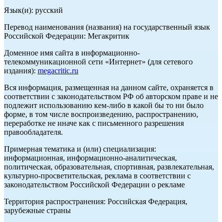
Язык(и): русский
Перевод наименования (названия) на государственный язык
Российской Федерации: Мегакритик
Доменное имя сайта в информационно-
телекоммуникационной сети «Интернет» (для сетевого
издания):
megacritic.ru
Вся информация, размещенная на данном сайте, охраняется в
соответствии с законодательством РФ об авторском праве и не
подлежит использованию кем-либо в какой бы то ни было
форме, в том числе воспроизведению, распространению,
переработке не иначе как с письменного разрешения
правообладателя.
Примерная тематика и (или) специализация:
информационная, информационно-аналитическая,
политическая, образовательная, спортивная, развлекательная,
культурно-просветительская, реклама в соответствии с
законодательством Российской Федерации о рекламе
Территория распространения: Российская Федерация,
зарубежные страны