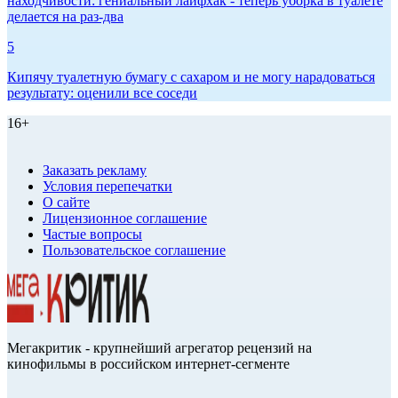
находчивости: гениальный лайфхак - теперь уборка в туалете
делается на раз-два
5
Кипячу туалетную бумагу с сахаром и не могу нарадоваться
результату: оценили все соседи
16+
Заказать рекламу
Условия перепечатки
О сайте
Лицензионное соглашение
Частые вопросы
Пользовательское соглашение
Мегакритик - крупнейший агрегатор рецензий на
кинофильмы в российском интернет-сегменте