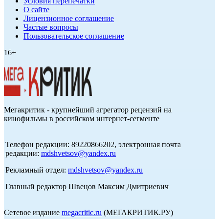
Условия перепечатки
О сайте
Лицензионное соглашение
Частые вопросы
Пользовательское соглашение
16+
Мегакритик - крупнейший агрегатор рецензий на
кинофильмы в российском интернет-сегменте
Телефон редакции: 89220866202, электронная почта
редакции:
mdshvetsov@yandex.ru
Рекламный отдел:
mdshvetsov@yandex.ru
Главный редактор Швецов Максим Дмитриевич
Сетевое издание
megacritic.ru
(МЕГАКРИТИК.РУ)