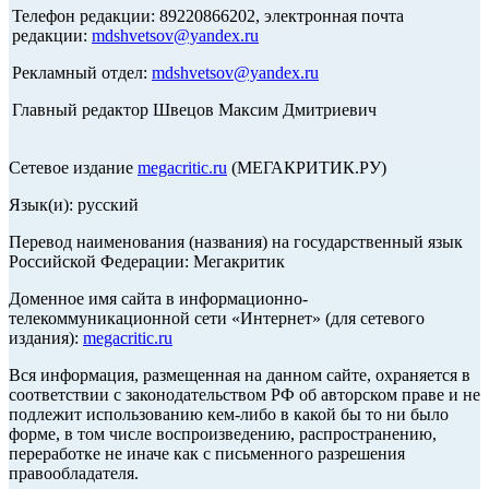
Телефон редакции: 89220866202, электронная почта
редакции:
mdshvetsov@yandex.ru
Рекламный отдел:
mdshvetsov@yandex.ru
Главный редактор Швецов Максим Дмитриевич
Сетевое издание
megacritic.ru
(МЕГАКРИТИК.РУ)
Язык(и): русский
Перевод наименования (названия) на государственный язык
Российской Федерации: Мегакритик
Доменное имя сайта в информационно-
телекоммуникационной сети «Интернет» (для сетевого
издания):
megacritic.ru
Вся информация, размещенная на данном сайте, охраняется в
соответствии с законодательством РФ об авторском праве и не
подлежит использованию кем-либо в какой бы то ни было
форме, в том числе воспроизведению, распространению,
переработке не иначе как с письменного разрешения
правообладателя.