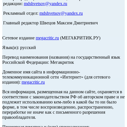
редакции:
mdshvetsov@yandex.ru
Рекламный отдел:
mdshvetsov@yandex.ru
Главный редактор Швецов Максим Дмитриевич
Сетевое издание
megacritic.ru
(МЕГАКРИТИК.РУ)
Язык(и): русский
Перевод наименования (названия) на государственный язык
Российской Федерации: Мегакритик
Доменное имя сайта в информационно-
телекоммуникационной сети «Интернет» (для сетевого
издания):
megacritic.ru
Вся информация, размещенная на данном сайте, охраняется в
соответствии с законодательством РФ об авторском праве и не
подлежит использованию кем-либо в какой бы то ни было
форме, в том числе воспроизведению, распространению,
переработке не иначе как с письменного разрешения
правообладателя.
Примерная тематика и (или) специализация: