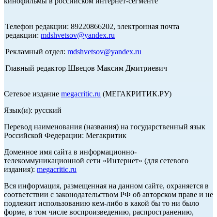
кинофильмы в российском интернет-сегменте
Телефон редакции: 89220866202, электронная почта
редакции:
mdshvetsov@yandex.ru
Рекламный отдел:
mdshvetsov@yandex.ru
Главный редактор Швецов Максим Дмитриевич
Сетевое издание
megacritic.ru
(МЕГАКРИТИК.РУ)
Язык(и): русский
Перевод наименования (названия) на государственный язык
Российской Федерации: Мегакритик
Доменное имя сайта в информационно-
телекоммуникационной сети «Интернет» (для сетевого
издания):
megacritic.ru
Вся информация, размещенная на данном сайте, охраняется в
соответствии с законодательством РФ об авторском праве и не
подлежит использованию кем-либо в какой бы то ни было
форме, в том числе воспроизведению, распространению,