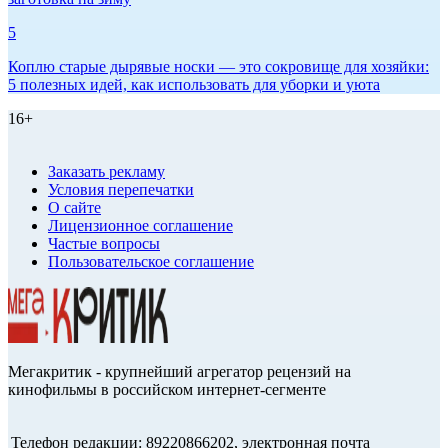
5
Коплю старые дырявые носки — это сокровище для хозяйки:
5 полезных идей, как использовать для уборки и уюта
16+
Заказать рекламу
Условия перепечатки
О сайте
Лицензионное соглашение
Частые вопросы
Пользовательское соглашение
Мегакритик - крупнейший агрегатор рецензий на
кинофильмы в российском интернет-сегменте
Телефон редакции: 89220866202, электронная почта