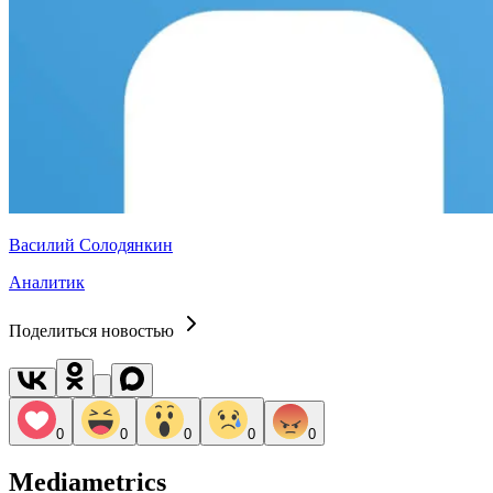
Василий Солодянкин
Аналитик
Поделиться новостью
0
0
0
0
0
Mediametrics