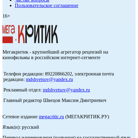
Пользовательское соглашение
16+
Мегакритик - крупнейший агрегатор рецензий на
кинофильмы в российском интернет-сегменте
Телефон редакции: 89220866202, электронная почта
редакции:
mdshvetsov@yandex.ru
Рекламный отдел:
mdshvetsov@yandex.ru
Главный редактор Швецов Максим Дмитриевич
Сетевое издание
megacritic.ru
(МЕГАКРИТИК.РУ)
Язык(и): русский
Перевод наименования (названия) на государственный язык