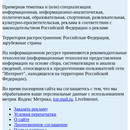
Примерная тематика и (или) специализация:
информационная, информационно-аналитическая,
политическая, образовательная, спортивная, развлекательная,
культурно-просветительская, реклама в соответствии с
законодательством Российской Федерации о рекламе
Территория распространения: Российская Федерация,
зарубежные страны
На информационном ресурсе применяются рекомендательные
технологии (информационные технологии предоставления
информации на основе сбора, систематизации и анализа
сведений, относящихся к предпочтениям пользователей сети
"Интернет", находящихся на территории Российской
Федерации).
Во время посещения сайта вы соглашаетесь с тем, что мы
обрабатываем ваши персональные данные с использованием
метрик Яндекс Метрика,
top.mail.ru
, LiveInternet.
Заказать рекламу
Условия перепечатки
О сайте
Лицензионное соглашение
Частые вопросы