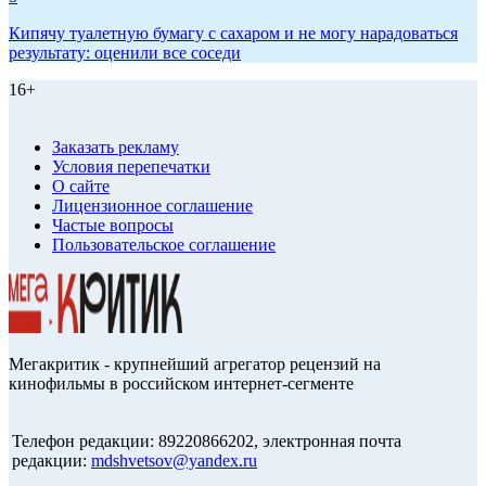
Кипячу туалетную бумагу с сахаром и не могу нарадоваться
результату: оценили все соседи
16+
Заказать рекламу
Условия перепечатки
О сайте
Лицензионное соглашение
Частые вопросы
Пользовательское соглашение
Мегакритик - крупнейший агрегатор рецензий на
кинофильмы в российском интернет-сегменте
Телефон редакции: 89220866202, электронная почта
редакции:
mdshvetsov@yandex.ru