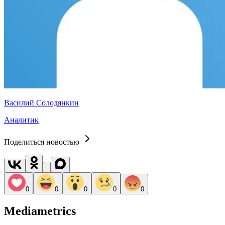
Василий Солодянкин
Аналитик
Поделиться новостью
0
0
0
0
0
Mediametrics