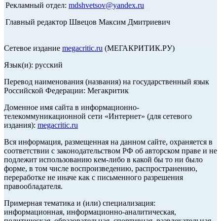
Рекламный отдел:
mdshvetsov@yandex.ru
Главный редактор Швецов Максим Дмитриевич
Сетевое издание
megacritic.ru
(МЕГАКРИТИК.РУ)
Язык(и): русский
Перевод наименования (названия) на государственный язык
Российской Федерации: Мегакритик
Доменное имя сайта в информационно-
телекоммуникационной сети «Интернет» (для сетевого
издания):
megacritic.ru
Вся информация, размещенная на данном сайте, охраняется в
соответствии с законодательством РФ об авторском праве и не
подлежит использованию кем-либо в какой бы то ни было
форме, в том числе воспроизведению, распространению,
переработке не иначе как с письменного разрешения
правообладателя.
Примерная тематика и (или) специализация:
информационная, информационно-аналитическая,
политическая, образовательная, спортивная, развлекательная,