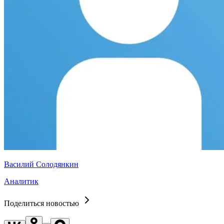
Василий Солодянкин
Аналитик
Поделиться новостью