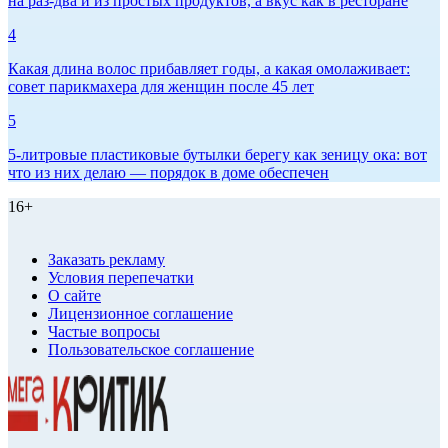
на раз-два и из простых продуктов, а вкус как в ресторане
4
Какая длина волос прибавляет годы, а какая омолаживает:
совет парикмахера для женщин после 45 лет
5
5-литровые пластиковые бутылки берегу как зеницу ока: вот
что из них делаю — порядок в доме обеспечен
16+
Заказать рекламу
Условия перепечатки
О сайте
Лицензионное соглашение
Частые вопросы
Пользовательское соглашение