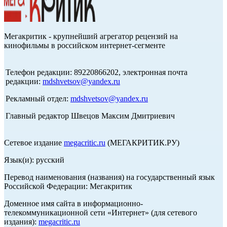
Мегакритик - крупнейший агрегатор рецензий на
кинофильмы в российском интернет-сегменте
Телефон редакции: 89220866202, электронная почта
редакции:
mdshvetsov@yandex.ru
Рекламный отдел:
mdshvetsov@yandex.ru
Главный редактор Швецов Максим Дмитриевич
Сетевое издание
megacritic.ru
(МЕГАКРИТИК.РУ)
Язык(и): русский
Перевод наименования (названия) на государственный язык
Российской Федерации: Мегакритик
Доменное имя сайта в информационно-
телекоммуникационной сети «Интернет» (для сетевого
издания):
megacritic.ru