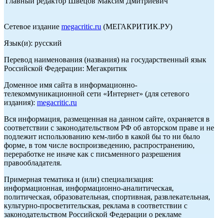
Главный редактор Швецов Максим Дмитриевич
Сетевое издание
megacritic.ru
(МЕГАКРИТИК.РУ)
Язык(и): русский
Перевод наименования (названия) на государственный язык
Российской Федерации: Мегакритик
Доменное имя сайта в информационно-
телекоммуникационной сети «Интернет» (для сетевого
издания):
megacritic.ru
Вся информация, размещенная на данном сайте, охраняется в
соответствии с законодательством РФ об авторском праве и не
подлежит использованию кем-либо в какой бы то ни было
форме, в том числе воспроизведению, распространению,
переработке не иначе как с письменного разрешения
правообладателя.
Примерная тематика и (или) специализация:
информационная, информационно-аналитическая,
политическая, образовательная, спортивная, развлекательная,
культурно-просветительская, реклама в соответствии с
законодательством Российской Федерации о рекламе