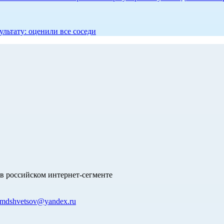
ультату: оценили все соседи
в российском интернет-сегменте
mdshvetsov@yandex.ru