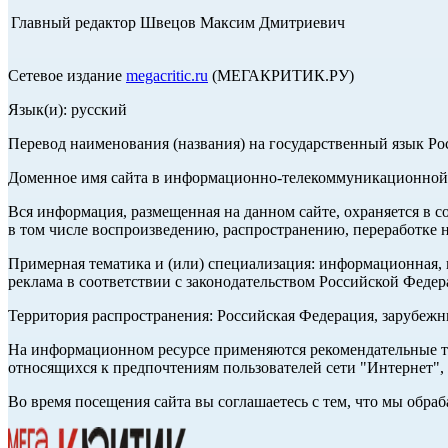
Главный редактор Швецов Максим Дмитриевич
Сетевое издание
megacritic.ru
(МЕГАКРИТИК.РУ)
Язык(и): русский
Перевод наименования (названия) на государственный язык Р
Доменное имя сайта в информационно-телекоммуникационной с
Вся информация, размещенная на данном сайте, охраняется в с
в том числе воспроизведению, распространению, переработке н
Примерная тематика и (или) специализация: информационная, и
реклама в соответствии с законодательством Российской Федер
Территория распространения: Российская Федерация, зарубеж
На информационном ресурсе применяются рекомендательные те
относящихся к предпочтениям пользователей сети "Интернет",
Во время посещения сайта вы соглашаетесь с тем, что мы обр