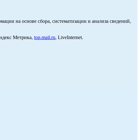
ции на основе сбора, систематизации и анализа сведений,
Яндекс Метрика,
top.mail.ru
, LiveInternet.