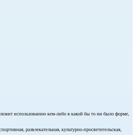
длежит использованию кем-либо в какой бы то ни было форме,
портивная, развлекательная, культурно-просветительская,