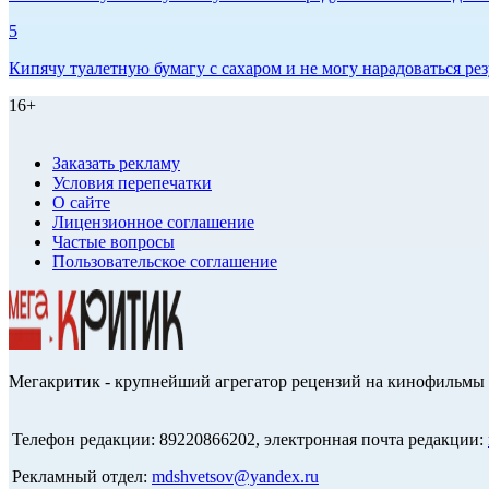
5
Кипячу туалетную бумагу с сахаром и не могу нарадоваться рез
16+
Заказать рекламу
Условия перепечатки
О сайте
Лицензионное соглашение
Частые вопросы
Пользовательское соглашение
Мегакритик - крупнейший агрегатор рецензий на кинофильмы 
Телефон редакции: 89220866202, электронная почта редакции:
Рекламный отдел:
mdshvetsov@yandex.ru