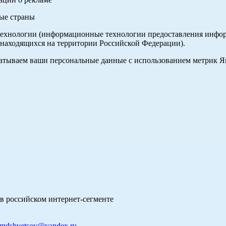
ные страны
хнологии (информационные технологии предоставления информа
 находящихся на территории Российской Федерации).
абатываем ваши персональные данные с использованием метрик 
в российском интернет-сегменте
mdshvetsov@yandex.ru