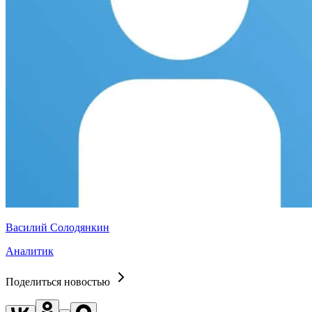
Василий Солодянкин
Аналитик
Поделиться новостью