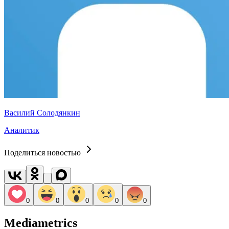
Василий Солодянкин
Аналитик
Поделиться новостью
0
0
0
0
0
Mediametrics