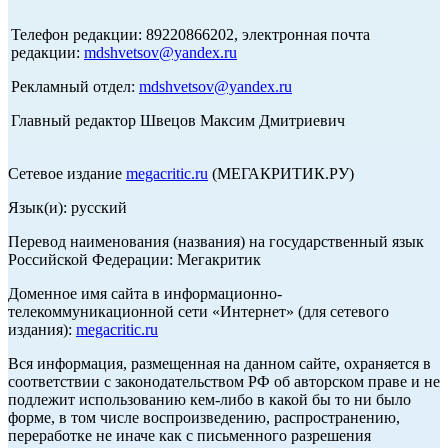
Телефон редакции: 89220866202, электронная почта
редакции:
mdshvetsov@yandex.ru
Рекламный отдел:
mdshvetsov@yandex.ru
Главный редактор Швецов Максим Дмитриевич
Сетевое издание
megacritic.ru
(МЕГАКРИТИК.РУ)
Язык(и): русский
Перевод наименования (названия) на государственный язык
Российской Федерации: Мегакритик
Доменное имя сайта в информационно-
телекоммуникационной сети «Интернет» (для сетевого
издания):
megacritic.ru
Вся информация, размещенная на данном сайте, охраняется в
соответствии с законодательством РФ об авторском праве и не
подлежит использованию кем-либо в какой бы то ни было
форме, в том числе воспроизведению, распространению,
переработке не иначе как с письменного разрешения