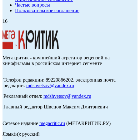
Частые вопросы
Пользовательское соглашение
16+
Мегакритик - крупнейший агрегатор рецензий на
кинофильмы в российском интернет-сегменте
Телефон редакции: 89220866202, электронная почта
редакции:
mdshvetsov@yandex.ru
Рекламный отдел:
mdshvetsov@yandex.ru
Главный редактор Швецов Максим Дмитриевич
Сетевое издание
megacritic.ru
(МЕГАКРИТИК.РУ)
Язык(и): русский