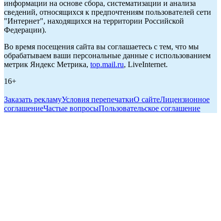
информации на основе сбора, систематизации и анализа
сведений, относящихся к предпочтениям пользователей сети
"Интернет", находящихся на территории Российской
Федерации).
Во время посещения сайта вы соглашаетесь с тем, что мы
обрабатываем ваши персональные данные с использованием
метрик Яндекс Метрика,
top.mail.ru
, LiveInternet.
16+
Заказать рекламу
Условия перепечатки
О сайте
Лицензионное
соглашение
Частые вопросы
Пользовательское соглашение