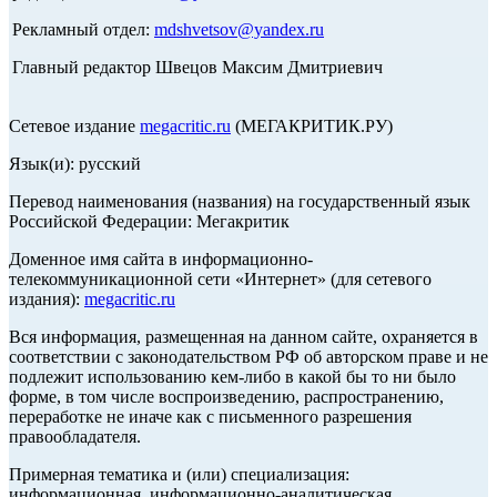
Рекламный отдел:
mdshvetsov@yandex.ru
Главный редактор Швецов Максим Дмитриевич
Сетевое издание
megacritic.ru
(МЕГАКРИТИК.РУ)
Язык(и): русский
Перевод наименования (названия) на государственный язык
Российской Федерации: Мегакритик
Доменное имя сайта в информационно-
телекоммуникационной сети «Интернет» (для сетевого
издания):
megacritic.ru
Вся информация, размещенная на данном сайте, охраняется в
соответствии с законодательством РФ об авторском праве и не
подлежит использованию кем-либо в какой бы то ни было
форме, в том числе воспроизведению, распространению,
переработке не иначе как с письменного разрешения
правообладателя.
Примерная тематика и (или) специализация:
информационная, информационно-аналитическая,