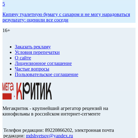
5
Кипячу туалетную бумагу с сахаром и не могу нарадоваться
результату: оценили все соседи
16+
Заказать рекламу
Условия перепечатки
О сайте
Лицензионное соглашение
Частые вопросы
Пользовательское соглашение
Мегакритик - крупнейший агрегатор рецензий на
кинофильмы в российском интернет-сегменте
Телефон редакции: 89220866202, электронная почта
редакции:
mdshvetsov@yandex.ru