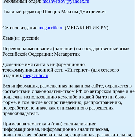
Рекламный отдел:
mdshvetsov@yandex.ru
Главный редактор Швецов Максим Дмитриевич
Сетевое издание
megacritic.ru
(МЕГАКРИТИК.РУ)
Язык(и): русский
Перевод наименования (названия) на государственный язык
Российской Федерации: Мегакритик
Доменное имя сайта в информационно-
телекоммуникационной сети «Интернет» (для сетевого
издания):
megacritic.ru
Вся информация, размещенная на данном сайте, охраняется в
соответствии с законодательством РФ об авторском праве и не
подлежит использованию кем-либо в какой бы то ни было
форме, в том числе воспроизведению, распространению,
переработке не иначе как с письменного разрешения
правообладателя.
Примерная тематика и (или) специализация:
информационная, информационно-аналитическая,
политическая, образовательная, спортивная, развлекательная,