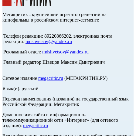
Мегакритик - крупнейший агрегатор рецензий на
кинофильмы в российском интернет-сегменте
Телефон редакции: 89220866202, электронная почта
редакции:
mdshvetsov@yandex.ru
Рекламный отдел:
mdshvetsov@yandex.ru
Главный редактор Швецов Максим Дмитриевич
Сетевое издание
megacritic.ru
(МЕГАКРИТИК.РУ)
Язык(и): русский
Перевод наименования (названия) на государственный язык
Российской Федерации: Мегакритик
Доменное имя сайта в информационно-
телекоммуникационной сети «Интернет» (для сетевого
издания):
megacritic.ru
Вся информация, размещенная на данном сайте, охраняется в