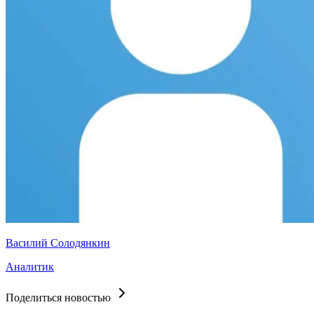
Василий Солодянкин
Аналитик
Поделиться новостью