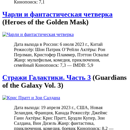
Кинопоиск: 7,1
Чарли и фантастическая четверка
(Heroes of the Golden Mask)
Дата выхода в России: 6 июля 2023 г., Китай
Режиссёр: Шон Патрик О’Рейли Актёры: Рон
Перлман, Кристофер Пламмер, Пэттон Освальт
Жанр: мультфильм, комедия, приключения,
семейный Кинопоиск: 7,3 — IMDB: 5,9
Стражи Галактики. Часть 3
(Guardians
of the Galaxy Vol. 3)
Дата выхода: 19 апреля 2023 г., США, Новая
Зеландия, Франция, Канада Режиссёр: Джеймс
Ганн Актёры: Крис Пратт, Брэдли Купер, Зои
Салдана, Вин Дизель Жанр: фантастика,
приключения, комедия, боевик Кинопоиск: 8,2 —