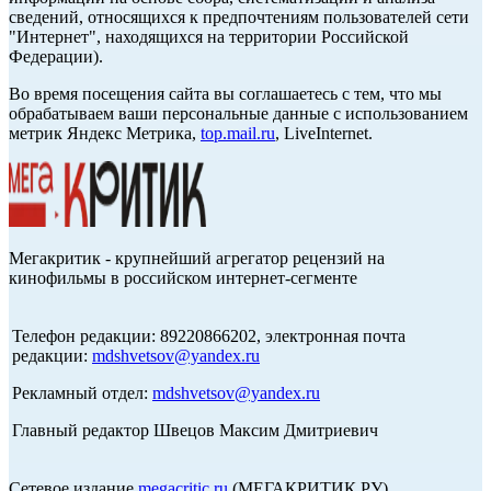
сведений, относящихся к предпочтениям пользователей сети
"Интернет", находящихся на территории Российской
Федерации).
Во время посещения сайта вы соглашаетесь с тем, что мы
обрабатываем ваши персональные данные с использованием
метрик Яндекс Метрика,
top.mail.ru
, LiveInternet.
Мегакритик - крупнейший агрегатор рецензий на
кинофильмы в российском интернет-сегменте
Телефон редакции: 89220866202, электронная почта
редакции:
mdshvetsov@yandex.ru
Рекламный отдел:
mdshvetsov@yandex.ru
Главный редактор Швецов Максим Дмитриевич
Сетевое издание
megacritic.ru
(МЕГАКРИТИК.РУ)