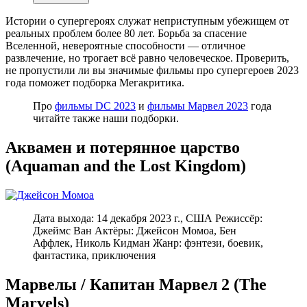
Истории о супергероях служат неприступным убежищем от
реальных проблем более 80 лет. Борьба за спасение
Вселенной, невероятные способности — отличное
развлечение, но трогает всё равно человеческое. Проверить,
не пропустили ли вы значимые фильмы про супергероев 2023
года поможет подборка Мегакритика.
Про
фильмы DC 2023
и
фильмы Марвел 2023
года
читайте также наши подборки.
Аквамен и потерянное царство
(Aquaman and the Lost Kingdom)
Дата выхода: 14 декабря 2023 г., США Режиссёр:
Джеймс Ван Актёры: Джейсон Момоа, Бен
Аффлек, Николь Кидман Жанр: фэнтези, боевик,
фантастика, приключения
Марвелы / Капитан Марвел 2 (The
Marvels)