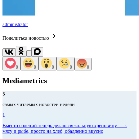
administrator
Поделиться новостью
0
0
0
0
0
Mediametrics
5
самых читаемых новостей недели
1
Вместо солений теперь делаю свекольную хреновину — к
мясу и рыбе, просто на хлеб, обалденно вкусно