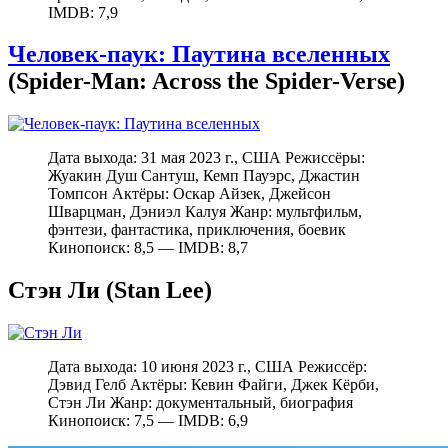
IMDB: 7,9
Человек-паук: Паутина вселенных
(Spider-Man: Across the Spider-Verse)
Дата выхода: 31 мая 2023 г., США Режиссёры:
Жуакин Душ Сантуш, Кемп Пауэрс, Джастин
Томпсон Актёры: Оскар Айзек, Джейсон
Шварцман, Дэниэл Калуя Жанр: мультфильм,
фэнтези, фантастика, приключения, боевик
Кинопоиск: 8,5 — IMDB: 8,7
Стэн Ли (Stan Lee)
Дата выхода: 10 июня 2023 г., США Режиссёр:
Дэвид Гелб Актёры: Кевин Файги, Джек Кёрби,
Стэн Ли Жанр: документальный, биография
Кинопоиск: 7,5 — IMDB: 6,9