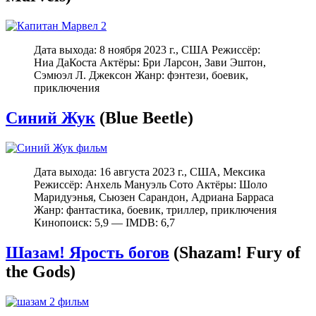
Дата выхода: 8 ноября 2023 г., США Режиссёр:
Ниа ДаКоста Актёры: Бри Ларсон, Зави Эштон,
Сэмюэл Л. Джексон Жанр: фэнтези, боевик,
приключения
Синий Жук
(Blue Beetle)
Дата выхода: 16 августа 2023 г., США, Мексика
Режиссёр: Анхель Мануэль Сото Актёры: Шоло
Маридуэнья, Сьюзен Сарандон, Адриана Барраса
Жанр: фантастика, боевик, триллер, приключения
Кинопоиск: 5,9 — IMDB: 6,7
Шазам! Ярость богов
(Shazam! Fury of
the Gods)