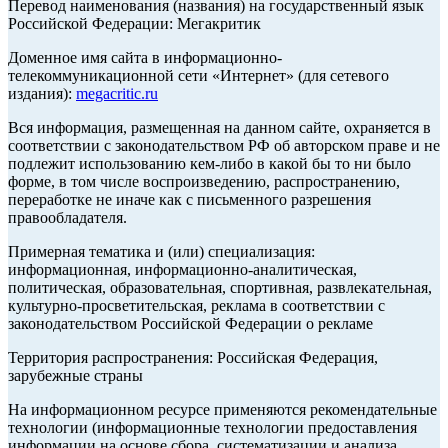
Перевод наименования (названия) на государственный язык
Российской Федерации: Мегакритик
Доменное имя сайта в информационно-
телекоммуникационной сети «Интернет» (для сетевого
издания):
megacritic.ru
Вся информация, размещенная на данном сайте, охраняется в
соответствии с законодательством РФ об авторском праве и не
подлежит использованию кем-либо в какой бы то ни было
форме, в том числе воспроизведению, распространению,
переработке не иначе как с письменного разрешения
правообладателя.
Примерная тематика и (или) специализация:
информационная, информационно-аналитическая,
политическая, образовательная, спортивная, развлекательная,
культурно-просветительская, реклама в соответствии с
законодательством Российской Федерации о рекламе
Территория распространения: Российская Федерация,
зарубежные страны
На информационном ресурсе применяются рекомендательные
технологии (информационные технологии предоставления
информации на основе сбора, систематизации и анализа