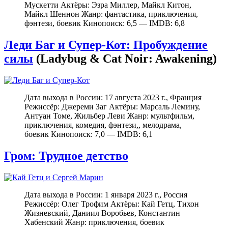
Мускетти Актёры: Эзра Миллер, Майкл Китон,
Майкл Шеннон Жанр: фантастика, приключения,
фэнтези, боевик Кинопоиск: 6,5 — IMDB: 6,8
Леди Баг и Супер-Кот: Пробуждение
силы
(Ladybug & Cat Noir: Awakening)
Дата выхода в России: 17 августа 2023 г., Франция
Режиссёр: Джереми Заг Актёры: Марсаль Лемину,
Антуан Томе, Жильбер Леви Жанр: мультфильм,
приключения, комедия, фэнтези,, мелодрама,
боевик Кинопоиск: 7,0 — IMDB: 6,1
Гром: Трудное детство
Дата выхода в России: 1 января 2023 г., Россия
Режиссёр: Олег Трофим Актёры: Кай Гетц, Тихон
Жизневский, Даниил Воробьев, Константин
Хабенский Жанр: приключения, боевик