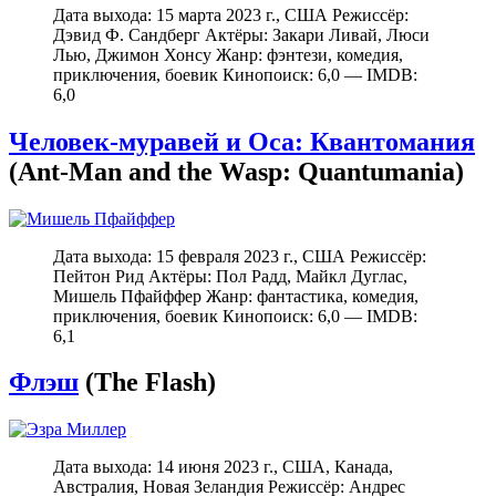
Дата выхода: 15 марта 2023 г., США Режиссёр:
Дэвид Ф. Сандберг Актёры: Закари Ливай, Люси
Лью, Джимон Хонсу Жанр: фэнтези, комедия,
приключения, боевик Кинопоиск: 6,0 — IMDB:
6,0
Человек-муравей и Оса: Квантомания
(Ant-Man and the Wasp: Quantumania)
Дата выхода: 15 февраля 2023 г., США Режиссёр:
Пейтон Рид Актёры: Пол Радд, Майкл Дуглас,
Мишель Пфайффер Жанр: фантастика, комедия,
приключения, боевик Кинопоиск: 6,0 — IMDB:
6,1
Флэш
(The Flash)
Дата выхода: 14 июня 2023 г., США, Канада,
Австралия, Новая Зеландия Режиссёр: Андрес