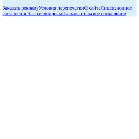
Заказать рекламу
Условия перепечатки
О сайте
Лицензионное
соглашение
Частые вопросы
Пользовательское соглашение