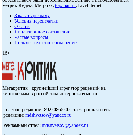
метрик Яндекс Метрика,
top.mail.ru
, LiveInternet.
Заказать рекламу
Условия перепечатки
О сайте
Лицензионное соглашение
Частые вопросы
Пользовательское соглашение
16+
Мегакритик - крупнейший агрегатор рецензий на
кинофильмы в российском интернет-сегменте
Телефон редакции: 89220866202, электронная почта
редакции:
mdshvetsov@yandex.ru
Рекламный отдел:
mdshvetsov@yandex.ru