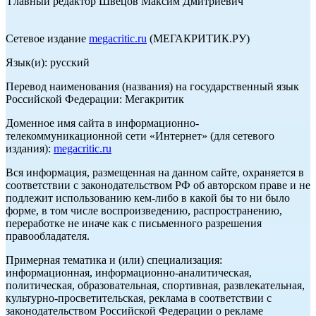
Главный редактор Швецов Максим Дмитриевич
Сетевое издание
megacritic.ru
(МЕГАКРИТИК.РУ)
Язык(и): русский
Перевод наименования (названия) на государственный язык
Российской Федерации: Мегакритик
Доменное имя сайта в информационно-
телекоммуникационной сети «Интернет» (для сетевого
издания):
megacritic.ru
Вся информация, размещенная на данном сайте, охраняется в
соответствии с законодательством РФ об авторском праве и не
подлежит использованию кем-либо в какой бы то ни было
форме, в том числе воспроизведению, распространению,
переработке не иначе как с письменного разрешения
правообладателя.
Примерная тематика и (или) специализация:
информационная, информационно-аналитическая,
политическая, образовательная, спортивная, развлекательная,
культурно-просветительская, реклама в соответствии с
законодательством Российской Федерации о рекламе