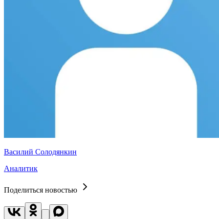
Василий Солодянкин
Аналитик
Поделиться новостью