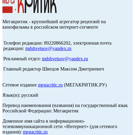
Мегакритик - крупнейший агрегатор рецензий на
кинофильмы в российском интернет-сегменте
Телефон редакции: 89220866202, электронная почта
редакции:
mdshvetsov@yandex.ru
Рекламный отдел:
mdshvetsov@yandex.ru
Главный редактор Швецов Максим Дмитриевич
Сетевое издание
megacritic.ru
(МЕГАКРИТИК.РУ)
Язык(и): русский
Перевод наименования (названия) на государственный язык
Российской Федерации: Мегакритик
Доменное имя сайта в информационно-
телекоммуникационной сети «Интернет» (для сетевого
издания):
megacritic.ru