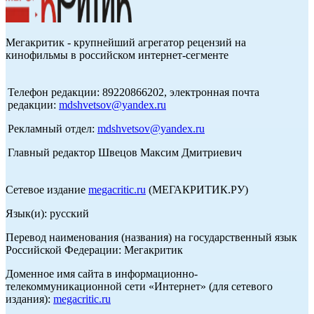
Мегакритик - крупнейший агрегатор рецензий на
кинофильмы в российском интернет-сегменте
Телефон редакции: 89220866202, электронная почта
редакции:
mdshvetsov@yandex.ru
Рекламный отдел:
mdshvetsov@yandex.ru
Главный редактор Швецов Максим Дмитриевич
Сетевое издание
megacritic.ru
(МЕГАКРИТИК.РУ)
Язык(и): русский
Перевод наименования (названия) на государственный язык
Российской Федерации: Мегакритик
Доменное имя сайта в информационно-
телекоммуникационной сети «Интернет» (для сетевого
издания):
megacritic.ru