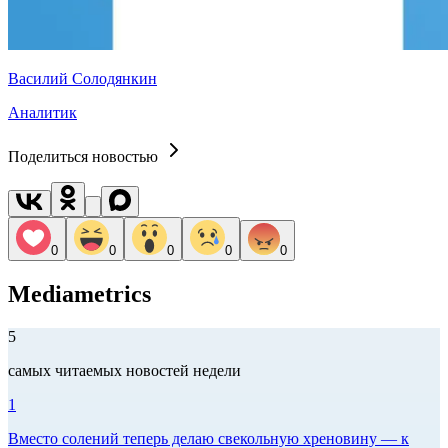
Василий Солодянкин
Аналитик
Поделиться новостью
0
0
0
0
0
Mediametrics
5
самых читаемых новостей недели
1
Вместо солений теперь делаю свекольную хреновину — к