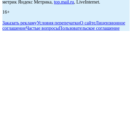
метрик Яндекс Метрика,
top.mail.ru
, LiveInternet.
16+
Заказать рекламу
Условия перепечатки
О сайте
Лицензионное
соглашение
Частые вопросы
Пользовательское соглашение