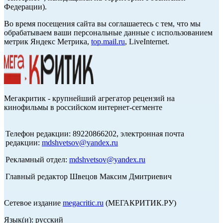
Федерации).
Во время посещения сайта вы соглашаетесь с тем, что мы
обрабатываем ваши персональные данные с использованием
метрик Яндекс Метрика,
top.mail.ru
, LiveInternet.
Мегакритик - крупнейший агрегатор рецензий на
кинофильмы в российском интернет-сегменте
Телефон редакции: 89220866202, электронная почта
редакции:
mdshvetsov@yandex.ru
Рекламный отдел:
mdshvetsov@yandex.ru
Главный редактор Швецов Максим Дмитриевич
Сетевое издание
megacritic.ru
(МЕГАКРИТИК.РУ)
Язык(и): русский