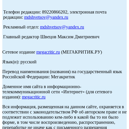
Телефон редакции: 89220866202, электронная почта
редакции:
mdshvetsov@yandex.ru
Рекламный отдел:
mdshvetsov@yandex.ru
Главный редактор Швецов Максим Дмитриевич
Сетевое издание
megacritic.ru
(МЕГАКРИТИК.РУ)
Язык(и): русский
Перевод наименования (названия) на государственный язык
Российской Федерации: Мегакритик
Доменное имя сайта в информационно-
телекоммуникационной сети «Интернет» (для сетевого
издания):
megacritic.ru
Вся информация, размещенная на данном сайте, охраняется в
соответствии с законодательством РФ об авторском праве и не
подлежит использованию кем-либо в какой бы то ни было
форме, в том числе воспроизведению, распространению,
переработке не иначе как с письменного разрешения