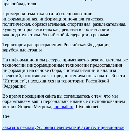
правообладателя.
Примерная тематика и (или) специализация:
информационная, информационно-аналитическая,
политическая, образовательная, спортивная, развлекательная,
культурно-просветительская, реклама в соответствии с
законодательством Российской Федерации о рекламе
Территория распространения: Российская Федерация,
зарубежные страны
На информационном ресурсе применяются рекомендательные
технологии (информационные технологии предоставления
информации на основе сбора, систематизации и анализа
сведений, относящихся к предпочтениям пользователей сети
"Интернет", находящихся на территории Российской
Федерации).
Во время посещения сайта вы соглашаетесь с тем, что мы
обрабатываем ваши персональные данные с использованием
метрик Яндекс Метрика,
top.mail.ru
, LiveInternet.
16+
Заказать рекламу
Условия перепечатки
О сайте
Лицензионное