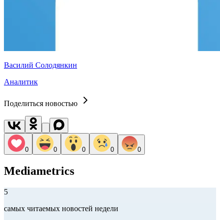
Василий Солодянкин
Аналитик
Поделиться новостью
0
0
0
0
0
Mediametrics
5
самых читаемых новостей недели