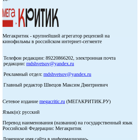
Мегакритик - крупнейший агрегатор рецензий на
кинофильмы в российском интернет-сегменте
Телефон редакции: 89220866202, электронная почта
редакции:
mdshvetsov@yandex.ru
Рекламный отдел:
mdshvetsov@yandex.ru
Главный редактор Швецов Максим Дмитриевич
Сетевое издание
megacritic.ru
(МЕГАКРИТИК.РУ)
Язык(и): русский
Перевод наименования (названия) на государственный язык
Российской Федерации: Мегакритик
Доменное имя сайта в информационно-