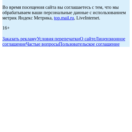
Во время посещения сайта вы соглашаетесь с тем, что мы
обрабатываем ваши персональные данные с использованием
метрик Яндекс Метрика,
top.mail.ru
, LiveInternet.
16+
Заказать рекламу
Условия перепечатки
О сайте
Лицензионное
соглашение
Частые вопросы
Пользовательское соглашение