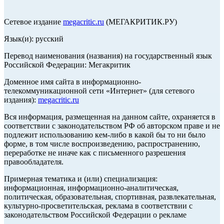
Сетевое издание
megacritic.ru
(МЕГАКРИТИК.РУ)
Язык(и): русский
Перевод наименования (названия) на государственный язык
Российской Федерации: Мегакритик
Доменное имя сайта в информационно-
телекоммуникационной сети «Интернет» (для сетевого
издания):
megacritic.ru
Вся информация, размещенная на данном сайте, охраняется в
соответствии с законодательством РФ об авторском праве и не
подлежит использованию кем-либо в какой бы то ни было
форме, в том числе воспроизведению, распространению,
переработке не иначе как с письменного разрешения
правообладателя.
Примерная тематика и (или) специализация:
информационная, информационно-аналитическая,
политическая, образовательная, спортивная, развлекательная,
культурно-просветительская, реклама в соответствии с
законодательством Российской Федерации о рекламе