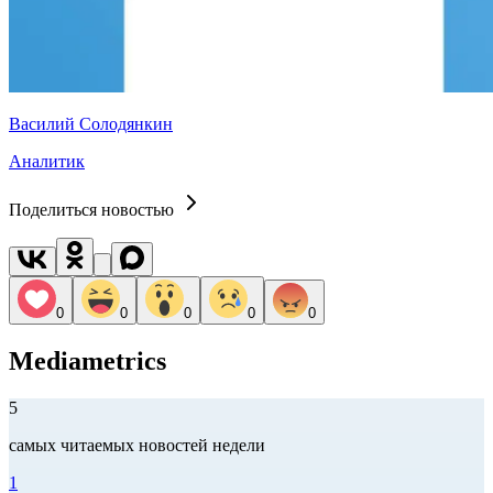
Василий Солодянкин
Аналитик
Поделиться новостью
0
0
0
0
0
Mediametrics
5
самых читаемых новостей недели
1