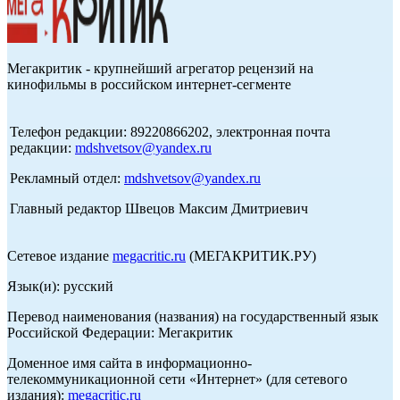
Мегакритик - крупнейший агрегатор рецензий на
кинофильмы в российском интернет-сегменте
Телефон редакции: 89220866202, электронная почта
редакции:
mdshvetsov@yandex.ru
Рекламный отдел:
mdshvetsov@yandex.ru
Главный редактор Швецов Максим Дмитриевич
Сетевое издание
megacritic.ru
(МЕГАКРИТИК.РУ)
Язык(и): русский
Перевод наименования (названия) на государственный язык
Российской Федерации: Мегакритик
Доменное имя сайта в информационно-
телекоммуникационной сети «Интернет» (для сетевого
издания):
megacritic.ru