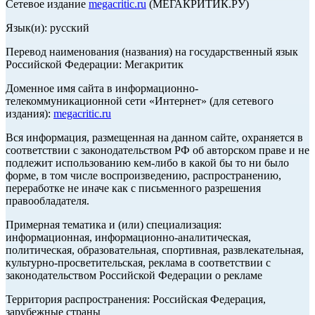
Сетевое издание
megacritic.ru
(МЕГАКРИТИК.РУ)
Язык(и): русский
Перевод наименования (названия) на государственный язык
Российской Федерации: Мегакритик
Доменное имя сайта в информационно-
телекоммуникационной сети «Интернет» (для сетевого
издания):
megacritic.ru
Вся информация, размещенная на данном сайте, охраняется в
соответствии с законодательством РФ об авторском праве и не
подлежит использованию кем-либо в какой бы то ни было
форме, в том числе воспроизведению, распространению,
переработке не иначе как с письменного разрешения
правообладателя.
Примерная тематика и (или) специализация:
информационная, информационно-аналитическая,
политическая, образовательная, спортивная, развлекательная,
культурно-просветительская, реклама в соответствии с
законодательством Российской Федерации о рекламе
Территория распространения: Российская Федерация,
зарубежные страны