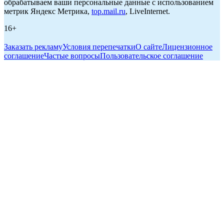
обрабатываем ваши персональные данные с использованием
метрик Яндекс Метрика,
top.mail.ru
, LiveInternet.
16+
Заказать рекламу
Условия перепечатки
О сайте
Лицензионное
соглашение
Частые вопросы
Пользовательское соглашение