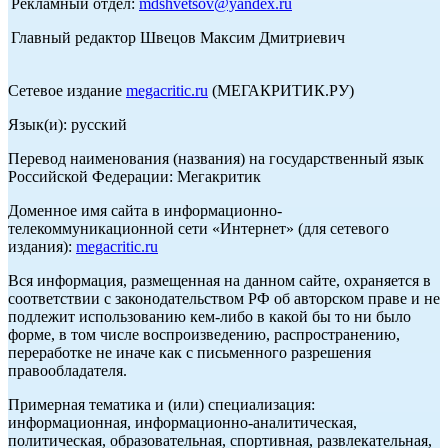
Рекламный отдел:
mdshvetsov@yandex.ru
Главный редактор Швецов Максим Дмитриевич
Сетевое издание
megacritic.ru
(МЕГАКРИТИК.РУ)
Язык(и): русский
Перевод наименования (названия) на государственный язык
Российской Федерации: Мегакритик
Доменное имя сайта в информационно-
телекоммуникационной сети «Интернет» (для сетевого
издания):
megacritic.ru
Вся информация, размещенная на данном сайте, охраняется в
соответствии с законодательством РФ об авторском праве и не
подлежит использованию кем-либо в какой бы то ни было
форме, в том числе воспроизведению, распространению,
переработке не иначе как с письменного разрешения
правообладателя.
Примерная тематика и (или) специализация:
информационная, информационно-аналитическая,
политическая, образовательная, спортивная, развлекательная,