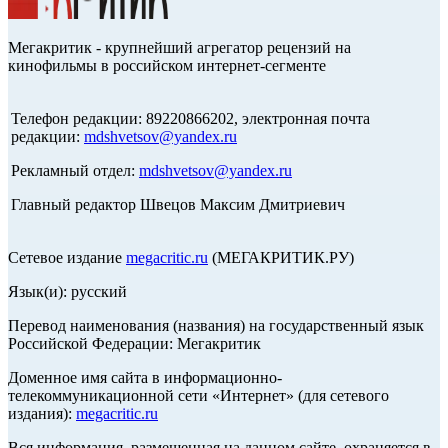
Мегакритик - крупнейший агрегатор рецензий на
кинофильмы в российском интернет-сегменте
Телефон редакции: 89220866202, электронная почта
редакции:
mdshvetsov@yandex.ru
Рекламный отдел:
mdshvetsov@yandex.ru
Главный редактор Швецов Максим Дмитриевич
Сетевое издание
megacritic.ru
(МЕГАКРИТИК.РУ)
Язык(и): русский
Перевод наименования (названия) на государственный язык
Российской Федерации: Мегакритик
Доменное имя сайта в информационно-
телекоммуникационной сети «Интернет» (для сетевого
издания):
megacritic.ru
Вся информация, размещенная на данном сайте, охраняется в