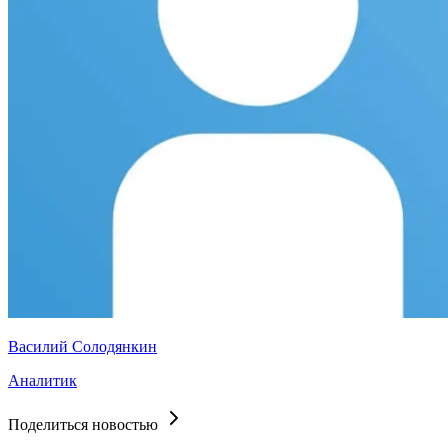
Василий Солодянкин
Аналитик
Поделиться новостью