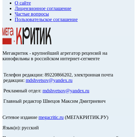
О сайте
Лицензионное соглашение
Частые вопросы
Пользовательское соглашение
Мегакритик - крупнейший агрегатор рецензий на
кинофильмы в российском интернет-сегменте
Телефон редакции: 89220866202, электронная почта
редакции:
mdshvetsov@yandex.ru
Рекламный отдел:
mdshvetsov@yandex.ru
Главный редактор Швецов Максим Дмитриевич
Сетевое издание
megacritic.ru
(МЕГАКРИТИК.РУ)
Язык(и): русский