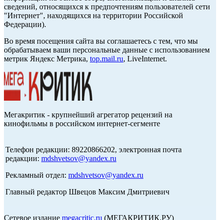
сведений, относящихся к предпочтениям пользователей сети
"Интернет", находящихся на территории Российской
Федерации).
Во время посещения сайта вы соглашаетесь с тем, что мы
обрабатываем ваши персональные данные с использованием
метрик Яндекс Метрика,
top.mail.ru
, LiveInternet.
Мегакритик - крупнейший агрегатор рецензий на
кинофильмы в российском интернет-сегменте
Телефон редакции: 89220866202, электронная почта
редакции:
mdshvetsov@yandex.ru
Рекламный отдел:
mdshvetsov@yandex.ru
Главный редактор Швецов Максим Дмитриевич
Сетевое издание
megacritic.ru
(МЕГАКРИТИК.РУ)