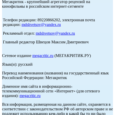
Мегакритик - крупнейший агрегатор рецензий на
кинофильмы в российском интернет-сегменте
Телефон редакции: 89220866202, электронная почта
редакции:
mdshvetsov@yandex.ru
Рекламный отдел:
mdshvetsov@yandex.ru
Главный редактор Швецов Максим Дмитриевич
Сетевое издание
megacritic.ru
(МЕГАКРИТИК.РУ)
Язык(и): русский
Перевод наименования (названия) на государственный язык
Российской Федерации: Мегакритик
Доменное имя сайта в информационно-
телекоммуникационной сети «Интернет» (для сетевого
издания):
megacritic.ru
Вся информация, размещенная на данном сайте, охраняется в
соответствии с законодательством РФ об авторском праве и не
подлежит использованию кем-либо в какой бы то ни было