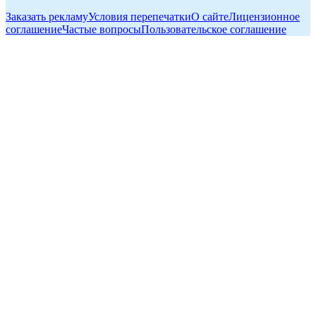
Заказать рекламу
Условия перепечатки
О сайте
Лицензионное
соглашение
Частые вопросы
Пользовательское соглашение