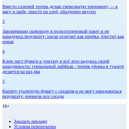
Вместо солений теперь делаю свекольную хреновину — к
мясу и рыбе, просто на хлеб, обалденно вкусно
3
Заворачиваю сковороду в полиэтиленовый пакет и не
нарадуюсь результату: нагар отлетает как пробка, блестит как
новая
4
Клею лист бумаги к унитазу и всё лето радуюсь своей
находчивости: гениальный лайфхак - теперь уборка в туалете
делается на раз-два
5
Кипячу туалетную бумагу с сахаром и не могу нарадоваться
результату: оценили все соседи
16+
Заказать рекламу
Условия перепечатки