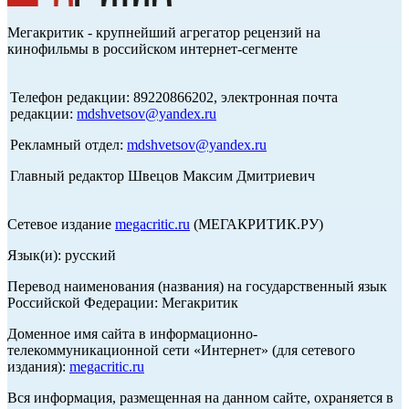
Мегакритик - крупнейший агрегатор рецензий на
кинофильмы в российском интернет-сегменте
Телефон редакции: 89220866202, электронная почта
редакции:
mdshvetsov@yandex.ru
Рекламный отдел:
mdshvetsov@yandex.ru
Главный редактор Швецов Максим Дмитриевич
Сетевое издание
megacritic.ru
(МЕГАКРИТИК.РУ)
Язык(и): русский
Перевод наименования (названия) на государственный язык
Российской Федерации: Мегакритик
Доменное имя сайта в информационно-
телекоммуникационной сети «Интернет» (для сетевого
издания):
megacritic.ru
Вся информация, размещенная на данном сайте, охраняется в