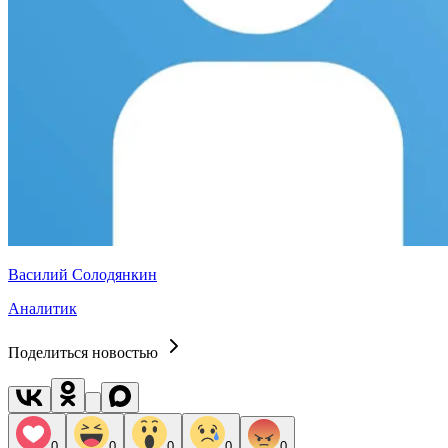
Василий Солодянкин
Аналитик
Поделиться новостью
0
0
0
0
0