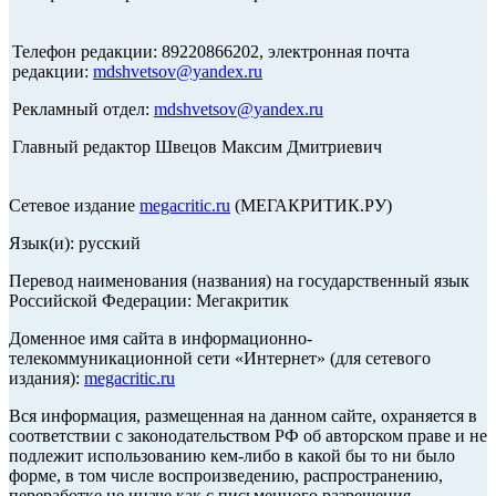
Телефон редакции: 89220866202, электронная почта
редакции:
mdshvetsov@yandex.ru
Рекламный отдел:
mdshvetsov@yandex.ru
Главный редактор Швецов Максим Дмитриевич
Сетевое издание
megacritic.ru
(МЕГАКРИТИК.РУ)
Язык(и): русский
Перевод наименования (названия) на государственный язык
Российской Федерации: Мегакритик
Доменное имя сайта в информационно-
телекоммуникационной сети «Интернет» (для сетевого
издания):
megacritic.ru
Вся информация, размещенная на данном сайте, охраняется в
соответствии с законодательством РФ об авторском праве и не
подлежит использованию кем-либо в какой бы то ни было
форме, в том числе воспроизведению, распространению,
переработке не иначе как с письменного разрешения