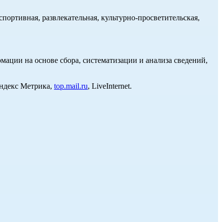
портивная, развлекательная, культурно-просветительская,
ции на основе сбора, систематизации и анализа сведений,
Яндекс Метрика,
top.mail.ru
, LiveInternet.