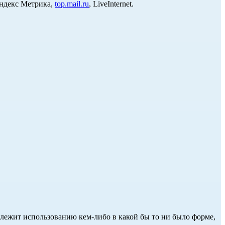
Яндекс Метрика,
top.mail.ru
, LiveInternet.
длежит использованию кем-либо в какой бы то ни было форме,