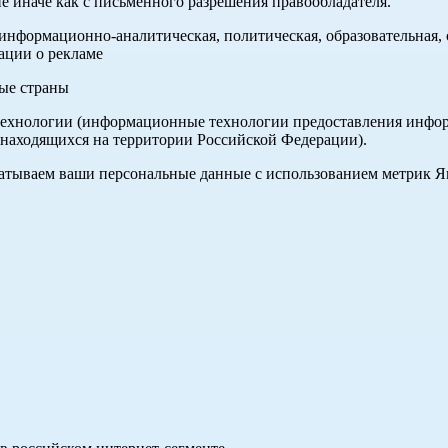
е иначе как с письменного разрешения правообладателя.
нформационно-аналитическая, политическая, образовательная, с
ации о рекламе
ные страны
хнологии (информационные технологии предоставления информа
 находящихся на территории Российской Федерации).
абатываем ваши персональные данные с использованием метрик 