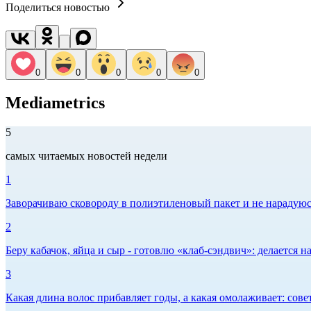
Поделиться новостью
0
0
0
0
0
Mediametrics
5
самых читаемых новостей недели
1
Заворачиваю сковороду в полиэтиленовый пакет и не нарадуюсь 
2
Беру кабачок, яйца и сыр - готовлю «клаб-сэндвич»: делается на
3
Какая длина волос прибавляет годы, а какая омолаживает: сов