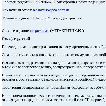
Телефон редакции: 89220866202, электронная почта редакции:
Рекламный отдел:
mdshvetsov@yandex.ru
Главный редактор Швецов Максим Дмитриевич
Сетевое издание
megacritic.ru
(МЕГАКРИТИК.РУ)
Язык(и): русский
Перевод наименования (названия) на государственный язык Р
Доменное имя сайта в информационно-телекоммуникационной с
Вся информация, размещенная на данном сайте, охраняется в с
в том числе воспроизведению, распространению, переработке н
Примерная тематика и (или) специализация: информационная, и
реклама в соответствии с законодательством Российской Федер
Территория распространения: Российская Федерация, зарубеж
На информационном ресурсе применяются рекомендательные те
относящихся к предпочтениям пользователей сети "Интернет",