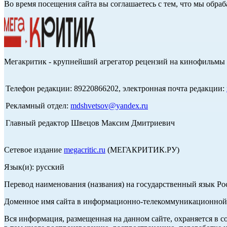
Во время посещения сайта вы соглашаетесь с тем, что мы обр
Мегакритик - крупнейший агрегатор рецензий на кинофильмы 
Телефон редакции: 89220866202, электронная почта редакции:
Рекламный отдел:
mdshvetsov@yandex.ru
Главный редактор Швецов Максим Дмитриевич
Сетевое издание
megacritic.ru
(МЕГАКРИТИК.РУ)
Язык(и): русский
Перевод наименования (названия) на государственный язык Р
Доменное имя сайта в информационно-телекоммуникационной с
Вся информация, размещенная на данном сайте, охраняется в с