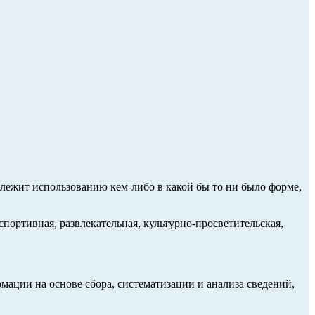
длежит использованию кем-либо в какой бы то ни было форме,
портивная, развлекательная, культурно-просветительская,
ции на основе сбора, систематизации и анализа сведений,