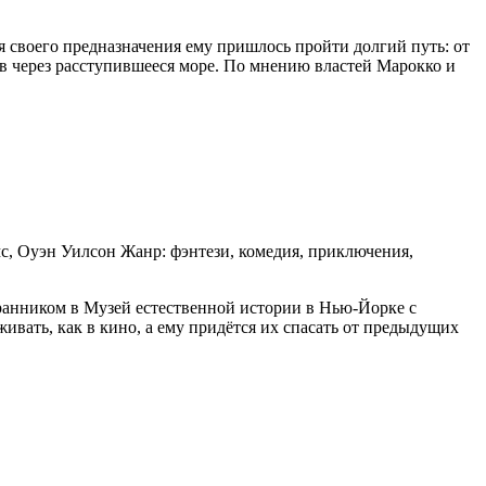
я своего предназначения ему пришлось пройти долгий путь: от
ев через расступившееся море.
По мнению властей Марокко и
с, Оуэн Уилсон Жанр: фэнтези, комедия, приключения,
хранником в Музей естественной истории в Нью-Йорке с
ивать, как в кино, а ему придётся их спасать от предыдущих