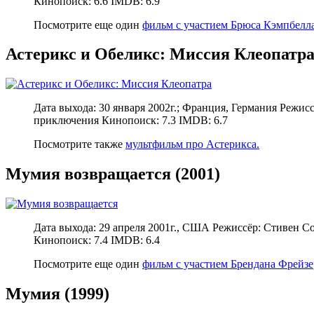
Кинопоиск: 6.6 IMDB: 6.9
Посмотрите еще один
фильм с участием Брюса Кэмпбелла
Астерикс и Обеликс: Миссия Клеопатра 
Дата выхода: 30 января 2002г.; Франция, Германия Режис
приключения Кинопоиск: 7.3 IMDB: 6.7
Посмотрите также
мультфильм про Астерикса.
Мумия возвращается (2001)
Дата выхода: 29 апреля 2001г., США Режиссёр: Стивен С
Кинопоиск: 7.4 IMDB: 6.4
Посмотрите еще один
фильм с участием Брендана Фрейзе
Мумия (1999)