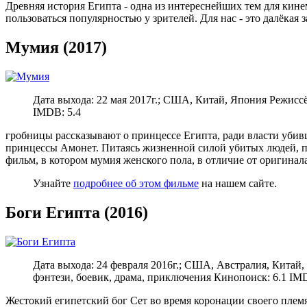
Древняя история Египта - одна из интереснейших тем для кине
пользоваться популярностью у зрителей. Для нас - это далёкая 
Мумия (2017)
Дата выхода: 22 мая 2017г.; США, Китай, Япония Режисс
IMDB: 5.4
гробницы
рассказывают о принцессе Египта, ради власти уби
принцессы Амонет. Питаясь жизненной силой убитых людей, по
фильм, в котором мумия женского пола, в отличие от оригинал
Узнайте
подробнее об этом фильме
на нашем сайте.
Боги Египта (2016)
Дата выхода: 24 февраля 2016г.; США, Австралия, Китай
фэнтези, боевик, драма, приключения Кинопоиск: 6.1 IMD
Жестокий
египетский бог Сет во время коронации своего плем