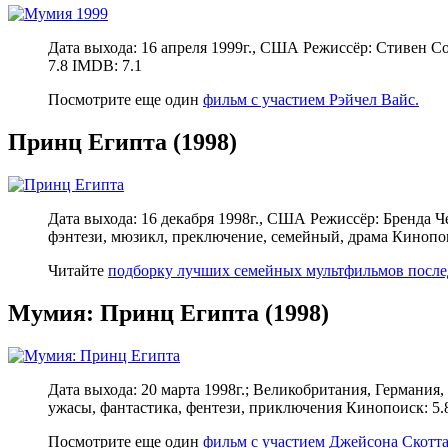
Дата выхода: 16 апреля 1999г., США Режиссёр: Стивен С
7.8 IMDB: 7.1
Посмотрите еще один
фильм с участием Рэйчел Вайс.
Принц Египта (1998)
Дата выхода: 16 декабря 1998г., США Режиссёр: Бренда
фэнтези, мюзикл, преключение, семейный, драма Кинопои
Читайте
подборку лучших семейных мультфильмов после
Мумия: Принц Египта (1998)
Дата выхода: 20 марта 1998г.; Великобритания, Германи
ужасы, фантастика, фентези, приключения Кинопоиск: 5.
Посмотрите еще один
фильм с участием Джейсона Скотта