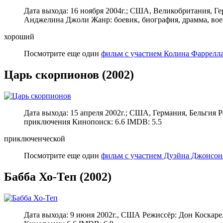
Дата выхода: 16 ноября 2004г.; США, Великобритания, 
Анджелина Джоли Жанр: боевик, биография, драмма, вое
хороший
Посмотрите еще один
фильм с участием Колина Фаррелла
Царь скорпионов (2002)
Дата выхода: 15 апреля 2002г.; США, Германия, Бельгия 
приключения Кинопоиск: 6.6 IMDB: 5.5
приключенческой
Посмотрите еще один
фильм с участием Дуэйна Джонсон
Бабба Хо-Теп (2002)
Дата выхода: 9 июня 2002г., США Режиссёр: Дон Коскаре