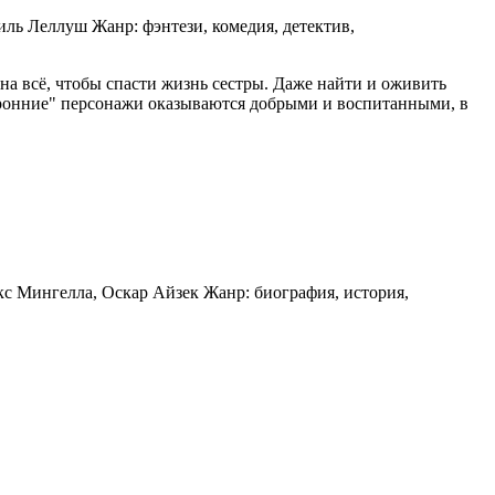
иль Леллуш Жанр: фэнтези, комедия, детектив,
на всё, чтобы спасти жизнь сестры. Даже найти и оживить
торонние" персонажи оказываются добрыми и воспитанными, в
акс Мингелла, Оскар Айзек Жанр: биография, история,