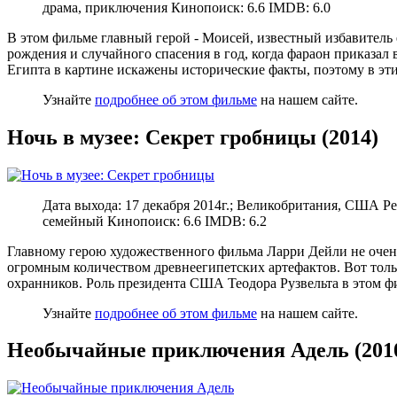
драма, приключения Кинопоиск: 6.6 IMDB: 6.0
В этом фильме главный герой - Моисей, известный избавитель 
рождения и случайного спасения в год, когда фараон приказал
Египта в картине искажены исторические факты, поэтому в эти
Узнайте
подробнее об этом фильме
на нашем сайте.
Ночь в музее: Секрет гробницы (2014)
Дата выхода: 17 декабря 2014г.; Великобритания, США Р
семейный Кинопоиск: 6.6 IMDB: 6.2
Главному герою художественного фильма Ларри Дейли не очень
огромным количеством древнеегипетских артефактов. Вот тольк
охранников.
Роль президента США Теодора Рузвельта в этом ф
Узнайте
подробнее об этом фильме
на нашем сайте.
Необычайные приключения Адель (201