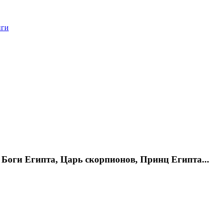
нги
Боги Египта, Царь скорпионов, Принц Египта...