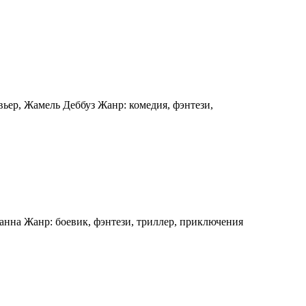
вьер, Жамель Деббуз Жанр: комедия, фэнтези,
анна Жанр: боевик, фэнтези, триллер, приключения