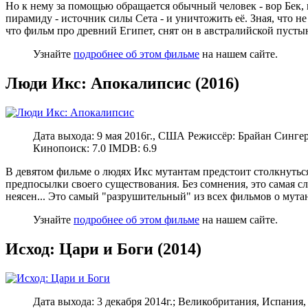
Но к нему за помощью обращается обычный человек - вор Бек, 
пирамиду - источник силы Сета - и уничтожить её. Зная, что 
что фильм про древний Египет, снят он в австралийской пусты
Узнайте
подробнее об этом фильме
на нашем сайте.
Люди Икс: Апокалипсис (2016)
Дата выхода: 9 мая 2016г., США Режиссёр: Брайан Синг
Кинопоиск: 7.0 IMDB: 6.9
В девятом фильме о людях Икс мутантам предстоит столкнутьс
предпосылки своего существования. Без сомнения, это самая сл
неясен...
Это самый "разрушительный" из всех фильмов о мутан
Узнайте
подробнее об этом фильме
на нашем сайте.
Исход: Цари и Боги (2014)
Дата выхода: 3 декабря 2014г.; Великобритания, Испани