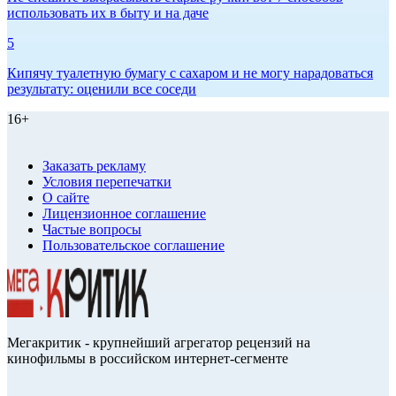
использовать их в быту и на даче
5
Кипячу туалетную бумагу с сахаром и не могу нарадоваться
результату: оценили все соседи
16+
Заказать рекламу
Условия перепечатки
О сайте
Лицензионное соглашение
Частые вопросы
Пользовательское соглашение
Мегакритик - крупнейший агрегатор рецензий на
кинофильмы в российском интернет-сегменте