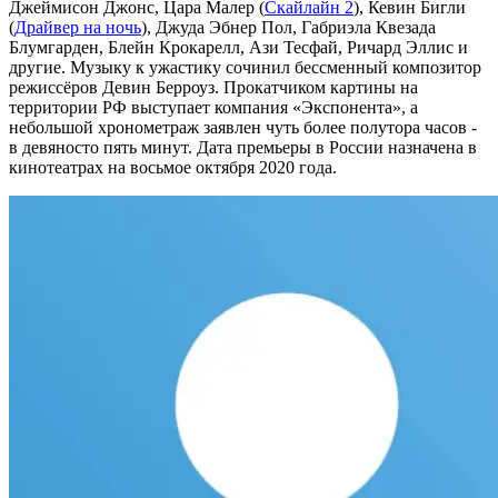
Джеймисон Джонс, Цара Малер (
Скайлайн 2
), Кевин Бигли
(
Драйвер на ночь
), Джуда Эбнер Пол, Габриэла Квезада
Блумгарден, Блейн Крокарелл, Ази Тесфай, Ричард Эллис и
другие. Музыку к ужастику сочинил бессменный композитор
режиссёров Девин Берроуз. Прокатчиком картины на
территории РФ выступает компания «Экспонента», а
небольшой хронометраж заявлен чуть более полутора часов -
в девяносто пять минут. Дата премьеры в России назначена в
кинотеатрах на восьмое октября 2020 года.