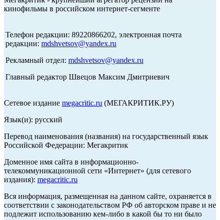
кинофильмы в российском интернет-сегменте
Телефон редакции: 89220866202, электронная почта
редакции:
mdshvetsov@yandex.ru
Рекламный отдел:
mdshvetsov@yandex.ru
Главный редактор Швецов Максим Дмитриевич
Сетевое издание
megacritic.ru
(МЕГАКРИТИК.РУ)
Язык(и): русский
Перевод наименования (названия) на государственный язык
Российской Федерации: Мегакритик
Доменное имя сайта в информационно-
телекоммуникационной сети «Интернет» (для сетевого
издания):
megacritic.ru
Вся информация, размещенная на данном сайте, охраняется в
соответствии с законодательством РФ об авторском праве и не
подлежит использованию кем-либо в какой бы то ни было