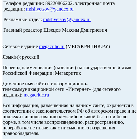
Телефон редакции: 89220866202, электронная почта
редакции:
mdshvetsov@yandex.ru
Рекламный отдел:
mdshvetsov@yandex.ru
Главный редактор Швецов Максим Дмитриевич
Сетевое издание
megacritic.ru
(МЕГАКРИТИК.РУ)
Язык(и): русский
Перевод наименования (названия) на государственный язык
Российской Федерации: Мегакритик
Доменное имя сайта в информационно-
телекоммуникационной сети «Интернет» (для сетевого
издания):
megacritic.ru
Вся информация, размещенная на данном сайте, охраняется в
соответствии с законодательством РФ об авторском праве и не
подлежит использованию кем-либо в какой бы то ни было
форме, в том числе воспроизведению, распространению,
переработке не иначе как с письменного разрешения
правообладателя.