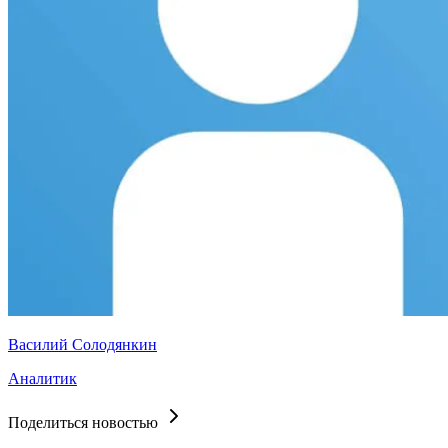
Василий Солодянкин
Аналитик
Поделиться новостью