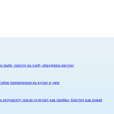
 рыбе, просто на хлеб, обалденно вкусно
собов применения на кухне и даче
результату: нагар отлетает как пробка, блестит как новая