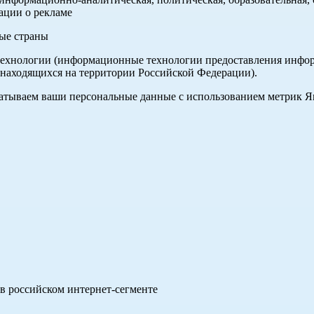
ации о рекламе
ные страны
хнологии (информационные технологии предоставления информа
 находящихся на территории Российской Федерации).
абатываем ваши персональные данные с использованием метрик 
в российском интернет-сегменте