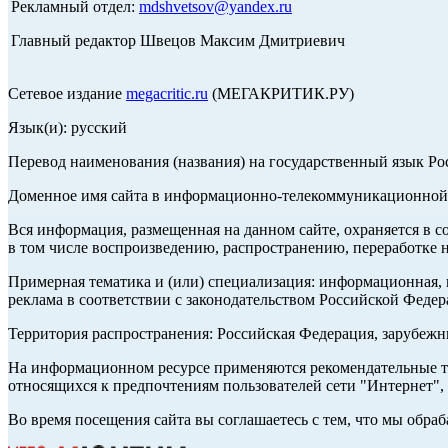
Рекламный отдел:
mdshvetsov@yandex.ru
Главный редактор Швецов Максим Дмитриевич
Сетевое издание
megacritic.ru
(МЕГАКРИТИК.РУ)
Язык(и): русский
Перевод наименования (названия) на государственный язык Р
Доменное имя сайта в информационно-телекоммуникационной с
Вся информация, размещенная на данном сайте, охраняется в с
в том числе воспроизведению, распространению, переработке н
Примерная тематика и (или) специализация: информационная, и
реклама в соответствии с законодательством Российской Федер
Территория распространения: Российская Федерация, зарубеж
На информационном ресурсе применяются рекомендательные те
относящихся к предпочтениям пользователей сети "Интернет",
Во время посещения сайта вы соглашаетесь с тем, что мы обр