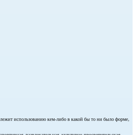
длежит использованию кем-либо в какой бы то ни было форме,
портивная, развлекательная, культурно-просветительская,