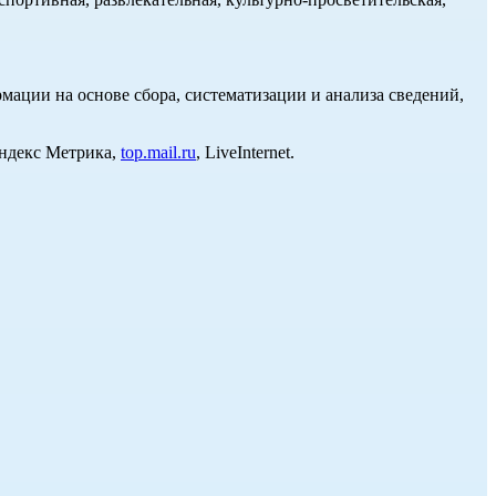
ции на основе сбора, систематизации и анализа сведений,
Яндекс Метрика,
top.mail.ru
, LiveInternet.