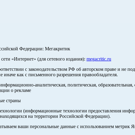
оссийской Федерации: Мегакритик
ети «Интернет» (для сетевого издания):
megacritic.ru
оответствии с законодательством РФ об авторском праве и не по
е иначе как с письменного разрешения правообладателя.
нформационно-аналитическая, политическая, образовательная, с
ации о рекламе
ные страны
хнологии (информационные технологии предоставления информа
 находящихся на территории Российской Федерации).
абатываем ваши персональные данные с использованием метрик 