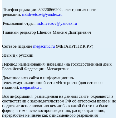
Телефон редакции: 89220866202, электронная почта
редакции:
mdshvetsov@yandex.ru
Рекламный отдел:
mdshvetsov@yandex.ru
Главный редактор Швецов Максим Дмитриевич
Сетевое издание
megacritic.ru
(МЕГАКРИТИК.РУ)
Язык(и): русский
Перевод наименования (названия) на государственный язык
Российской Федерации: Мегакритик
Доменное имя сайта в информационно-
телекоммуникационной сети «Интернет» (для сетевого
издания):
megacritic.ru
Вся информация, размещенная на данном сайте, охраняется в
соответствии с законодательством РФ об авторском праве и не
подлежит использованию кем-либо в какой бы то ни было
форме, в том числе воспроизведению, распространению,
переработке не иначе как с письменного разрешения