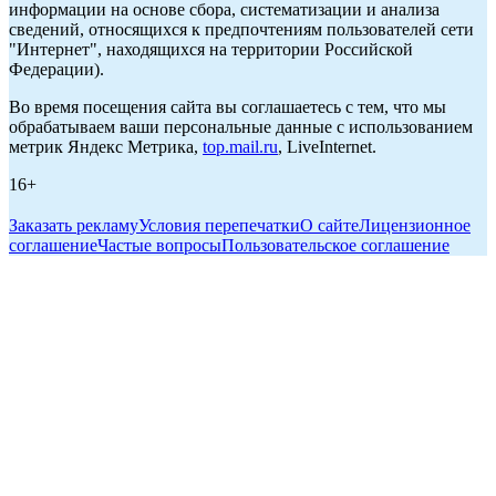
информации на основе сбора, систематизации и анализа
сведений, относящихся к предпочтениям пользователей сети
"Интернет", находящихся на территории Российской
Федерации).
Во время посещения сайта вы соглашаетесь с тем, что мы
обрабатываем ваши персональные данные с использованием
метрик Яндекс Метрика,
top.mail.ru
, LiveInternet.
16+
Заказать рекламу
Условия перепечатки
О сайте
Лицензионное
соглашение
Частые вопросы
Пользовательское соглашение