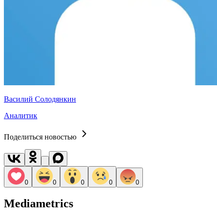
Василий Солодянкин
Аналитик
Поделиться новостью
0
0
0
0
0
Mediametrics