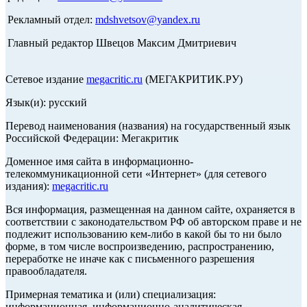
Рекламный отдел:
mdshvetsov@yandex.ru
Главный редактор Швецов Максим Дмитриевич
Сетевое издание
megacritic.ru
(МЕГАКРИТИК.РУ)
Язык(и): русский
Перевод наименования (названия) на государственный язык
Российской Федерации: Мегакритик
Доменное имя сайта в информационно-
телекоммуникационной сети «Интернет» (для сетевого
издания):
megacritic.ru
Вся информация, размещенная на данном сайте, охраняется в
соответствии с законодательством РФ об авторском праве и не
подлежит использованию кем-либо в какой бы то ни было
форме, в том числе воспроизведению, распространению,
переработке не иначе как с письменного разрешения
правообладателя.
Примерная тематика и (или) специализация:
информационная, информационно-аналитическая,