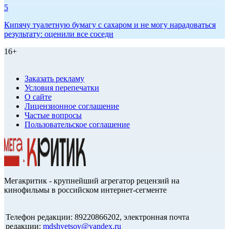
5
Кипячу туалетную бумагу с сахаром и не могу нарадоваться
результату: оценили все соседи
16+
Заказать рекламу
Условия перепечатки
О сайте
Лицензионное соглашение
Частые вопросы
Пользовательское соглашение
Мегакритик - крупнейший агрегатор рецензий на
кинофильмы в российском интернет-сегменте
Телефон редакции: 89220866202, электронная почта
редакции:
mdshvetsov@yandex.ru