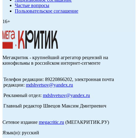
Частые вопросы
Пользовательское соглашение
16+
Мегакритик - крупнейший агрегатор рецензий на
кинофильмы в российском интернет-сегменте
Телефон редакции: 89220866202, электронная почта
редакции:
mdshvetsov@yandex.ru
Рекламный отдел:
mdshvetsov@yandex.ru
Главный редактор Швецов Максим Дмитриевич
Сетевое издание
megacritic.ru
(МЕГАКРИТИК.РУ)
Язык(и): русский