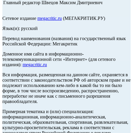
Главный редактор Швецов Максим Дмитриевич
Сетевое издание
megacritic.ru
(МЕГАКРИТИК.РУ)
Язык(и): русский
Перевод наименования (названия) на государственный язык
Российской Федерации: Мегакритик
Доменное имя сайта в информационно-
телекоммуникационной сети «Интернет» (для сетевого
издания):
megacritic.ru
Вся информация, размещенная на данном сайте, охраняется в
соответствии с законодательством РФ об авторском праве и не
подлежит использованию кем-либо в какой бы то ни было
форме, в том числе воспроизведению, распространению,
переработке не иначе как с письменного разрешения
правообладателя.
Примерная тематика и (или) специализация:
информационная, информационно-аналитическая,
политическая, образовательная, спортивная, развлекательная,
культурно-просветительская, реклама в соответствии с
законодательством Российской Федерации о рекламе