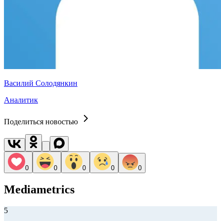
Василий Солодянкин
Аналитик
Поделиться новостью
0
0
0
0
0
Mediametrics
5