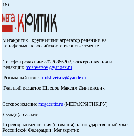
16+
Мегакритик - крупнейший агрегатор рецензий на
кинофильмы в российском интернет-сегменте
Телефон редакции: 89220866202, электронная почта
редакции:
mdshvetsov@yandex.ru
Рекламный отдел:
mdshvetsov@yandex.ru
Главный редактор Швецов Максим Дмитриевич
Сетевое издание
megacritic.ru
(МЕГАКРИТИК.РУ)
Язык(и): русский
Перевод наименования (названия) на государственный язык
Российской Федерации: Мегакритик