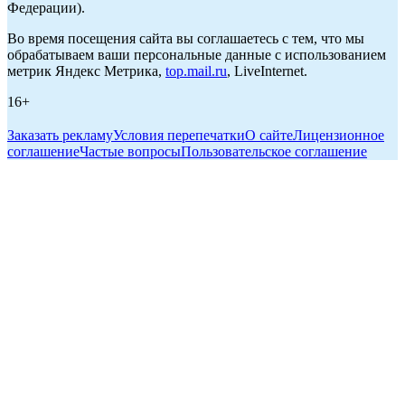
Федерации).
Во время посещения сайта вы соглашаетесь с тем, что мы
обрабатываем ваши персональные данные с использованием
метрик Яндекс Метрика,
top.mail.ru
, LiveInternet.
16+
Заказать рекламу
Условия перепечатки
О сайте
Лицензионное
соглашение
Частые вопросы
Пользовательское соглашение