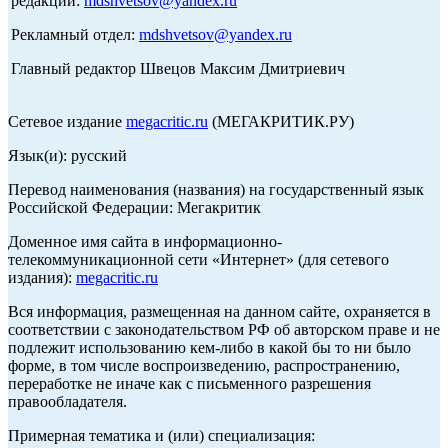
редакции:
mdshvetsov@yandex.ru
Рекламный отдел:
mdshvetsov@yandex.ru
Главный редактор Швецов Максим Дмитриевич
Сетевое издание
megacritic.ru
(МЕГАКРИТИК.РУ)
Язык(и): русский
Перевод наименования (названия) на государственный язык
Российской Федерации: Мегакритик
Доменное имя сайта в информационно-
телекоммуникационной сети «Интернет» (для сетевого
издания):
megacritic.ru
Вся информация, размещенная на данном сайте, охраняется в
соответствии с законодательством РФ об авторском праве и не
подлежит использованию кем-либо в какой бы то ни было
форме, в том числе воспроизведению, распространению,
переработке не иначе как с письменного разрешения
правообладателя.
Примерная тематика и (или) специализация: