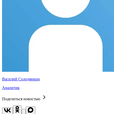
Василий Солодянкин
Аналитик
Поделиться новостью