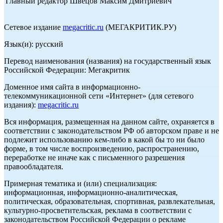
Главный редактор Швецов Максим Дмитриевич
Сетевое издание
megacritic.ru
(МЕГАКРИТИК.РУ)
Язык(и): русский
Перевод наименования (названия) на государственный язык
Российской Федерации: Мегакритик
Доменное имя сайта в информационно-
телекоммуникационной сети «Интернет» (для сетевого
издания):
megacritic.ru
Вся информация, размещенная на данном сайте, охраняется в
соответствии с законодательством РФ об авторском праве и не
подлежит использованию кем-либо в какой бы то ни было
форме, в том числе воспроизведению, распространению,
переработке не иначе как с письменного разрешения
правообладателя.
Примерная тематика и (или) специализация:
информационная, информационно-аналитическая,
политическая, образовательная, спортивная, развлекательная,
культурно-просветительская, реклама в соответствии с
законодательством Российской Федерации о рекламе