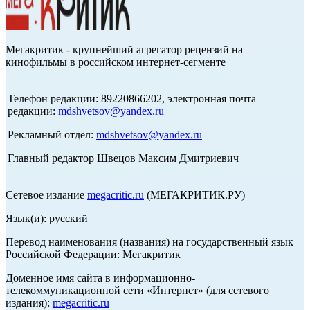
Мегакритик - крупнейший агрегатор рецензий на
кинофильмы в российском интернет-сегменте
Телефон редакции: 89220866202, электронная почта
редакции:
mdshvetsov@yandex.ru
Рекламный отдел:
mdshvetsov@yandex.ru
Главный редактор Швецов Максим Дмитриевич
Сетевое издание
megacritic.ru
(МЕГАКРИТИК.РУ)
Язык(и): русский
Перевод наименования (названия) на государственный язык
Российской Федерации: Мегакритик
Доменное имя сайта в информационно-
телекоммуникационной сети «Интернет» (для сетевого
издания):
megacritic.ru