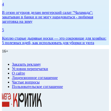
4
В сезон огурцов делаю венгерский салат "Чаламада":
закатываю в банки и не могу нарадоваться - любимая
заготовка на зиму
5
Коплю старые дырявые носки — это сокровище для хозяйки:
5 полезных идей, как использовать для уборки и уюта
16+
Заказать рекламу
Условия перепечатки
О сайте
Лицензионное соглашение
Частые вопросы
Пользовательское соглашение