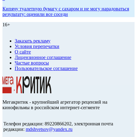
Кипячу туалетную бумагу с сахаром и не могу нарадоваться
результату: оценили все соседи
16+
Заказать рекламу
Условия перепечатки
О сайте
Лицензионное соглашение
Частые вопросы
Пользовательское соглашение
Мегакритик - крупнейший агрегатор рецензий на
кинофильмы в российском интернет-сегменте
Телефон редакции: 89220866202, электронная почта
редакции:
mdshvetsov@yandex.ru