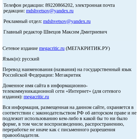
Телефон редакции: 89220866202, электронная почта
редакции:
mdshvetsov@yandex.ru
Рекламный отдел:
mdshvetsov@yandex.ru
Главный редактор Швецов Максим Дмитриевич
Сетевое издание
megacritic.ru
(МЕГАКРИТИК.РУ)
Язык(и): русский
Перевод наименования (названия) на государственный язык
Российской Федерации: Мегакритик
Доменное имя сайта в информационно-
телекоммуникационной сети «Интернет» (для сетевого
издания):
megacritic.ru
Вся информация, размещенная на данном сайте, охраняется в
соответствии с законодательством РФ об авторском праве и не
подлежит использованию кем-либо в какой бы то ни было
форме, в том числе воспроизведению, распространению,
переработке не иначе как с письменного разрешения
правообладателя.