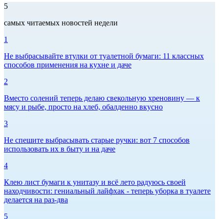
5
самых читаемых новостей недели
1
Не выбрасывайте втулки от туалетной бумаги: 11 классных
способов применения на кухне и даче
2
Вместо солений теперь делаю свекольную хреновину — к
мясу и рыбе, просто на хлеб, обалденно вкусно
3
Не спешите выбрасывать старые ручки: вот 7 способов
использовать их в быту и на даче
4
Клею лист бумаги к унитазу и всё лето радуюсь своей
находчивости: гениальный лайфхак - теперь уборка в туалете
делается на раз-два
5