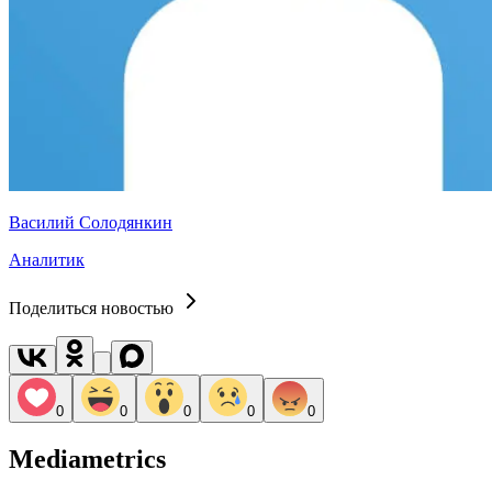
Василий Солодянкин
Аналитик
Поделиться новостью
0
0
0
0
0
Mediametrics