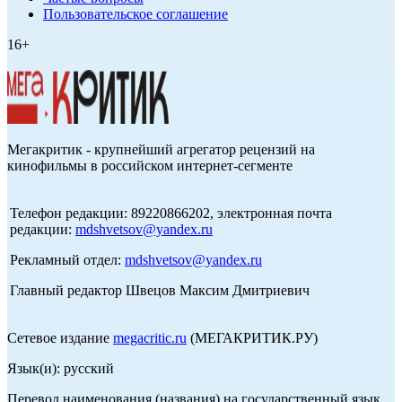
Пользовательское соглашение
16+
Мегакритик - крупнейший агрегатор рецензий на
кинофильмы в российском интернет-сегменте
Телефон редакции: 89220866202, электронная почта
редакции:
mdshvetsov@yandex.ru
Рекламный отдел:
mdshvetsov@yandex.ru
Главный редактор Швецов Максим Дмитриевич
Сетевое издание
megacritic.ru
(МЕГАКРИТИК.РУ)
Язык(и): русский
Перевод наименования (названия) на государственный язык