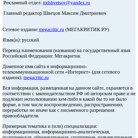
Рекламный отдел:
mdshvetsov@yandex.ru
Главный редактор Швецов Максим Дмитриевич
Сетевое издание
megacritic.ru
(МЕГАКРИТИК.РУ)
Язык(и): русский
Перевод наименования (названия) на государственный язык
Российской Федерации: Мегакритик
Доменное имя сайта в информационно-
телекоммуникационной сети «Интернет» (для сетевого
издания):
megacritic.ru
Вся информация, размещенная на данном сайте, охраняется в
соответствии с законодательством РФ об авторском праве и не
подлежит использованию кем-либо в какой бы то ни было
форме, в том числе воспроизведению, распространению,
переработке не иначе как с письменного разрешения
правообладателя.
Примерная тематика и (или) специализация:
информационная, информационно-аналитическая,
политическая, образовательная, спортивная, развлекательная,