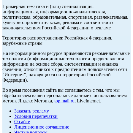
Примерная тематика и (или) специализация:
информационная, информационно-аналитическая,
политическая, образовательная, спортивная, развлекательная,
культурно-просветительская, реклама в соответствии с
законодательством Российской Федерации о рекламе
Территория распространения: Российская Федерация,
зарубежные страны
На информационном ресурсе применяются рекомендательные
технологии (информационные технологии предоставления
информации на основе сбора, систематизации и анализа
сведений, относящихся к предпочтениям пользователей сети
"Интернет", находящихся на территории Российской
Федерации).
Во время посещения сайта вы соглашаетесь с тем, что мы
обрабатываем ваши персональные данные с использованием
метрик Яндекс Метрика,
top.mail.ru
, LiveInternet.
Заказать рекламу
Условия перепечатки
О сайте
Лицензионное соглашение
Частые вопросы