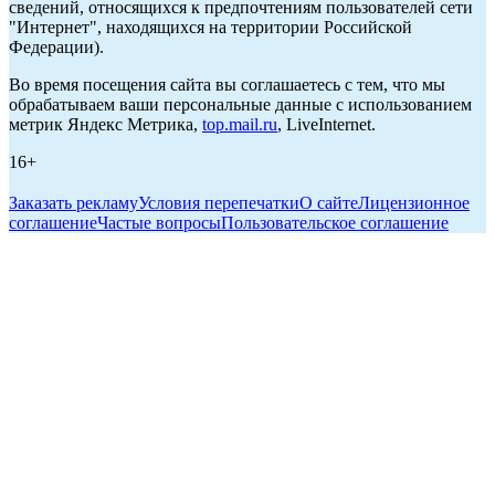
сведений, относящихся к предпочтениям пользователей сети
"Интернет", находящихся на территории Российской
Федерации).
Во время посещения сайта вы соглашаетесь с тем, что мы
обрабатываем ваши персональные данные с использованием
метрик Яндекс Метрика,
top.mail.ru
, LiveInternet.
16+
Заказать рекламу
Условия перепечатки
О сайте
Лицензионное
соглашение
Частые вопросы
Пользовательское соглашение