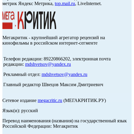
метрик Яндекс Метрика,
top.mail.ru
, LiveInternet.
Мегакритик - крупнейший агрегатор рецензий на
кинофильмы в российском интернет-сегменте
Телефон редакции: 89220866202, электронная почта
редакции:
mdshvetsov@yandex.ru
Рекламный отдел:
mdshvetsov@yandex.ru
Главный редактор Швецов Максим Дмитриевич
Сетевое издание
megacritic.ru
(МЕГАКРИТИК.РУ)
Язык(и): русский
Перевод наименования (названия) на государственный язык
Российской Федерации: Мегакритик