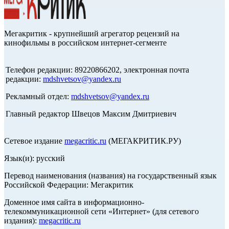
Мегакритик - крупнейший агрегатор рецензий на
кинофильмы в российском интернет-сегменте
Телефон редакции: 89220866202, электронная почта
редакции:
mdshvetsov@yandex.ru
Рекламный отдел:
mdshvetsov@yandex.ru
Главный редактор Швецов Максим Дмитриевич
Сетевое издание
megacritic.ru
(МЕГАКРИТИК.РУ)
Язык(и): русский
Перевод наименования (названия) на государственный язык
Российской Федерации: Мегакритик
Доменное имя сайта в информационно-
телекоммуникационной сети «Интернет» (для сетевого
издания):
megacritic.ru