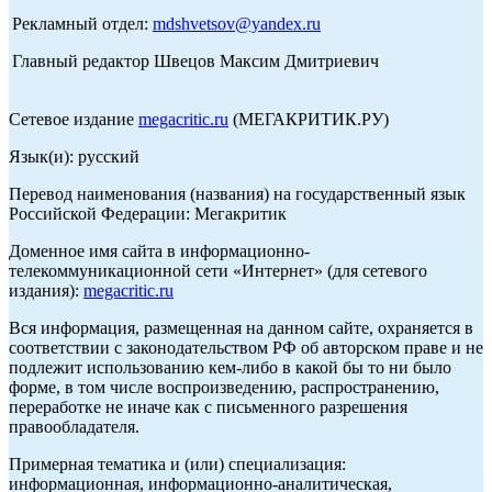
Рекламный отдел:
mdshvetsov@yandex.ru
Главный редактор Швецов Максим Дмитриевич
Сетевое издание
megacritic.ru
(МЕГАКРИТИК.РУ)
Язык(и): русский
Перевод наименования (названия) на государственный язык
Российской Федерации: Мегакритик
Доменное имя сайта в информационно-
телекоммуникационной сети «Интернет» (для сетевого
издания):
megacritic.ru
Вся информация, размещенная на данном сайте, охраняется в
соответствии с законодательством РФ об авторском праве и не
подлежит использованию кем-либо в какой бы то ни было
форме, в том числе воспроизведению, распространению,
переработке не иначе как с письменного разрешения
правообладателя.
Примерная тематика и (или) специализация:
информационная, информационно-аналитическая,