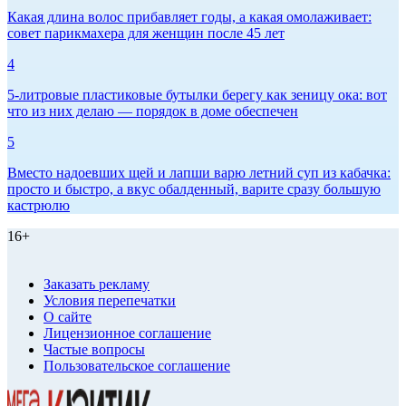
Какая длина волос прибавляет годы, а какая омолаживает:
совет парикмахера для женщин после 45 лет
4
5-литровые пластиковые бутылки берегу как зеницу ока: вот
что из них делаю — порядок в доме обеспечен
5
Вместо надоевших щей и лапши варю летний суп из кабачка:
просто и быстро, а вкус обалденный, варите сразу большую
кастрюлю
16+
Заказать рекламу
Условия перепечатки
О сайте
Лицензионное соглашение
Частые вопросы
Пользовательское соглашение