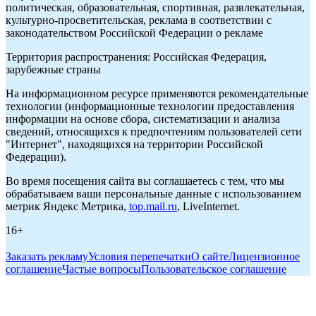
политическая, образовательная, спортивная, развлекательная,
культурно-просветительская, реклама в соответствии с
законодательством Российской Федерации о рекламе
Территория распространения: Российская Федерация,
зарубежные страны
На информационном ресурсе применяются рекомендательные
технологии (информационные технологии предоставления
информации на основе сбора, систематизации и анализа
сведений, относящихся к предпочтениям пользователей сети
"Интернет", находящихся на территории Российской
Федерации).
Во время посещения сайта вы соглашаетесь с тем, что мы
обрабатываем ваши персональные данные с использованием
метрик Яндекс Метрика,
top.mail.ru
, LiveInternet.
16+
Заказать рекламу
Условия перепечатки
О сайте
Лицензионное
соглашение
Частые вопросы
Пользовательское соглашение