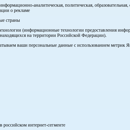
нформационно-аналитическая, политическая, образовательная, с
ации о рекламе
ные страны
хнологии (информационные технологии предоставления информа
 находящихся на территории Российской Федерации).
абатываем ваши персональные данные с использованием метрик 
в российском интернет-сегменте