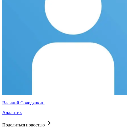
Василий Солодянкин
Аналитик
Поделиться новостью