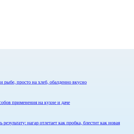
 рыбе, просто на хлеб, обалденно вкусно
собов применения на кухне и даче
результату: нагар отлетает как пробка, блестит как новая