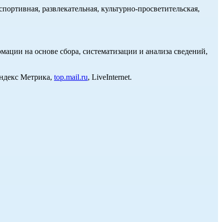
портивная, развлекательная, культурно-просветительская,
ции на основе сбора, систематизации и анализа сведений,
Яндекс Метрика,
top.mail.ru
, LiveInternet.