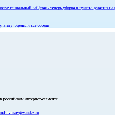
сти: гениальный лайфхак - теперь уборка в туалете делается на 
ультату: оценили все соседи
в российском интернет-сегменте
mdshvetsov@yandex.ru