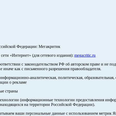
оссийской Федерации: Мегакритик
ети «Интернет» (для сетевого издания):
megacritic.ru
оответствии с законодательством РФ об авторском праве и не по
е иначе как с письменного разрешения правообладателя.
нформационно-аналитическая, политическая, образовательная, с
ации о рекламе
ные страны
хнологии (информационные технологии предоставления информа
 находящихся на территории Российской Федерации).
абатываем ваши персональные данные с использованием метрик 