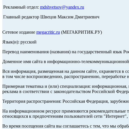
Рекламный отдел:
mdshvetsov@yandex.ru
Главный редактор Швецов Максим Дмитриевич
Сетевое издание
megacritic.ru
(МЕГАКРИТИК.РУ)
Язык(и): русский
Перевод наименования (названия) на государственный язык Р
Доменное имя сайта в информационно-телекоммуникационной с
Вся информация, размещенная на данном сайте, охраняется в с
в том числе воспроизведению, распространению, переработке н
Примерная тематика и (или) специализация: информационная, и
реклама в соответствии с законодательством Российской Федер
Территория распространения: Российская Федерация, зарубеж
На информационном ресурсе применяются рекомендательные те
относящихся к предпочтениям пользователей сети "Интернет",
Во время посещения сайта вы соглашаетесь с тем, что мы обр