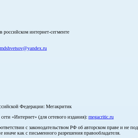
в российском интернет-сегменте
mdshvetsov@yandex.ru
оссийской Федерации: Мегакритик
ети «Интернет» (для сетевого издания):
megacritic.ru
оответствии с законодательством РФ об авторском праве и не по
е иначе как с письменного разрешения правообладателя.