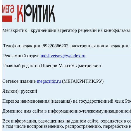
Мегакритик - крупнейший агрегатор рецензий на кинофильмы 
Телефон редакции: 89220866202, электронная почта редакции:
Рекламный отдел:
mdshvetsov@yandex.ru
Главный редактор Швецов Максим Дмитриевич
Сетевое издание
megacritic.ru
(МЕГАКРИТИК.РУ)
Язык(и): русский
Перевод наименования (названия) на государственный язык Р
Доменное имя сайта в информационно-телекоммуникационной с
Вся информация, размещенная на данном сайте, охраняется в с
в том числе воспроизведению, распространению, переработке н