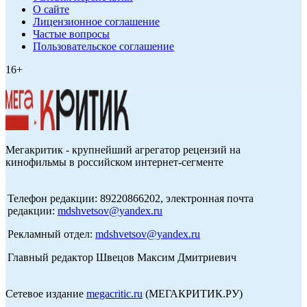
О сайте
Лицензионное соглашение
Частые вопросы
Пользовательское соглашение
16+
Мегакритик - крупнейший агрегатор рецензий на
кинофильмы в российском интернет-сегменте
Телефон редакции: 89220866202, электронная почта
редакции:
mdshvetsov@yandex.ru
Рекламный отдел:
mdshvetsov@yandex.ru
Главный редактор Швецов Максим Дмитриевич
Сетевое издание
megacritic.ru
(МЕГАКРИТИК.РУ)