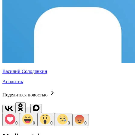
Василий Солодянкин
Аналитик
Поделиться новостью
0
0
0
0
0