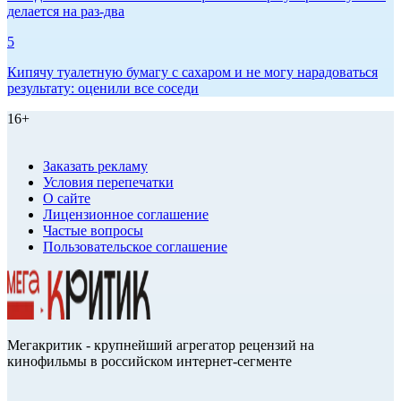
делается на раз-два
5
Кипячу туалетную бумагу с сахаром и не могу нарадоваться
результату: оценили все соседи
16+
Заказать рекламу
Условия перепечатки
О сайте
Лицензионное соглашение
Частые вопросы
Пользовательское соглашение
Мегакритик - крупнейший агрегатор рецензий на
кинофильмы в российском интернет-сегменте