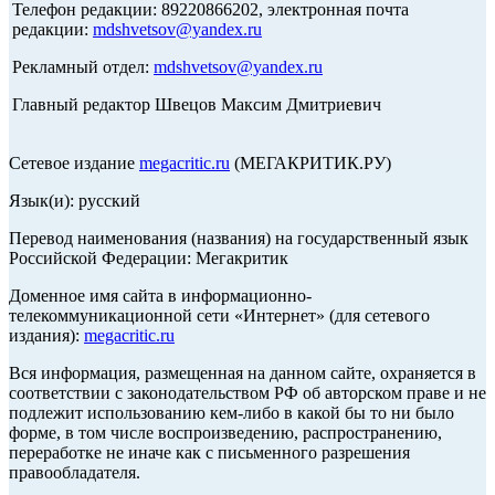
Телефон редакции: 89220866202, электронная почта
редакции:
mdshvetsov@yandex.ru
Рекламный отдел:
mdshvetsov@yandex.ru
Главный редактор Швецов Максим Дмитриевич
Сетевое издание
megacritic.ru
(МЕГАКРИТИК.РУ)
Язык(и): русский
Перевод наименования (названия) на государственный язык
Российской Федерации: Мегакритик
Доменное имя сайта в информационно-
телекоммуникационной сети «Интернет» (для сетевого
издания):
megacritic.ru
Вся информация, размещенная на данном сайте, охраняется в
соответствии с законодательством РФ об авторском праве и не
подлежит использованию кем-либо в какой бы то ни было
форме, в том числе воспроизведению, распространению,
переработке не иначе как с письменного разрешения
правообладателя.