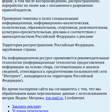
форме, в том числе воспроизведению, распространению,
переработке не иначе как с письменного разрешения
правообладателя.
Примерная тематика и (или) специализация:
информационная, информационно-аналитическая,
политическая, образовательная, спортивная, развлекательная,
культурно-просветительская, реклама в соответствии с
законодательством Российской Федерации о рекламе
Территория распространения: Российская Федерация,
зарубежные страны
На информационном ресурсе применяются рекомендательные
технологии (информационные технологии предоставления
информации на основе сбора, систематизации и анализа
сведений, относящихся к предпочтениям пользователей сети
"Интернет", находящихся на территории Российской
Федерации).
Во время посещения сайта вы соглашаетесь с тем, что мы
обрабатываем ваши персональные данные с использованием
метрик Яндекс Метрика,
top.mail.ru
, LiveInternet.
Заказать рекламу
Условия перепечатки