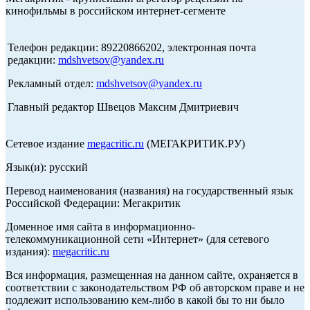
кинофильмы в российском интернет-сегменте
Телефон редакции: 89220866202, электронная почта
редакции:
mdshvetsov@yandex.ru
Рекламный отдел:
mdshvetsov@yandex.ru
Главный редактор Швецов Максим Дмитриевич
Сетевое издание
megacritic.ru
(МЕГАКРИТИК.РУ)
Язык(и): русский
Перевод наименования (названия) на государственный язык
Российской Федерации: Мегакритик
Доменное имя сайта в информационно-
телекоммуникационной сети «Интернет» (для сетевого
издания):
megacritic.ru
Вся информация, размещенная на данном сайте, охраняется в
соответствии с законодательством РФ об авторском праве и не
подлежит использованию кем-либо в какой бы то ни было