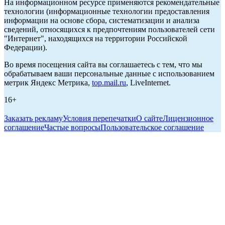
На информационном ресурсе применяются рекомендательные
технологии (информационные технологии предоставления
информации на основе сбора, систематизации и анализа
сведений, относящихся к предпочтениям пользователей сети
"Интернет", находящихся на территории Российской
Федерации).
Во время посещения сайта вы соглашаетесь с тем, что мы
обрабатываем ваши персональные данные с использованием
метрик Яндекс Метрика,
top.mail.ru
, LiveInternet.
16+
Заказать рекламу
Условия перепечатки
О сайте
Лицензионное
соглашение
Частые вопросы
Пользовательское соглашение