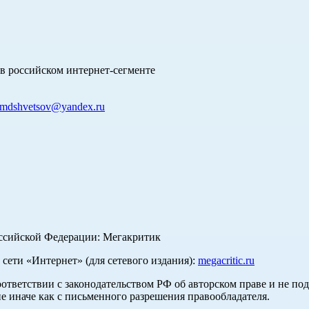
в российском интернет-сегменте
mdshvetsov@yandex.ru
оссийской Федерации: Мегакритик
ети «Интернет» (для сетевого издания):
megacritic.ru
оответствии с законодательством РФ об авторском праве и не по
е иначе как с письменного разрешения правообладателя.