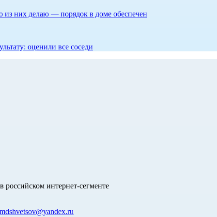
то из них делаю — порядок в доме обеспечен
ультату: оценили все соседи
в российском интернет-сегменте
mdshvetsov@yandex.ru