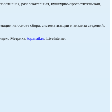
портивная, развлекательная, культурно-просветительская,
ции на основе сбора, систематизации и анализа сведений,
Яндекс Метрика,
top.mail.ru
, LiveInternet.