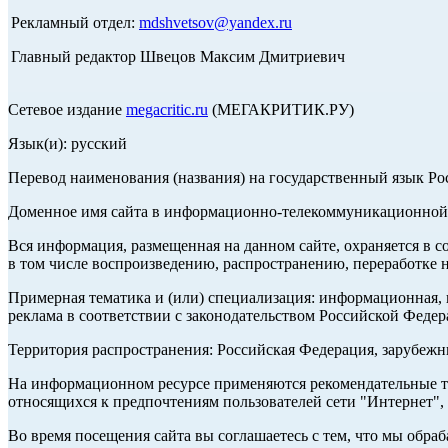
Рекламный отдел:
mdshvetsov@yandex.ru
Главный редактор Швецов Максим Дмитриевич
Сетевое издание
megacritic.ru
(МЕГАКРИТИК.РУ)
Язык(и): русский
Перевод наименования (названия) на государственный язык Р
Доменное имя сайта в информационно-телекоммуникационной с
Вся информация, размещенная на данном сайте, охраняется в с
в том числе воспроизведению, распространению, переработке н
Примерная тематика и (или) специализация: информационная, и
реклама в соответствии с законодательством Российской Федер
Территория распространения: Российская Федерация, зарубеж
На информационном ресурсе применяются рекомендательные те
относящихся к предпочтениям пользователей сети "Интернет",
Во время посещения сайта вы соглашаетесь с тем, что мы обр