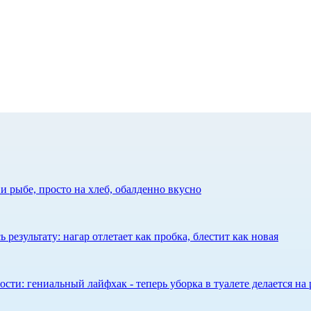
 рыбе, просто на хлеб, обалденно вкусно
результату: нагар отлетает как пробка, блестит как новая
сти: гениальный лайфхак - теперь уборка в туалете делается на 