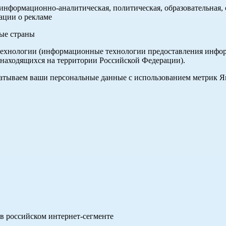
нформационно-аналитическая, политическая, образовательная, с
ации о рекламе
ные страны
хнологии (информационные технологии предоставления информа
 находящихся на территории Российской Федерации).
абатываем ваши персональные данные с использованием метрик 
в российском интернет-сегменте