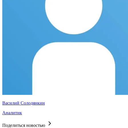
Василий Солодянкин
Аналитик
Поделиться новостью