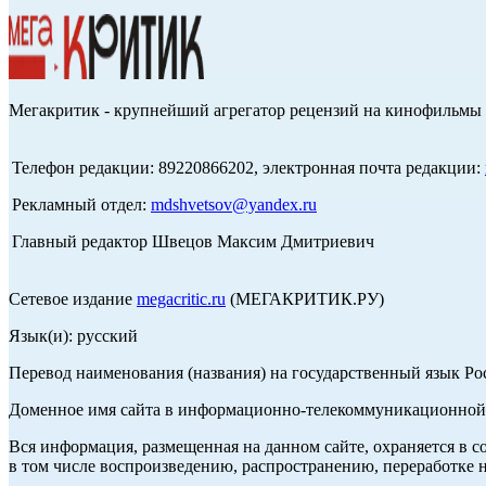
Мегакритик - крупнейший агрегатор рецензий на кинофильмы 
Телефон редакции: 89220866202, электронная почта редакции:
Рекламный отдел:
mdshvetsov@yandex.ru
Главный редактор Швецов Максим Дмитриевич
Сетевое издание
megacritic.ru
(МЕГАКРИТИК.РУ)
Язык(и): русский
Перевод наименования (названия) на государственный язык Р
Доменное имя сайта в информационно-телекоммуникационной с
Вся информация, размещенная на данном сайте, охраняется в с
в том числе воспроизведению, распространению, переработке н