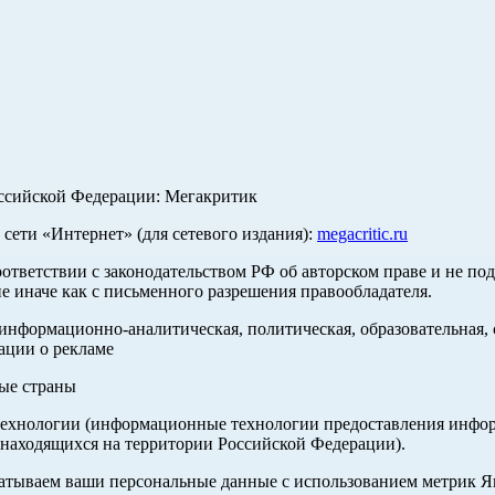
оссийской Федерации: Мегакритик
ети «Интернет» (для сетевого издания):
megacritic.ru
оответствии с законодательством РФ об авторском праве и не по
е иначе как с письменного разрешения правообладателя.
нформационно-аналитическая, политическая, образовательная, с
ации о рекламе
ные страны
хнологии (информационные технологии предоставления информа
 находящихся на территории Российской Федерации).
абатываем ваши персональные данные с использованием метрик 