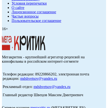
Условия перепечатки
О сайте
Лицензионное соглашение
Частые вопросы
Пользовательское соглашение
16+
Мегакритик - крупнейший агрегатор рецензий на
кинофильмы в российском интернет-сегменте
Телефон редакции: 89220866202, электронная почта
редакции:
mdshvetsov@yandex.ru
Рекламный отдел:
mdshvetsov@yandex.ru
Главный редактор Швецов Максим Дмитриевич
Сетевое издание
megacritic.ru
(МЕГАКРИТИК.РУ)