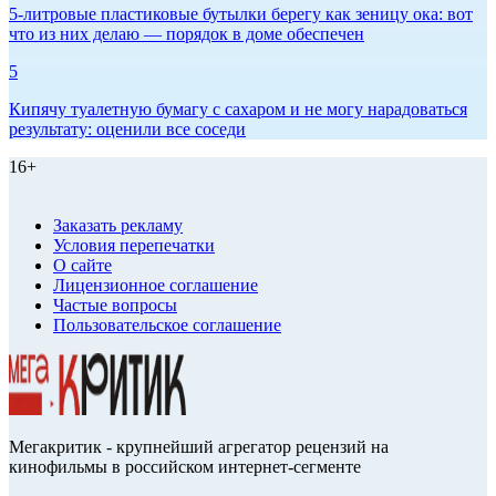
5-литровые пластиковые бутылки берегу как зеницу ока: вот
что из них делаю — порядок в доме обеспечен
5
Кипячу туалетную бумагу с сахаром и не могу нарадоваться
результату: оценили все соседи
16+
Заказать рекламу
Условия перепечатки
О сайте
Лицензионное соглашение
Частые вопросы
Пользовательское соглашение
Мегакритик - крупнейший агрегатор рецензий на
кинофильмы в российском интернет-сегменте