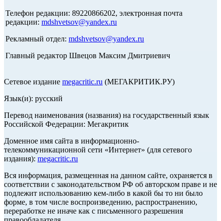
Телефон редакции: 89220866202, электронная почта
редакции:
mdshvetsov@yandex.ru
Рекламный отдел:
mdshvetsov@yandex.ru
Главный редактор Швецов Максим Дмитриевич
Сетевое издание
megacritic.ru
(МЕГАКРИТИК.РУ)
Язык(и): русский
Перевод наименования (названия) на государственный язык
Российской Федерации: Мегакритик
Доменное имя сайта в информационно-
телекоммуникационной сети «Интернет» (для сетевого
издания):
megacritic.ru
Вся информация, размещенная на данном сайте, охраняется в
соответствии с законодательством РФ об авторском праве и не
подлежит использованию кем-либо в какой бы то ни было
форме, в том числе воспроизведению, распространению,
переработке не иначе как с письменного разрешения
правообладателя.