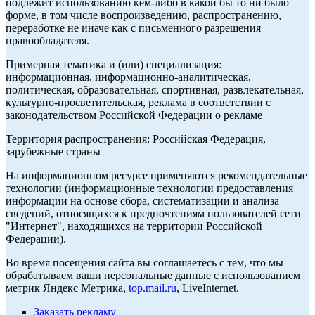
подлежит использованию кем-либо в какой бы то ни было
форме, в том числе воспроизведению, распространению,
переработке не иначе как с письменного разрешения
правообладателя.
Примерная тематика и (или) специализация:
информационная, информационно-аналитическая,
политическая, образовательная, спортивная, развлекательная,
культурно-просветительская, реклама в соответствии с
законодательством Российской Федерации о рекламе
Территория распространения: Российская Федерация,
зарубежные страны
На информационном ресурсе применяются рекомендательные
технологии (информационные технологии предоставления
информации на основе сбора, систематизации и анализа
сведений, относящихся к предпочтениям пользователей сети
"Интернет", находящихся на территории Российской
Федерации).
Во время посещения сайта вы соглашаетесь с тем, что мы
обрабатываем ваши персональные данные с использованием
метрик Яндекс Метрика,
top.mail.ru
, LiveInternet.
Заказать рекламу