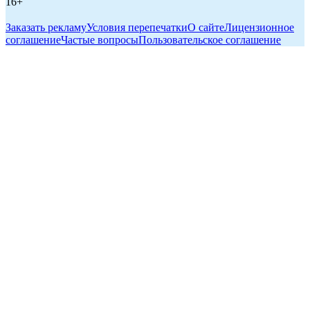
16+
Заказать рекламу
Условия перепечатки
О сайте
Лицензионное
соглашение
Частые вопросы
Пользовательское соглашение