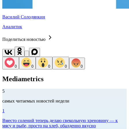
Василий Солодянкин
Аналитик
Поделиться новостью
0
0
0
0
0
Mediametrics
5
самых читаемых новостей недели
1
Вместо солений теперь делаю свекольную хреновину — к
мясу и рыбе, просто на хлеб, обалденно вкусно