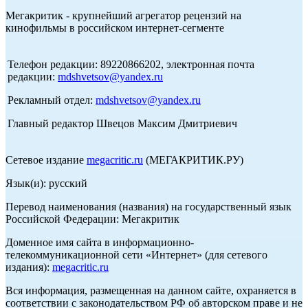
Мегакритик - крупнейший агрегатор рецензий на
кинофильмы в российском интернет-сегменте
Телефон редакции: 89220866202, электронная почта
редакции:
mdshvetsov@yandex.ru
Рекламный отдел:
mdshvetsov@yandex.ru
Главный редактор Швецов Максим Дмитриевич
Сетевое издание
megacritic.ru
(МЕГАКРИТИК.РУ)
Язык(и): русский
Перевод наименования (названия) на государственный язык
Российской Федерации: Мегакритик
Доменное имя сайта в информационно-
телекоммуникационной сети «Интернет» (для сетевого
издания):
megacritic.ru
Вся информация, размещенная на данном сайте, охраняется в
соответствии с законодательством РФ об авторском праве и не