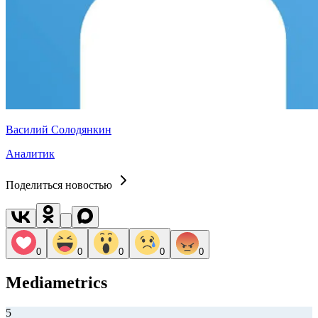
Василий Солодянкин
Аналитик
Поделиться новостью
0
0
0
0
0
Mediametrics
5