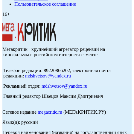
Пользовательское соглашение
16+
Мегакритик - крупнейший агрегатор рецензий на
кинофильмы в российском интернет-сегменте
Телефон редакции: 89220866202, электронная почта
редакции:
mdshvetsov@yandex.ru
Рекламный отдел:
mdshvetsov@yandex.ru
Главный редактор Швецов Максим Дмитриевич
Сетевое издание
megacritic.ru
(МЕГАКРИТИК.РУ)
Язык(и): русский
Перевод наименования (названия) на государственный язык