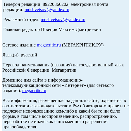
Телефон редакции: 89220866202, электронная почта
редакции:
mdshvetsov@yandex.ru
Рекламный отдел:
mdshvetsov@yandex.ru
Главный редактор Швецов Максим Дмитриевич
Сетевое издание
megacritic.ru
(МЕГАКРИТИК.РУ)
Язык(и): русский
Перевод наименования (названия) на государственный язык
Российской Федерации: Мегакритик
Доменное имя сайта в информационно-
телекоммуникационной сети «Интернет» (для сетевого
издания):
megacritic.ru
Вся информация, размещенная на данном сайте, охраняется в
соответствии с законодательством РФ об авторском праве и не
подлежит использованию кем-либо в какой бы то ни было
форме, в том числе воспроизведению, распространению,
переработке не иначе как с письменного разрешения
правообладателя.