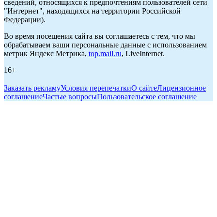
сведений, относящихся к предпочтениям пользователей сети
"Интернет", находящихся на территории Российской
Федерации).
Во время посещения сайта вы соглашаетесь с тем, что мы
обрабатываем ваши персональные данные с использованием
метрик Яндекс Метрика,
top.mail.ru
, LiveInternet.
16+
Заказать рекламу
Условия перепечатки
О сайте
Лицензионное
соглашение
Частые вопросы
Пользовательское соглашение