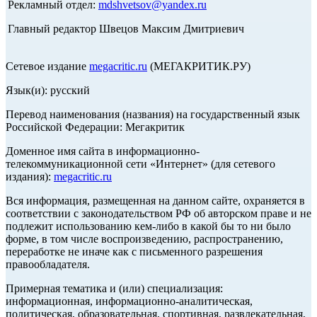
Рекламный отдел:
mdshvetsov@yandex.ru
Главный редактор Швецов Максим Дмитриевич
Сетевое издание
megacritic.ru
(МЕГАКРИТИК.РУ)
Язык(и): русский
Перевод наименования (названия) на государственный язык
Российской Федерации: Мегакритик
Доменное имя сайта в информационно-
телекоммуникационной сети «Интернет» (для сетевого
издания):
megacritic.ru
Вся информация, размещенная на данном сайте, охраняется в
соответствии с законодательством РФ об авторском праве и не
подлежит использованию кем-либо в какой бы то ни было
форме, в том числе воспроизведению, распространению,
переработке не иначе как с письменного разрешения
правообладателя.
Примерная тематика и (или) специализация:
информационная, информационно-аналитическая,
политическая, образовательная, спортивная, развлекательная,