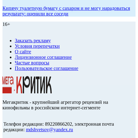
Кипячу туалетную бумагу с сахаром и не могу нарадоваться
результату: оценили все соседи
16+
Заказать рекламу
Условия перепечатки
О сайте
Лицензионное соглашение
Частые вопросы
Пользовательское соглашение
Мегакритик - крупнейший агрегатор рецензий на
кинофильмы в российском интернет-сегменте
Телефон редакции: 89220866202, электронная почта
редакции:
mdshvetsov@yandex.ru