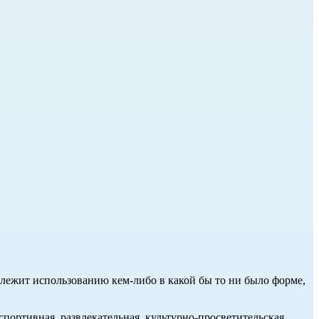
длежит использованию кем-либо в какой бы то ни было форме,
портивная, развлекательная, культурно-просветительская,