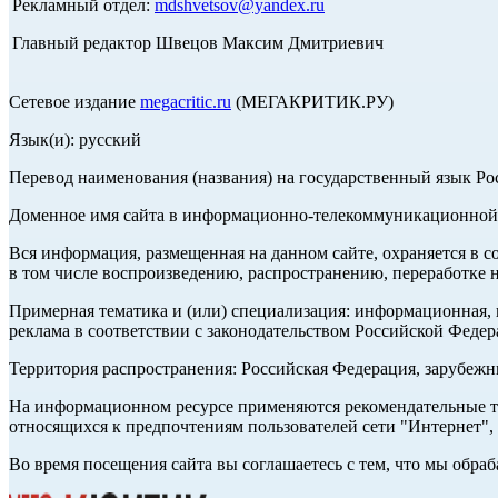
Рекламный отдел:
mdshvetsov@yandex.ru
Главный редактор Швецов Максим Дмитриевич
Сетевое издание
megacritic.ru
(МЕГАКРИТИК.РУ)
Язык(и): русский
Перевод наименования (названия) на государственный язык Р
Доменное имя сайта в информационно-телекоммуникационной с
Вся информация, размещенная на данном сайте, охраняется в с
в том числе воспроизведению, распространению, переработке н
Примерная тематика и (или) специализация: информационная, и
реклама в соответствии с законодательством Российской Федер
Территория распространения: Российская Федерация, зарубеж
На информационном ресурсе применяются рекомендательные те
относящихся к предпочтениям пользователей сети "Интернет",
Во время посещения сайта вы соглашаетесь с тем, что мы обр