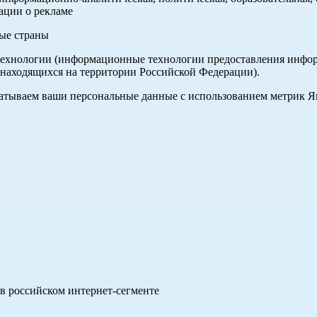
ации о рекламе
ные страны
хнологии (информационные технологии предоставления информа
 находящихся на территории Российской Федерации).
абатываем ваши персональные данные с использованием метрик 
в российском интернет-сегменте