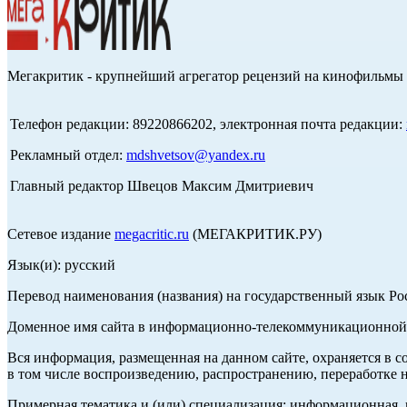
Мегакритик - крупнейший агрегатор рецензий на кинофильмы 
Телефон редакции: 89220866202, электронная почта редакции:
Рекламный отдел:
mdshvetsov@yandex.ru
Главный редактор Швецов Максим Дмитриевич
Сетевое издание
megacritic.ru
(МЕГАКРИТИК.РУ)
Язык(и): русский
Перевод наименования (названия) на государственный язык Р
Доменное имя сайта в информационно-телекоммуникационной с
Вся информация, размещенная на данном сайте, охраняется в с
в том числе воспроизведению, распространению, переработке н
Примерная тематика и (или) специализация: информационная, и