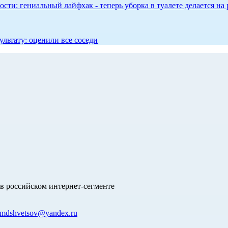
сти: гениальный лайфхак - теперь уборка в туалете делается на 
ультату: оценили все соседи
в российском интернет-сегменте
mdshvetsov@yandex.ru