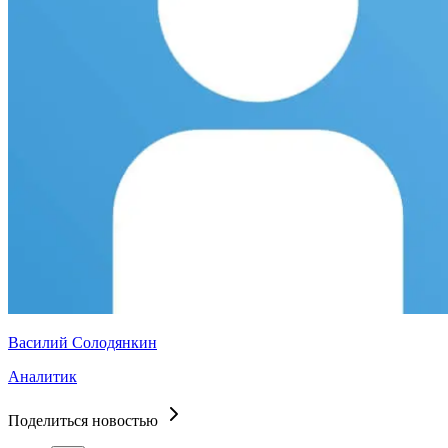
Василий Солодянкин
Аналитик
Поделиться новостью