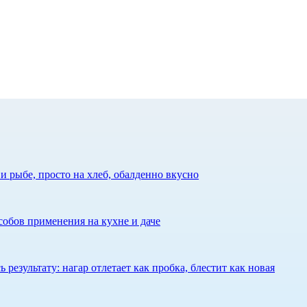
 рыбе, просто на хлеб, обалденно вкусно
собов применения на кухне и даче
результату: нагар отлетает как пробка, блестит как новая