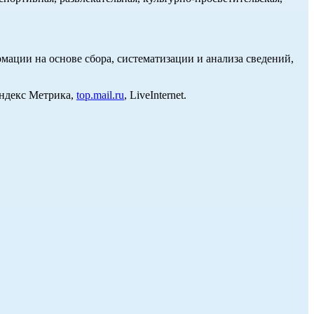
ции на основе сбора, систематизации и анализа сведений,
Яндекс Метрика,
top.mail.ru
, LiveInternet.