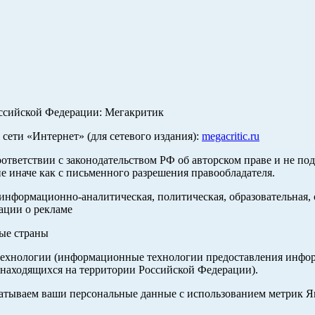
оссийской Федерации: Мегакритик
ети «Интернет» (для сетевого издания):
megacritic.ru
оответствии с законодательством РФ об авторском праве и не по
е иначе как с письменного разрешения правообладателя.
нформационно-аналитическая, политическая, образовательная, с
ации о рекламе
ные страны
хнологии (информационные технологии предоставления информа
 находящихся на территории Российской Федерации).
абатываем ваши персональные данные с использованием метрик 