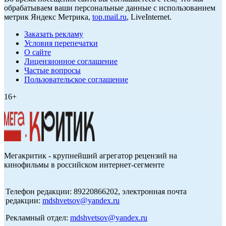
обрабатываем ваши персональные данные с использованием
метрик Яндекс Метрика,
top.mail.ru
, LiveInternet.
Заказать рекламу
Условия перепечатки
О сайте
Лицензионное соглашение
Частые вопросы
Пользовательское соглашение
16+
Мегакритик - крупнейший агрегатор рецензий на
кинофильмы в российском интернет-сегменте
Телефон редакции: 89220866202, электронная почта
редакции:
mdshvetsov@yandex.ru
Рекламный отдел:
mdshvetsov@yandex.ru