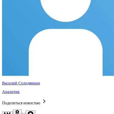
Василий Солодянкин
Аналитик
Поделиться новостью