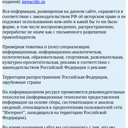
издания):
megacritic.ru
Вся информация, размещенная на данном сайте, охраняется в
соответствии с законодательством РФ об авторском праве и не
подлежит использованию кем-либо в какой бы то ни было
форме, в том числе воспроизведению, распространению,
переработке не иначе как с письменного разрешения
правообладателя.
Примерная тематика и (или) специализация:
информационная, информационно-аналитическая,
политическая, образовательная, спортивная, развлекательная,
культурно-просветительская, реклама в соответствии с
законодательством Российской Федерации о рекламе
Территория распространения: Российская Федерация,
зарубежные страны
На информационном ресурсе применяются рекомендательные
технологии (информационные технологии предоставления
информации на основе сбора, систематизации и анализа
сведений, относящихся к предпочтениям пользователей сети
"Интернет", находящихся на территории Российской
Федерации).
Во время посещения сайта вы соглашаетесь с тем, что мы