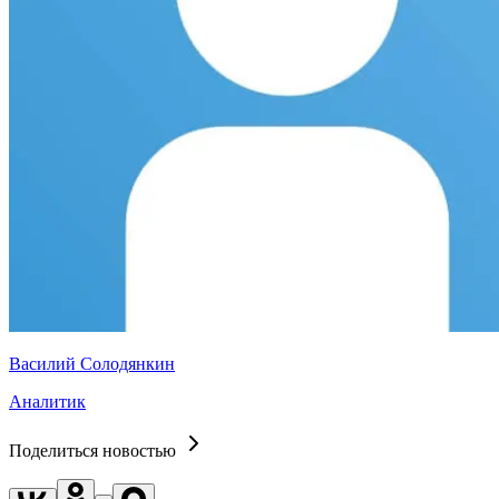
Василий Солодянкин
Аналитик
Поделиться новостью