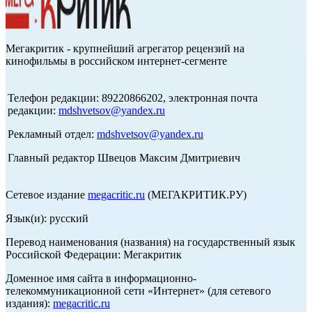
Мегакритик - крупнейший агрегатор рецензий на
кинофильмы в российском интернет-сегменте
Телефон редакции: 89220866202, электронная почта
редакции:
mdshvetsov@yandex.ru
Рекламный отдел:
mdshvetsov@yandex.ru
Главный редактор Швецов Максим Дмитриевич
Сетевое издание
megacritic.ru
(МЕГАКРИТИК.РУ)
Язык(и): русский
Перевод наименования (названия) на государственный язык
Российской Федерации: Мегакритик
Доменное имя сайта в информационно-
телекоммуникационной сети «Интернет» (для сетевого
издания):
megacritic.ru