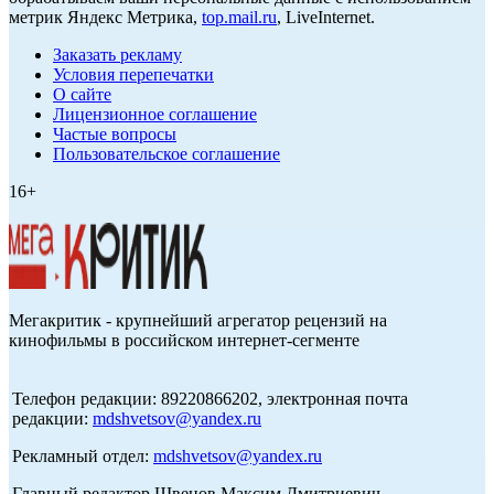
метрик Яндекс Метрика,
top.mail.ru
, LiveInternet.
Заказать рекламу
Условия перепечатки
О сайте
Лицензионное соглашение
Частые вопросы
Пользовательское соглашение
16+
Мегакритик - крупнейший агрегатор рецензий на
кинофильмы в российском интернет-сегменте
Телефон редакции: 89220866202, электронная почта
редакции:
mdshvetsov@yandex.ru
Рекламный отдел:
mdshvetsov@yandex.ru
Главный редактор Швецов Максим Дмитриевич