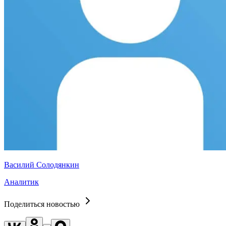
Василий Солодянкин
Аналитик
Поделиться новостью