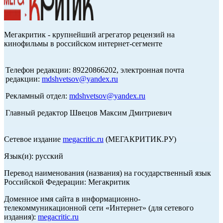
Мегакритик - крупнейший агрегатор рецензий на
кинофильмы в российском интернет-сегменте
Телефон редакции: 89220866202, электронная почта
редакции:
mdshvetsov@yandex.ru
Рекламный отдел:
mdshvetsov@yandex.ru
Главный редактор Швецов Максим Дмитриевич
Сетевое издание
megacritic.ru
(МЕГАКРИТИК.РУ)
Язык(и): русский
Перевод наименования (названия) на государственный язык
Российской Федерации: Мегакритик
Доменное имя сайта в информационно-
телекоммуникационной сети «Интернет» (для сетевого
издания):
megacritic.ru