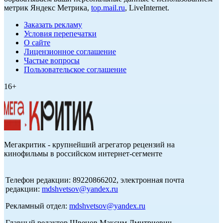
метрик Яндекс Метрика,
top.mail.ru
, LiveInternet.
Заказать рекламу
Условия перепечатки
О сайте
Лицензионное соглашение
Частые вопросы
Пользовательское соглашение
16+
Мегакритик - крупнейший агрегатор рецензий на
кинофильмы в российском интернет-сегменте
Телефон редакции: 89220866202, электронная почта
редакции:
mdshvetsov@yandex.ru
Рекламный отдел:
mdshvetsov@yandex.ru
Главный редактор Швецов Максим Дмитриевич