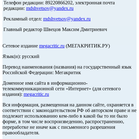
Телефон редакции: 89220866202, электронная почта
редакции:
mdshvetsov@yandex.ru
Рекламный отдел:
mdshvetsov@yandex.ru
Главный редактор Швецов Максим Дмитриевич
Сетевое издание
megacritic.ru
(МЕГАКРИТИК.РУ)
Язык(и): русский
Перевод наименования (названия) на государственный язык
Российской Федерации: Мегакритик
Доменное имя сайта в информационно-
телекоммуникационной сети «Интернет» (для сетевого
издания):
megacritic.ru
Вся информация, размещенная на данном сайте, охраняется в
соответствии с законодательством РФ об авторском праве и не
подлежит использованию кем-либо в какой бы то ни было
форме, в том числе воспроизведению, распространению,
переработке не иначе как с письменного разрешения
правообладателя.