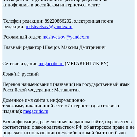
кинофильмы в российском интернет-сегменте
Телефон редакции: 89220866202, электронная почта
редакции:
mdshvetsov@yandex.ru
Рекламный отдел:
mdshvetsov@yandex.ru
Главный редактор Швецов Максим Дмитриевич
Сетевое издание
megacritic.ru
(МЕГАКРИТИК.РУ)
Язык(и): русский
Перевод наименования (названия) на государственный язык
Российской Федерации: Мегакритик
Доменное имя сайта в информационно-
телекоммуникационной сети «Интернет» (для сетевого
издания):
megacritic.ru
Вся информация, размещенная на данном сайте, охраняется в
соответствии с законодательством РФ об авторском праве и не
подлежит использованию кем-либо в какой бы то ни было