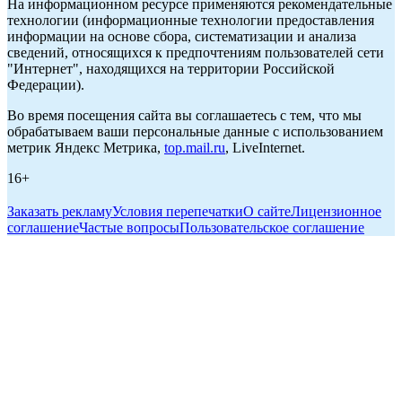
На информационном ресурсе применяются рекомендательные
технологии (информационные технологии предоставления
информации на основе сбора, систематизации и анализа
сведений, относящихся к предпочтениям пользователей сети
"Интернет", находящихся на территории Российской
Федерации).
Во время посещения сайта вы соглашаетесь с тем, что мы
обрабатываем ваши персональные данные с использованием
метрик Яндекс Метрика,
top.mail.ru
, LiveInternet.
16+
Заказать рекламу
Условия перепечатки
О сайте
Лицензионное
соглашение
Частые вопросы
Пользовательское соглашение