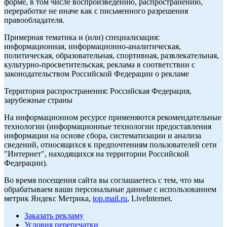
форме, в том числе воспроизведению, распространению,
переработке не иначе как с письменного разрешения
правообладателя.
Примерная тематика и (или) специализация:
информационная, информационно-аналитическая,
политическая, образовательная, спортивная, развлекательная,
культурно-просветительская, реклама в соответствии с
законодательством Российской Федерации о рекламе
Территория распространения: Российская Федерация,
зарубежные страны
На информационном ресурсе применяются рекомендательные
технологии (информационные технологии предоставления
информации на основе сбора, систематизации и анализа
сведений, относящихся к предпочтениям пользователей сети
"Интернет", находящихся на территории Российской
Федерации).
Во время посещения сайта вы соглашаетесь с тем, что мы
обрабатываем ваши персональные данные с использованием
метрик Яндекс Метрика,
top.mail.ru
, LiveInternet.
Заказать рекламу
Условия перепечатки