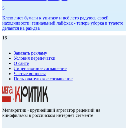
5
Клею лист бумаги к унитазу и всё лето радуюсь своей
находчивости: гениальный лайфхак - теперь уборка в туалете
делается на раз-два
16+
Заказать рекламу
Условия перепечатки
О сайте
Лицензионное соглашение
Частые вопросы
Пользовательское соглашение
Мегакритик - крупнейший агрегатор рецензий на
кинофильмы в российском интернет-сегменте