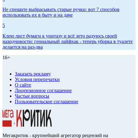
Не спешите выбрасывать старые ручки: вот 7 способов
использовать их в быту и на даче
5
Клею лист бумаги к унитазу и всё лето радуюсь своей
находчивости: гениальный лайфхак - теперь уборка в туалете
делается на раз-два
16+
Заказать рекламу
Условия перепечатки
О сайте
Лицензионное соглашение
Частые вопросы
Пользовательское соглашение
Мегакритик - крупнейший агрегатор рецензий на