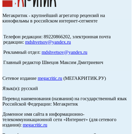
Мегакритик - крупнейший агрегатор рецензий на
кинофильмы в российском интернет-сегменте
Телефон редакции: 89220866202, электронная почта
редакции:
mdshvetsov@yandex.ru
Рекламный отдел:
mdshvetsov@yandex.ru
Главный редактор Швецов Максим Дмитриевич
Сетевое издание
megacritic.ru
(МЕГАКРИТИК.РУ)
Язык(и): русский
Перевод наименования (названия) на государственный язык
Российской Федерации: Мегакритик
Доменное имя сайта в информационно-
телекоммуникационной сети «Интернет» (для сетевого
издания):
megacritic.ru