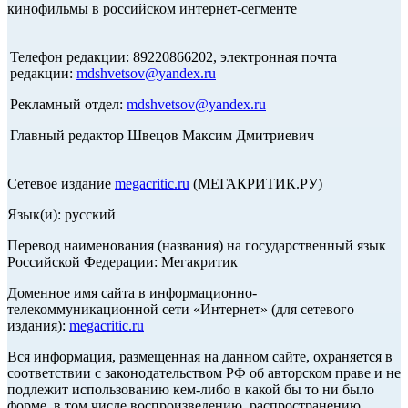
кинофильмы в российском интернет-сегменте
Телефон редакции: 89220866202, электронная почта
редакции:
mdshvetsov@yandex.ru
Рекламный отдел:
mdshvetsov@yandex.ru
Главный редактор Швецов Максим Дмитриевич
Сетевое издание
megacritic.ru
(МЕГАКРИТИК.РУ)
Язык(и): русский
Перевод наименования (названия) на государственный язык
Российской Федерации: Мегакритик
Доменное имя сайта в информационно-
телекоммуникационной сети «Интернет» (для сетевого
издания):
megacritic.ru
Вся информация, размещенная на данном сайте, охраняется в
соответствии с законодательством РФ об авторском праве и не
подлежит использованию кем-либо в какой бы то ни было
форме, в том числе воспроизведению, распространению,