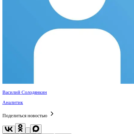
Василий Солодянкин
Аналитик
Поделиться новостью