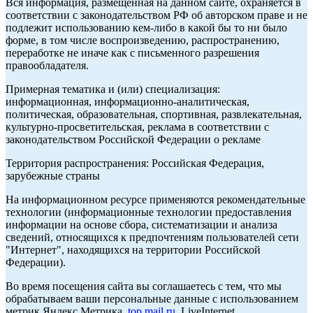
Вся информация, размещенная на данном сайте, охраняется в
соответствии с законодательством РФ об авторском праве и не
подлежит использованию кем-либо в какой бы то ни было
форме, в том числе воспроизведению, распространению,
переработке не иначе как с письменного разрешения
правообладателя.
Примерная тематика и (или) специализация:
информационная, информационно-аналитическая,
политическая, образовательная, спортивная, развлекательная,
культурно-просветительская, реклама в соответствии с
законодательством Российской Федерации о рекламе
Территория распространения: Российская Федерация,
зарубежные страны
На информационном ресурсе применяются рекомендательные
технологии (информационные технологии предоставления
информации на основе сбора, систематизации и анализа
сведений, относящихся к предпочтениям пользователей сети
"Интернет", находящихся на территории Российской
Федерации).
Во время посещения сайта вы соглашаетесь с тем, что мы
обрабатываем ваши персональные данные с использованием
метрик Яндекс Метрика,
top.mail.ru
, LiveInternet.