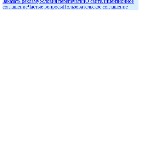
Заказать рекламу
Условия перепечатки
О сайте
Лицензионное
соглашение
Частые вопросы
Пользовательское соглашение