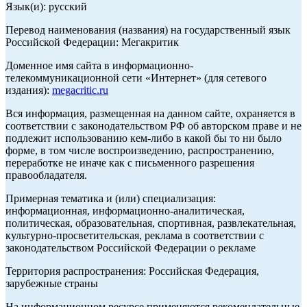
Язык(и): русский
Перевод наименования (названия) на государственный язык
Российской Федерации: Мегакритик
Доменное имя сайта в информационно-
телекоммуникационной сети «Интернет» (для сетевого
издания):
megacritic.ru
Вся информация, размещенная на данном сайте, охраняется в
соответствии с законодательством РФ об авторском праве и не
подлежит использованию кем-либо в какой бы то ни было
форме, в том числе воспроизведению, распространению,
переработке не иначе как с письменного разрешения
правообладателя.
Примерная тематика и (или) специализация:
информационная, информационно-аналитическая,
политическая, образовательная, спортивная, развлекательная,
культурно-просветительская, реклама в соответствии с
законодательством Российской Федерации о рекламе
Территория распространения: Российская Федерация,
зарубежные страны
На информационном ресурсе применяются рекомендательные