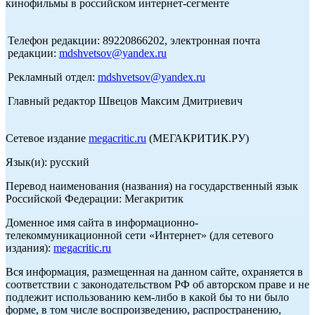
кинофильмы в российском интернет-сегменте
Телефон редакции: 89220866202, электронная почта
редакции:
mdshvetsov@yandex.ru
Рекламный отдел:
mdshvetsov@yandex.ru
Главный редактор Швецов Максим Дмитриевич
Сетевое издание
megacritic.ru
(МЕГАКРИТИК.РУ)
Язык(и): русский
Перевод наименования (названия) на государственный язык
Российской Федерации: Мегакритик
Доменное имя сайта в информационно-
телекоммуникационной сети «Интернет» (для сетевого
издания):
megacritic.ru
Вся информация, размещенная на данном сайте, охраняется в
соответствии с законодательством РФ об авторском праве и не
подлежит использованию кем-либо в какой бы то ни было
форме, в том числе воспроизведению, распространению,