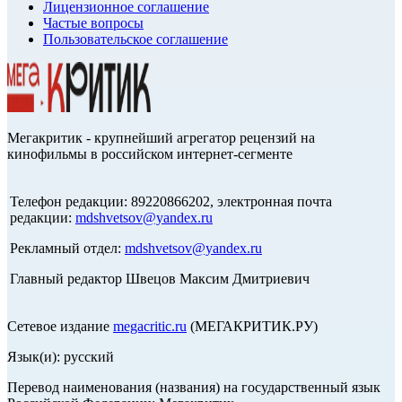
Лицензионное соглашение
Частые вопросы
Пользовательское соглашение
Мегакритик - крупнейший агрегатор рецензий на
кинофильмы в российском интернет-сегменте
Телефон редакции: 89220866202, электронная почта
редакции:
mdshvetsov@yandex.ru
Рекламный отдел:
mdshvetsov@yandex.ru
Главный редактор Швецов Максим Дмитриевич
Сетевое издание
megacritic.ru
(МЕГАКРИТИК.РУ)
Язык(и): русский
Перевод наименования (названия) на государственный язык