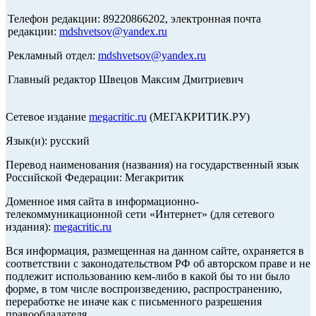
Телефон редакции: 89220866202, электронная почта
редакции:
mdshvetsov@yandex.ru
Рекламный отдел:
mdshvetsov@yandex.ru
Главный редактор Швецов Максим Дмитриевич
Сетевое издание
megacritic.ru
(МЕГАКРИТИК.РУ)
Язык(и): русский
Перевод наименования (названия) на государственный язык
Российской Федерации: Мегакритик
Доменное имя сайта в информационно-
телекоммуникационной сети «Интернет» (для сетевого
издания):
megacritic.ru
Вся информация, размещенная на данном сайте, охраняется в
соответствии с законодательством РФ об авторском праве и не
подлежит использованию кем-либо в какой бы то ни было
форме, в том числе воспроизведению, распространению,
переработке не иначе как с письменного разрешения
правообладателя.