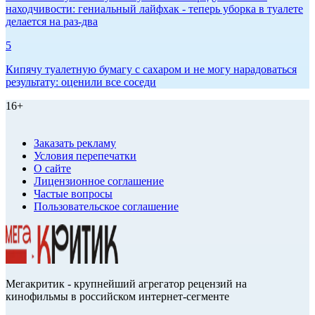
находчивости: гениальный лайфхак - теперь уборка в туалете
делается на раз-два
5
Кипячу туалетную бумагу с сахаром и не могу нарадоваться
результату: оценили все соседи
16+
Заказать рекламу
Условия перепечатки
О сайте
Лицензионное соглашение
Частые вопросы
Пользовательское соглашение
Мегакритик - крупнейший агрегатор рецензий на
кинофильмы в российском интернет-сегменте