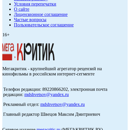
Условия перепечатки
О сайте
Лицензионное соглашение
Частые вопросы
Пользовательское соглашение
16+
Мегакритик - крупнейший агрегатор рецензий на
кинофильмы в российском интернет-сегменте
Телефон редакции: 89220866202, электронная почта
редакции:
mdshvetsov@yandex.ru
Рекламный отдел:
mdshvetsov@yandex.ru
Главный редактор Швецов Максим Дмитриевич
Сетевое издание
megacritic.ru
(МЕГАКРИТИК.РУ)