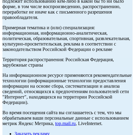
подлежит использованию кем-либо в какой бы то ни было
форме, в том числе воспроизведению, распространению,
переработке не иначе как с письменного разрешения
правообладателя.
Примерная тематика и (или) специализация:
информационная, информационно-аналитическая,
политическая, образовательная, спортивная, развлекательная,
культурно-просветительская, реклама в соответствии с
законодательством Российской Федерации о рекламе
Территория распространения: Российская Федерация,
зарубежные страны
На информационном ресурсе применяются рекомендательные
технологии (информационные технологии предоставления
информации на основе сбора, систематизации и анализа
сведений, относящихся к предпочтениям пользователей сети
"Интернет", находящихся на территории Российской
Федерации).
Во время посещения сайта вы соглашаетесь с тем, что мы
обрабатываем ваши персональные данные с использованием
метрик Яндекс Метрика,
top.mail.ru
, LiveInternet.
Заказать рекламу