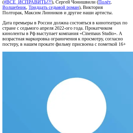
(
#ВСЕ_ИСПРАВИТЬ!?!
), Сергей Чонишвили (
Полёт
,
Волшебник
,
Тридцать седьмой роман
), Виктория
Полторак, Максим Линников и другие наши артисты.
Дата премьеры в России должна состояться в кинотеатрах по
стране с седьмого апреля 2022-ого года. Прокатчиком
киноленты в Рф выступает компания «Cinemaus Studio». А
возрастная маркировка ограничения к просмотру, согласно
постеру, в нашем прокате фильму присвоена с пометкой 16+