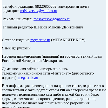
Телефон редакции: 89220866202, электронная почта
редакции:
mdshvetsov@yandex.ru
Рекламный отдел:
mdshvetsov@yandex.ru
Главный редактор Швецов Максим Дмитриевич
Сетевое издание
megacritic.ru
(МЕГАКРИТИК.РУ)
Язык(и): русский
Перевод наименования (названия) на государственный язык
Российской Федерации: Мегакритик
Доменное имя сайта в информационно-
телекоммуникационной сети «Интернет» (для сетевого
издания):
megacritic.ru
Вся информация, размещенная на данном сайте, охраняется в
соответствии с законодательством РФ об авторском праве и не
подлежит использованию кем-либо в какой бы то ни было
форме, в том числе воспроизведению, распространению,
переработке не иначе как с письменного разрешения
правообладателя.