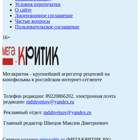
Условия перепечатки
О сайте
Лицензионное соглашение
Частые вопросы
Пользовательское соглашение
16+
Мегакритик - крупнейший агрегатор рецензий на
кинофильмы в российском интернет-сегменте
Телефон редакции: 89220866202, электронная почта
редакции:
mdshvetsov@yandex.ru
Рекламный отдел:
mdshvetsov@yandex.ru
Главный редактор Швецов Максим Дмитриевич
Сетевое издание
megacritic.ru
(МЕГАКРИТИК.РУ)