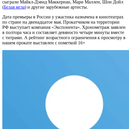
сыграли Майкл-Дэвид Маккернан, Мари Маллен, Шон Дойл
(
Белая мгла
) и другие зарубежные артисты.
Дата премьеры в России у ужастика назначена в кинотеатрах
по стране на двенадцатое мая. Прокатчиком на территории
РФ выступает компания «Экспонента». Хронометраж заявлен
в полтора часа и составляет девяносто четыре минуты вместе
с титрами. А рейтинг возрастного ограничения к просмотру в
нашем прокате выставлен с пометкой 16+