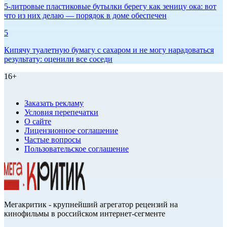
5-литровые пластиковые бутылки берегу как зеницу ока: вот
что из них делаю — порядок в доме обеспечен
5
Кипячу туалетную бумагу с сахаром и не могу нарадоваться
результату: оценили все соседи
16+
Заказать рекламу
Условия перепечатки
О сайте
Лицензионное соглашение
Частые вопросы
Пользовательское соглашение
Мегакритик - крупнейший агрегатор рецензий на
кинофильмы в российском интернет-сегменте