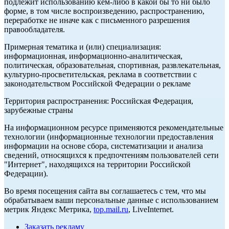
подлежит использованию кем-либо в какой бы то ни было
форме, в том числе воспроизведению, распространению,
переработке не иначе как с письменного разрешения
правообладателя.
Примерная тематика и (или) специализация:
информационная, информационно-аналитическая,
политическая, образовательная, спортивная, развлекательная,
культурно-просветительская, реклама в соответствии с
законодательством Российской Федерации о рекламе
Территория распространения: Российская Федерация,
зарубежные страны
На информационном ресурсе применяются рекомендательные
технологии (информационные технологии предоставления
информации на основе сбора, систематизации и анализа
сведений, относящихся к предпочтениям пользователей сети
"Интернет", находящихся на территории Российской
Федерации).
Во время посещения сайта вы соглашаетесь с тем, что мы
обрабатываем ваши персональные данные с использованием
метрик Яндекс Метрика,
top.mail.ru
, LiveInternet.
Заказать рекламу