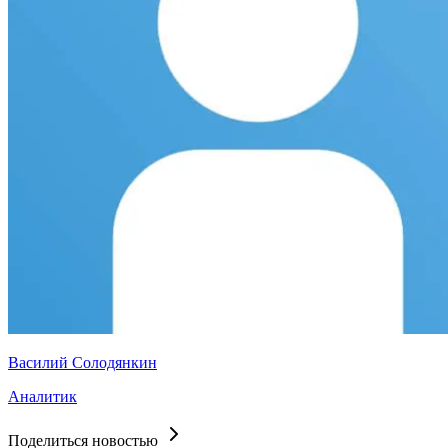
Василий Солодянкин
Аналитик
Поделиться новостью