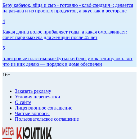
Беру кабачок, яйца и сыр - готовлю «клаб-сэндвич»: делается
на раз-два и из простых продуктов, а вкус как в ресторане
4
Какая длина волос прибавляет годы, а какая омолаживает:
совет парикмахера для женщин после 45 лет
5
5-литровые пластиковые бутылки берегу как зеницу ока: вот
что из них делаю — порядок в доме обеспечен
16+
Заказать рекламу
Условия перепечатки
О сайте
Лицензионное соглашение
Частые вопросы
Пользовательское соглашение