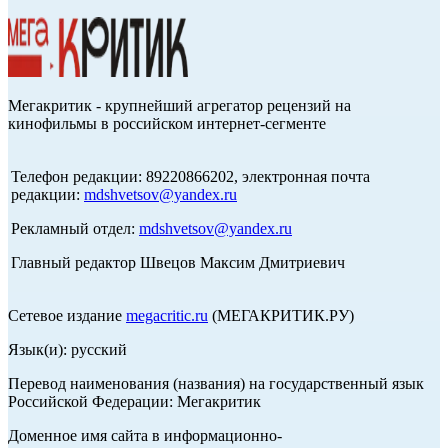
Мегакритик - крупнейший агрегатор рецензий на
кинофильмы в российском интернет-сегменте
Телефон редакции: 89220866202, электронная почта
редакции:
mdshvetsov@yandex.ru
Рекламный отдел:
mdshvetsov@yandex.ru
Главный редактор Швецов Максим Дмитриевич
Сетевое издание
megacritic.ru
(МЕГАКРИТИК.РУ)
Язык(и): русский
Перевод наименования (названия) на государственный язык
Российской Федерации: Мегакритик
Доменное имя сайта в информационно-