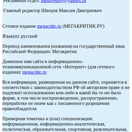
Рекламный отдел:
mdshvetsov@yandex.ru
Главный редактор Швецов Максим Дмитриевич
Сетевое издание
megacritic.ru
(МЕГАКРИТИК.РУ)
Язык(и): русский
Перевод наименования (названия) на государственный язык
Российской Федерации: Мегакритик
Доменное имя сайта в информационно-
телекоммуникационной сети «Интернет» (для сетевого
издания):
megacritic.ru
Вся информация, размещенная на данном сайте, охраняется в
соответствии с законодательством РФ об авторском праве и не
подлежит использованию кем-либо в какой бы то ни было
форме, в том числе воспроизведению, распространению,
переработке не иначе как с письменного разрешения
правообладателя.
Примерная тематика и (или) специализация:
информационная, информационно-аналитическая,
политическая, образовательная, спортивная, развлекательная,